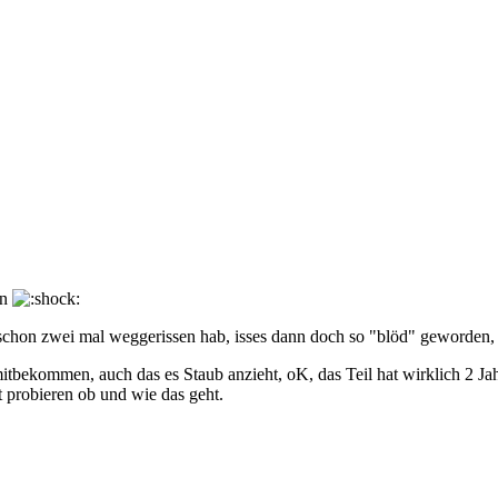
en
al schon zwei mal weggerissen hab, isses dann doch so "blöd" geworden
itbekommen, auch das es Staub anzieht, oK, das Teil hat wirklich 2 Jah
 probieren ob und wie das geht.