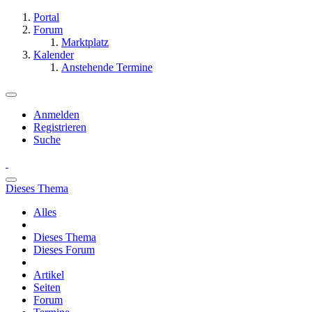
Portal
Forum
Marktplatz
Kalender
Anstehende Termine
Anmelden
Registrieren
Suche
Dieses Thema
Alles
Dieses Thema
Dieses Forum
Artikel
Seiten
Forum