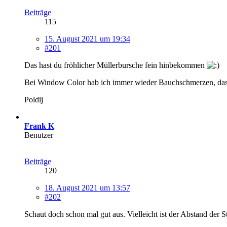
Beiträge
115
15. August 2021 um 19:34
#201
Das hast du fröhlicher Müllerbursche fein hinbekommen
Bei Window Color hab ich immer wieder Bauchschmerzen, dass e
Poldij
Frank K
Benutzer
Beiträge
120
18. August 2021 um 13:57
#202
Schaut doch schon mal gut aus. Vielleicht ist der Abstand der