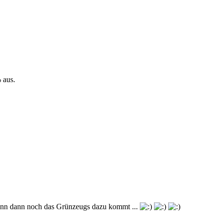
 aus.
d wenn dann noch das Grünzeugs dazu kommt ...