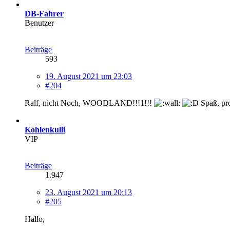
DB-Fahrer
Benutzer
Beiträge
593
19. August 2021 um 23:03
#204
Ralf, nicht Noch, WOODLAND!!!1!!!
Spaß, pro
Kohlenkulli
VIP
Beiträge
1.947
23. August 2021 um 20:13
#205
Hallo,