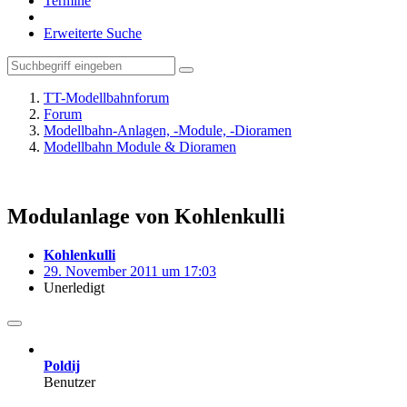
Termine
Erweiterte Suche
TT-Modellbahnforum
Forum
Modellbahn-Anlagen, -Module, -Dioramen
Modellbahn Module & Dioramen
Modulanlage von Kohlenkulli
Kohlenkulli
29. November 2011 um 17:03
Unerledigt
Poldij
Benutzer