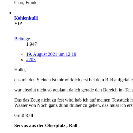
Ciao, Frank
Kohlenkulli
VIP
Beiträge
1.947
19. August 2021 um 12:19
#203
Hallo,
das mit den Steinen ist mir wirklich erst bei dem Bild aufgefall
war absolut nicht so geplant, da ich gerade den Bereich im T
Das das Zeug nicht zu fest wird hab ich auf meinen Teststück m
Wasser von Noch ganz dünn drüber zu gehen, das muss ich erst
Gruß Ralf
Servus aus der Oberpfalz , Ralf