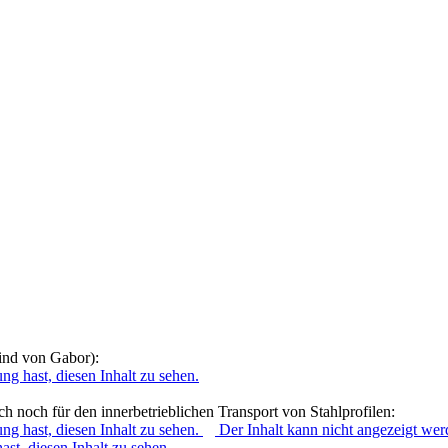
ind von Gabor):
ng hast, diesen Inhalt zu sehen.
h noch für den innerbetrieblichen Transport von Stahlprofilen:
ng hast, diesen Inhalt zu sehen.
Der Inhalt kann nicht angezeigt wer
st, diesen Inhalt zu sehen.