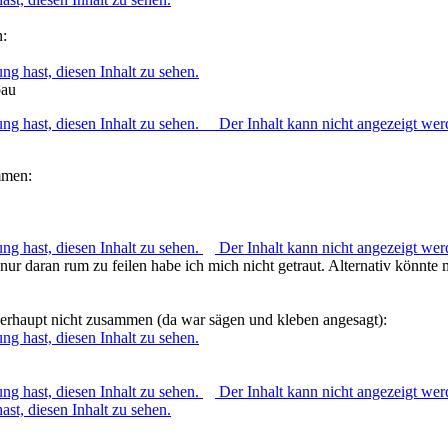
n:
ng hast, diesen Inhalt zu sehen.
bau
ng hast, diesen Inhalt zu sehen.
Der Inhalt kann nicht angezeigt wer
mmen:
ng hast, diesen Inhalt zu sehen.
Der Inhalt kann nicht angezeigt wer
 nur daran rum zu feilen habe ich mich nicht getraut. Alternativ könnt
berhaupt nicht zusammen (da war sägen und kleben angesagt):
ng hast, diesen Inhalt zu sehen.
ng hast, diesen Inhalt zu sehen.
Der Inhalt kann nicht angezeigt wer
st, diesen Inhalt zu sehen.