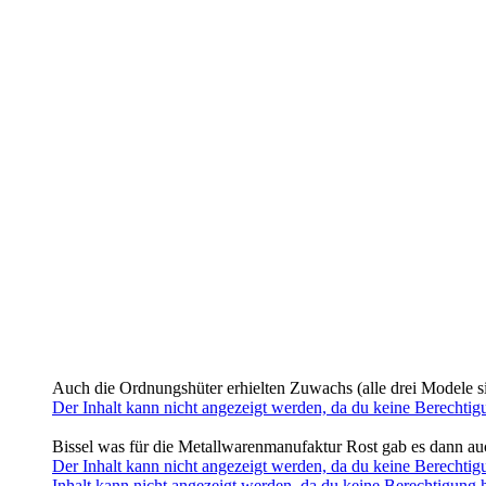
Auch die Ordnungshüter erhielten Zuwachs (alle drei Modele s
Der Inhalt kann nicht angezeigt werden, da du keine Berechtigu
Bissel was für die Metallwarenmanufaktur Rost gab es dann auc
Der Inhalt kann nicht angezeigt werden, da du keine Berechtigu
Inhalt kann nicht angezeigt werden, da du keine Berechtigung ha