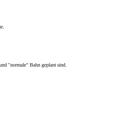
ie.
 und "normale" Bahn geplant sind.