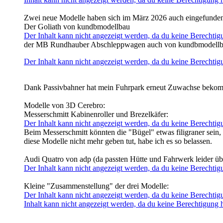
Zwei neue Modelle haben sich im März 2026 auch eingefunde
Der Goliath von kundbmodellbau
Der Inhalt kann nicht angezeigt werden, da du keine Berechtigu
der MB Rundhauber Abschleppwagen auch von kundbmodell
Der Inhalt kann nicht angezeigt werden, da du keine Berechtigu
Dank Passivbahner hat mein Fuhrpark erneut Zuwachse beko
Modelle von 3D Cerebro:
Messerschmitt Kabinenroller und Brezelkäfer:
Der Inhalt kann nicht angezeigt werden, da du keine Berechtigu
Beim Messerschmitt könnten die "Bügel" etwas filigraner sein,
diese Modelle nicht mehr geben tut, habe ich es so belassen.
Audi Quatro von adp (da passten Hütte und Fahrwerk leider ü
Der Inhalt kann nicht angezeigt werden, da du keine Berechtigu
Kleine "Zusammenstellung" der drei Modelle:
Der Inhalt kann nicht angezeigt werden, da du keine Berechtigu
Inhalt kann nicht angezeigt werden, da du keine Berechtigung ha