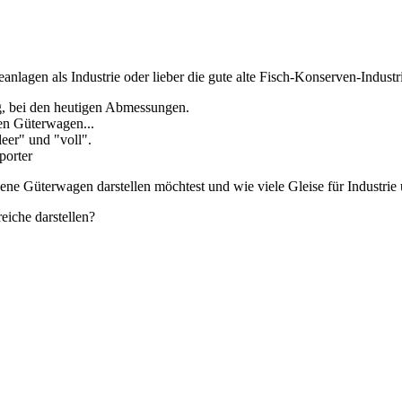
lagen als Industrie oder lieber die gute alte Fisch-Konserven-Industr
g, bei den heutigen Abmessungen.
ren Güterwagen...
leer" und "voll".
porter
ene Güterwagen darstellen möchtest und wie viele Gleise für Industrie
eiche darstellen?