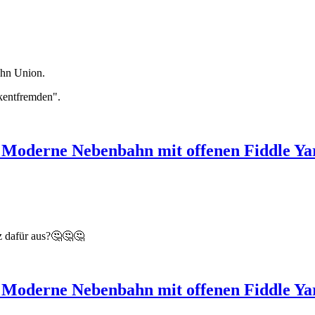
ahn Union.
kentfremden".
 Moderne Nebenbahn mit offenen Fiddle Yar
tz dafür aus?🤔🤔🤔
 Moderne Nebenbahn mit offenen Fiddle Yar