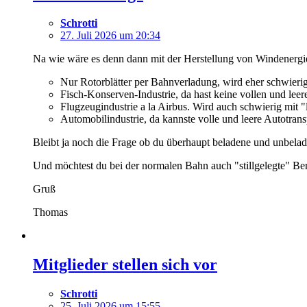
Schrotti
27. Juli 2026 um 20:34
Na wie wäre es denn dann mit der Herstellung von Windenergiean
Nur Rotorblätter per Bahnverladung, wird eher schwieri
Fisch-Konserven-Industrie, da hast keine vollen und lee
Flugzeugindustrie a la Airbus. Wird auch schwierig mit "
Automobilindustrie, da kannste volle und leere Autotrans
Bleibt ja noch die Frage ob du überhaupt beladene und unbelad
Und möchtest du bei der normalen Bahn auch "stillgelegte" Ber
Gruß
Thomas
Mitglieder stellen sich vor
Schrotti
25. Juli 2026 um 15:55