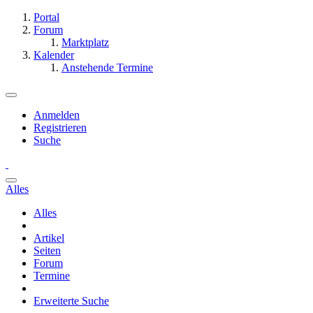
Portal
Forum
Marktplatz
Kalender
Anstehende Termine
Anmelden
Registrieren
Suche
Alles
Alles
Artikel
Seiten
Forum
Termine
Erweiterte Suche