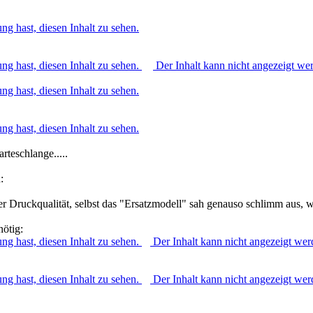
ng hast, diesen Inhalt zu sehen.
ng hast, diesen Inhalt zu sehen.
Der Inhalt kann nicht angezeigt wer
ng hast, diesen Inhalt zu sehen.
ng hast, diesen Inhalt zu sehen.
rteschlange.....
:
r Druckqualität, selbst das "Ersatzmodell" sah genauso schlimm aus, wi
nötig:
ng hast, diesen Inhalt zu sehen.
Der Inhalt kann nicht angezeigt wer
ng hast, diesen Inhalt zu sehen.
Der Inhalt kann nicht angezeigt wer