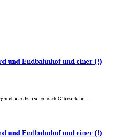
d und Endbahnhof und einer (!)
tergrund oder doch schon noch Güterverkehr…..
d und Endbahnhof und einer (!)