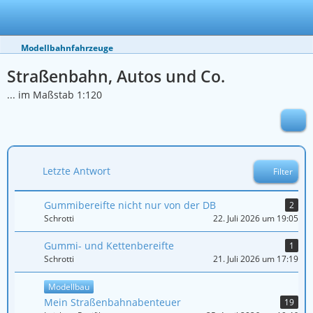
Modellbahnfahrzeuge
Straßenbahn, Autos und Co.
... im Maßstab 1:120
Letzte Antwort
Filter
Gummibereifte nicht nur von der DB
2
Schrotti
22. Juli 2026 um 19:05
Gummi- und Kettenbereifte
1
Schrotti
21. Juli 2026 um 17:19
Modellbau
Mein Straßenbahnabenteuer
19