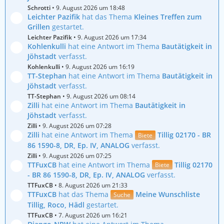
Schrotti
9. August 2026 um 18:48
Leichter Pazifik
hat das Thema
Kleines Treffen zum
Grillen
gestartet.
Leichter Pazifik
9. August 2026 um 17:34
Kohlenkulli
hat eine Antwort im Thema
Bautätigkeit in
Jöhstadt
verfasst.
Kohlenkulli
9. August 2026 um 16:19
TT-Stephan
hat eine Antwort im Thema
Bautätigkeit in
Jöhstadt
verfasst.
TT-Stephan
9. August 2026 um 08:14
Zilli
hat eine Antwort im Thema
Bautätigkeit in
Jöhstadt
verfasst.
Zilli
9. August 2026 um 07:28
Zilli
hat eine Antwort im Thema
Tillig 02170 - BR
Biete
86 1590-8, DR, Ep. IV, ANALOG
verfasst.
Zilli
9. August 2026 um 07:25
TTFuxCB
hat eine Antwort im Thema
Tillig 02170
Biete
- BR 86 1590-8, DR, Ep. IV, ANALOG
verfasst.
TTFuxCB
8. August 2026 um 21:33
TTFuxCB
hat das Thema
Meine Wunschliste
Suche
Tillig, Roco, Hädl
gestartet.
TTFuxCB
7. August 2026 um 16:21