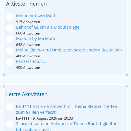
Aktivste Themen
Meine Autowerkstatt
915 Antworten
Bahnhof Gubin als Modulanlage
660 Antworten
Module by MicMatti
648 Antworten
Meine Eigen- und Umbauten sowie andere Basteleien
468 Antworten
Panzershop.NL
409 Antworten
Letzte Aktivitäten
ka-1111
hat eine Antwort im Thema
Kleines Treffen
zum Grillen
verfasst.
ka-1111
9. August 2026 um 20:33
Schrotti
hat eine Antwort im Thema
Bautätigkeit in
Jöhstadt
verfasst.