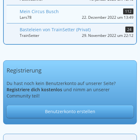
Mein Circus Busch
112
Lars78
22. Dezember 2022 um 13:49
Basteleien von TrainSetter (Privat)
24
TrainSetter
29. November 2022 um 22:12
Registrierung
Du hast noch kein Benutzerkonto auf unserer Seite?
Registriere dich kostenlos
und nimm an unserer
Community teil!
Benutzerkonto erstellen