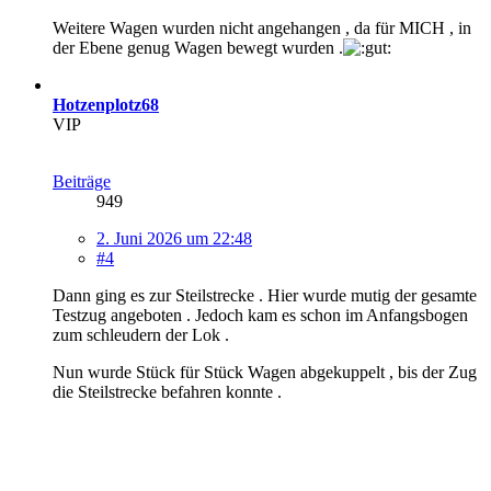
Weitere Wagen wurden nicht angehangen , da für MICH , in
der Ebene genug Wagen bewegt wurden .
Hotzenplotz68
VIP
Beiträge
949
2. Juni 2026 um 22:48
#4
Dann ging es zur Steilstrecke . Hier wurde mutig der gesamte
Testzug angeboten . Jedoch kam es schon im Anfangsbogen
zum schleudern der Lok .
Nun wurde Stück für Stück Wagen abgekuppelt , bis der Zug
die Steilstrecke befahren konnte .