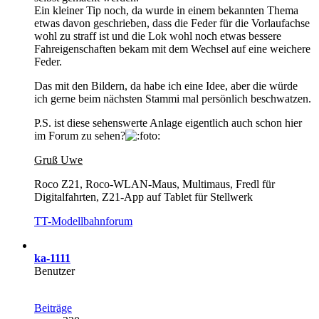
Ein kleiner Tip noch, da wurde in einem bekannten Thema
etwas davon geschrieben, dass die Feder für die Vorlaufachse
wohl zu straff ist und die Lok wohl noch etwas bessere
Fahreigenschaften bekam mit dem Wechsel auf eine weichere
Feder.
Das mit den Bildern, da habe ich eine Idee, aber die würde
ich gerne beim nächsten Stammi mal persönlich beschwatzen.
P.S. ist diese sehenswerte Anlage eigentlich auch schon hier
im Forum zu sehen?
Gruß Uwe
Roco Z21, Roco-WLAN-Maus, Multimaus, Fredl für
Digitalfahrten, Z21-App auf Tablet für Stellwerk
TT-Modellbahnforum
ka-1111
Benutzer
Beiträge