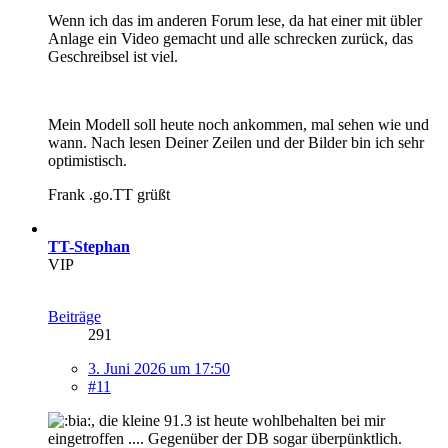
Wenn ich das im anderen Forum lese, da hat einer mit übler
Anlage ein Video gemacht und alle schrecken zurück, das
Geschreibsel ist viel.
Mein Modell soll heute noch ankommen, mal sehen wie und
wann. Nach lesen Deiner Zeilen und der Bilder bin ich sehr
optimistisch.
Frank .go.TT grüßt
TT-Stephan
VIP
Beiträge
291
3. Juni 2026 um 17:50
#11
, die kleine 91.3 ist heute wohlbehalten bei mir
eingetroffen .... Gegenüber der DB sogar überpünktlich.