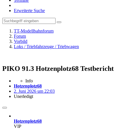
Termine
Erweiterte Suche
TT-Modellbahnforum
Forum
Vorbild
Loks / Triebfahrzeuge / Triebwagen
PIKO 91.3 Hotzenplotz68 Testbericht
Info
Hotzenplotz68
2. Juni 2026 um 22:03
Unerledigt
Hotzenplotz68
VIP