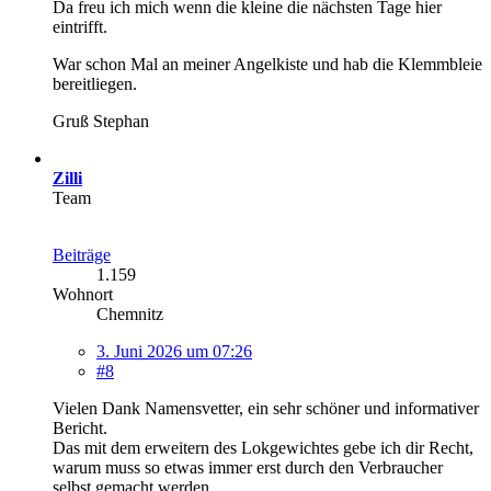
Da freu ich mich wenn die kleine die nächsten Tage hier
eintrifft.
War schon Mal an meiner Angelkiste und hab die Klemmbleie
bereitliegen.
Gruß Stephan
Zilli
Team
Beiträge
1.159
Wohnort
Chemnitz
3. Juni 2026 um 07:26
#8
Vielen Dank Namensvetter, ein sehr schöner und informativer
Bericht.
Das mit dem erweitern des Lokgewichtes gebe ich dir Recht,
warum muss so etwas immer erst durch den Verbraucher
selbst gemacht werden.