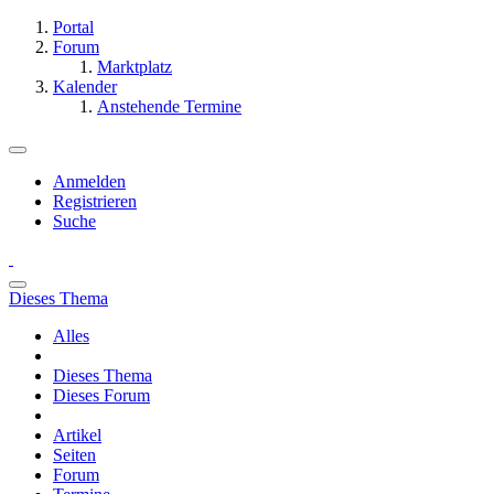
Portal
Forum
Marktplatz
Kalender
Anstehende Termine
Anmelden
Registrieren
Suche
Dieses Thema
Alles
Dieses Thema
Dieses Forum
Artikel
Seiten
Forum