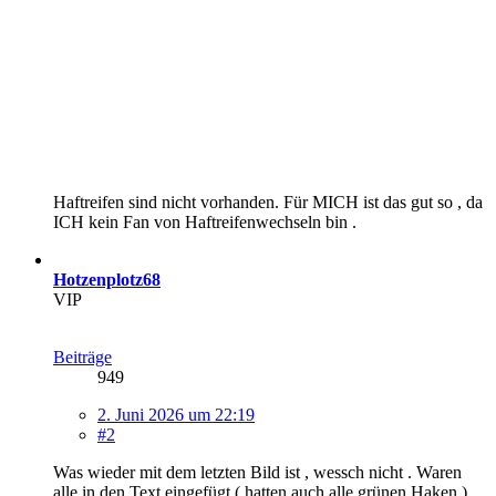
Haftreifen sind nicht vorhanden. Für MICH ist das gut so , da
ICH kein Fan von Haftreifenwechseln bin .
Hotzenplotz68
VIP
Beiträge
949
2. Juni 2026 um 22:19
#2
Was wieder mit dem letzten Bild ist , wessch nicht . Waren
alle in den Text eingefügt ( hatten auch alle grünen Haken ) ,