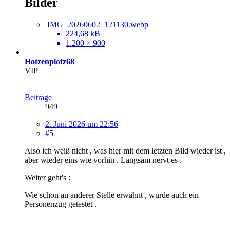
Bilder
IMG_20260602_121130.webp
224,68 kB
1.200 × 900
Hotzenplotz68
VIP
Beiträge
949
2. Juni 2026 um 22:56
#5
Also ich weiß nicht , was hier mit dem letzten Bild wieder ist ,
aber wieder eins wie vorhin . Langsam nervt es .
Weiter geht's :
Wie schon an anderer Stelle erwähnt , wurde auch ein
Personenzug getestet .