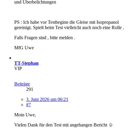
und Überbelichtungen
PS : Ich habe vor Testbeginn die Gleise mit Isopropanol
gereinigt. Spielt beim Test vielleicht auch noch eine Rolle .
Falls Fragen sind , bitte melden .
MfG Uwe
TT-Stephan
VIP
Beiträge
291
3. Juni 2026 um 06:21
#7
Moin Uwe,
Vielen Dank für den Test mit angehangen Bericht ☺️