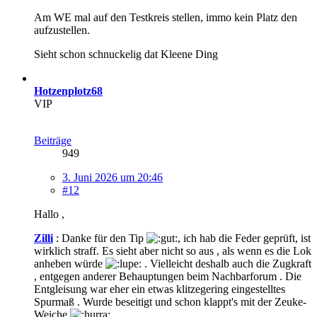
Am WE mal auf den Testkreis stellen, immo kein Platz den
aufzustellen.
Sieht schon schnuckelig dat Kleene Ding
Hotzenplotz68
VIP
Beiträge
949
3. Juni 2026 um 20:46
#12
Hallo ,
Zilli
: Danke für den Tip
, ich hab die Feder geprüft, ist
wirklich straff. Es sieht aber nicht so aus , als wenn es die Lok
anheben würde
. Vielleicht deshalb auch die Zugkraft
, entgegen anderer Behauptungen beim Nachbarforum . Die
Entgleisung war eher ein etwas klitzegering eingestelltes
Spurmaß . Wurde beseitigt und schon klappt's mit der Zeuke-
Weiche
.