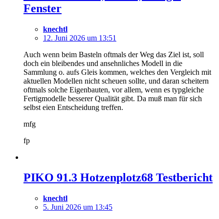
Fenster
knechtl
12. Juni 2026 um 13:51
Auch wenn beim Basteln oftmals der Weg das Ziel ist, soll
doch ein bleibendes und ansehnliches Modell in die
Sammlung o. aufs Gleis kommen, welches den Vergleich mit
aktuellen Modellen nicht scheuen sollte, und daran scheitern
oftmals solche Eigenbauten, vor allem, wenn es typgleiche
Fertigmodelle besserer Qualität gibt. Da muß man für sich
selbst eien Entscheidung treffen.
mfg
fp
PIKO 91.3 Hotzenplotz68 Testbericht
knechtl
5. Juni 2026 um 13:45