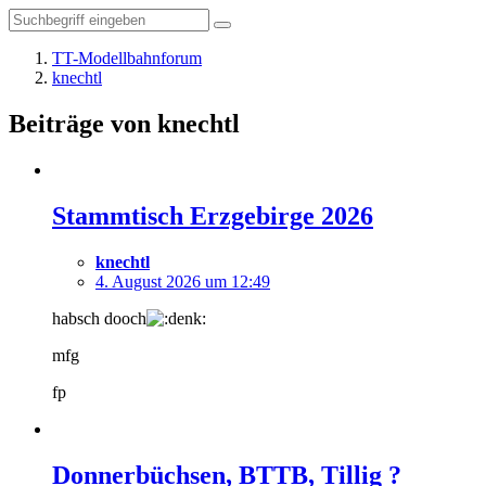
TT-Modellbahnforum
knechtl
Beiträge von knechtl
Stammtisch Erzgebirge 2026
knechtl
4. August 2026 um 12:49
habsch dooch
mfg
fp
Donnerbüchsen, BTTB, Tillig ?