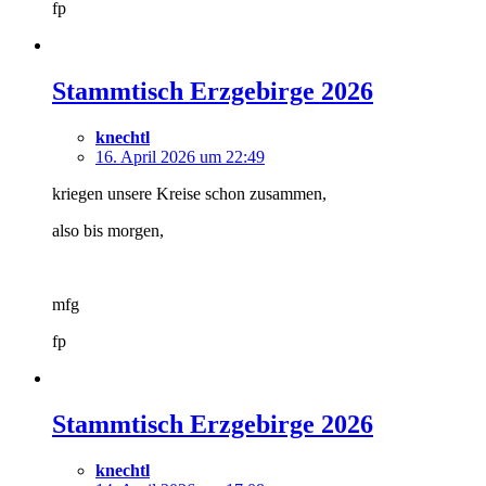
fp
Stammtisch Erzgebirge 2026
knechtl
16. April 2026 um 22:49
kriegen unsere Kreise schon zusammen,
also bis morgen,
mfg
fp
Stammtisch Erzgebirge 2026
knechtl