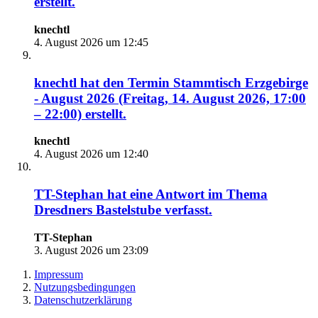
erstellt.
knechtl
4. August 2026 um 12:45
knechtl
hat den Termin
Stammtisch Erzgebirge
- August 2026 (Freitag, 14. August 2026, 17:00
– 22:00)
erstellt.
knechtl
4. August 2026 um 12:40
TT-Stephan
hat eine Antwort im Thema
Dresdners Bastelstube
verfasst.
TT-Stephan
3. August 2026 um 23:09
Impressum
Nutzungsbedingungen
Datenschutzerklärung