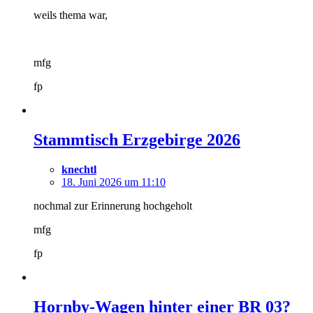
weils thema war,
mfg
fp
Stammtisch Erzgebirge 2026
knechtl
18. Juni 2026 um 11:10
nochmal zur Erinnerung hochgeholt
mfg
fp
Hornby-Wagen hinter einer BR 03?