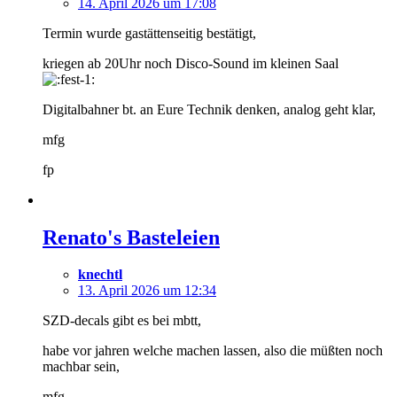
14. April 2026 um 17:08
Termin wurde gastättenseitig bestätigt,
kriegen ab 20Uhr noch Disco-Sound im kleinen Saal
Digitalbahner bt. an Eure Technik denken, analog geht klar,
mfg
fp
Renato's Basteleien
knechtl
13. April 2026 um 12:34
SZD-decals gibt es bei mbtt,
habe vor jahren welche machen lassen, also die müßten noch
machbar sein,
mfg