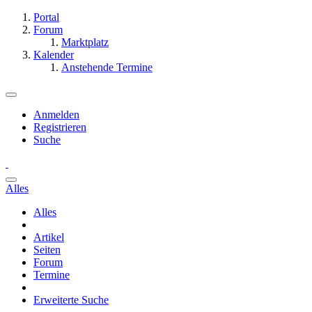
Portal
Forum
Marktplatz
Kalender
Anstehende Termine
Anmelden
Registrieren
Suche
Alles
Alles
Artikel
Seiten
Forum
Termine
Erweiterte Suche