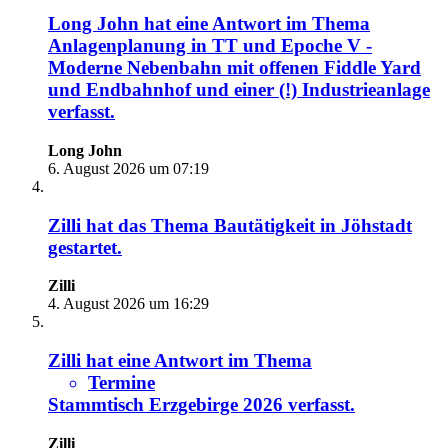
Long John
hat eine Antwort im Thema
Anlagenplanung in TT und Epoche V -
Moderne Nebenbahn mit offenen Fiddle Yard
und Endbahnhof und einer (!) Industrieanlage
verfasst.
Long John
6. August 2026 um 07:19
Zilli
hat das Thema
Bautätigkeit in Jöhstadt
gestartet.
Zilli
4. August 2026 um 16:29
Zilli
hat eine Antwort im Thema
Termine
Stammtisch Erzgebirge 2026
verfasst.
Zilli