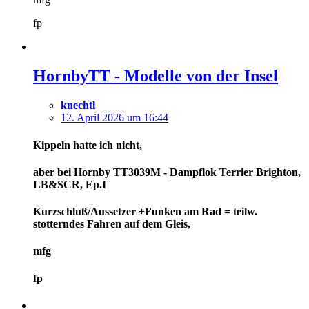
fp
HornbyTT - Modelle von der Insel
knechtl
12. April 2026 um 16:44
Kippeln hatte ich nicht,
aber bei Hornby TT3039M -
Dampflok Terrier Brighton
,
LB&SCR, Ep.I
Kurzschluß/Aussetzer +Funken am Rad = teilw.
stotterndes Fahren auf dem Gleis,
mfg
fp