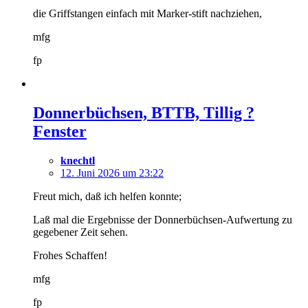
die Griffstangen einfach mit Marker-stift nachziehen,
mfg
fp
Donnerbüchsen, BTTB, Tillig ?
Fenster
knechtl
12. Juni 2026 um 23:22
Freut mich, daß ich helfen konnte;
Laß mal die Ergebnisse der Donnerbüchsen-Aufwertung zu
gegebener Zeit sehen.
Frohes Schaffen!
mfg
fp