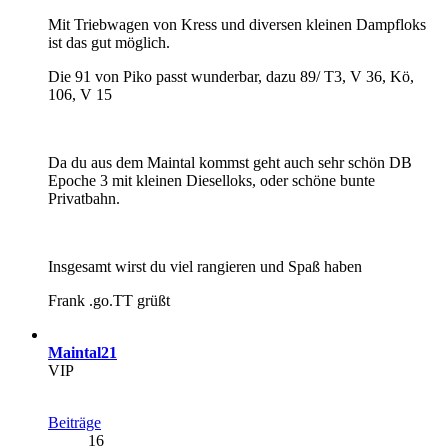
Mit Triebwagen von Kress und diversen kleinen Dampfloks
ist das gut möglich.
Die 91 von Piko passt wunderbar, dazu 89/ T3, V 36, Kö,
106, V 15
Da du aus dem Maintal kommst geht auch sehr schön DB
Epoche 3 mit kleinen Dieselloks, oder schöne bunte
Privatbahn.
Insgesamt wirst du viel rangieren und Spaß haben
Frank .go.TT grüßt
Maintal21
VIP
Beiträge
16