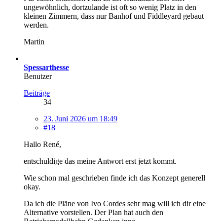
ungewöhnlich, dortzulande ist oft so wenig Platz in den
kleinen Zimmern, dass nur Banhof und Fiddleyard gebaut
werden.
Martin
Spessarthesse
Benutzer
Beiträge
34
23. Juni 2026 um 18:49
#18
Hallo René,
entschuldige das meine Antwort erst jetzt kommt.
Wie schon mal geschrieben finde ich das Konzept generell
okay.
Da ich die Pläne von Ivo Cordes sehr mag will ich dir eine
Alternative vorstellen. Der Plan hat auch den