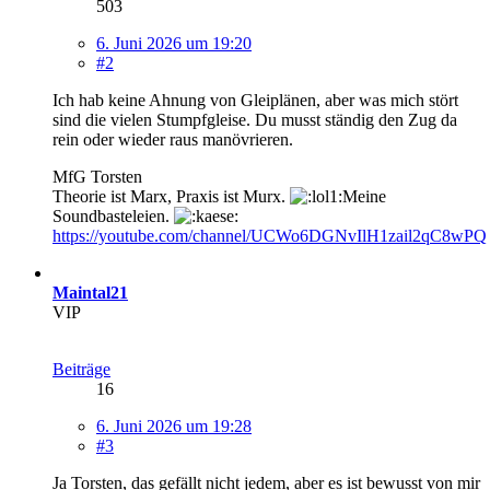
503
6. Juni 2026 um 19:20
#2
Ich hab keine Ahnung von Gleiplänen, aber was mich stört
sind die vielen Stumpfgleise. Du musst ständig den Zug da
rein oder wieder raus manövrieren.
MfG Torsten
Theorie ist Marx, Praxis ist Murx.
Meine
Soundbasteleien.
https://youtube.com/channel/UCWo6DGNvIlH1zail2qC8wPQ
Maintal21
VIP
Beiträge
16
6. Juni 2026 um 19:28
#3
Ja Torsten, das gefällt nicht jedem, aber es ist bewusst von mir