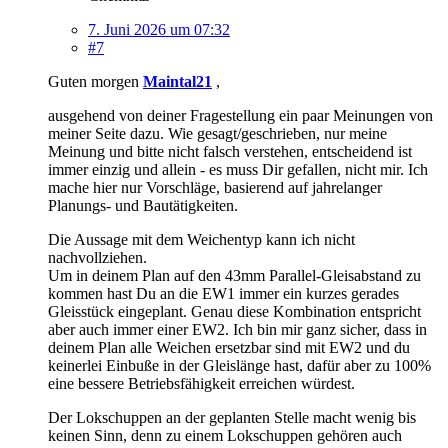
7. Juni 2026 um 07:32
#7
Guten morgen
Maintal21
,
ausgehend von deiner Fragestellung ein paar Meinungen von
meiner Seite dazu. Wie gesagt/geschrieben, nur meine
Meinung und bitte nicht falsch verstehen, entscheidend ist
immer einzig und allein - es muss Dir gefallen, nicht mir. Ich
mache hier nur Vorschläge, basierend auf jahrelanger
Planungs- und Bautätigkeiten.
Die Aussage mit dem Weichentyp kann ich nicht
nachvollziehen.
Um in deinem Plan auf den 43mm Parallel-Gleisabstand zu
kommen hast Du an die EW1 immer ein kurzes gerades
Gleisstück eingeplant. Genau diese Kombination entspricht
aber auch immer einer EW2. Ich bin mir ganz sicher, dass in
deinem Plan alle Weichen ersetzbar sind mit EW2 und du
keinerlei Einbuße in der Gleislänge hast, dafür aber zu 100%
eine bessere Betriebsfähigkeit erreichen würdest.
Der Lokschuppen an der geplanten Stelle macht wenig bis
keinen Sinn, denn zu einem Lokschuppen gehören auch