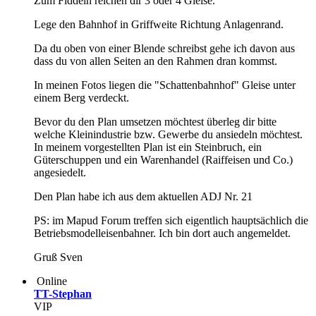
Zum Fiddeln reichen dir 3 oder 4 Gleise.
Lege den Bahnhof in Griffweite Richtung Anlagenrand.
Da du oben von einer Blende schreibst gehe ich davon aus
dass du von allen Seiten an den Rahmen dran kommst.
In meinen Fotos liegen die "Schattenbahnhof" Gleise unter
einem Berg verdeckt.
Bevor du den Plan umsetzen möchtest überleg dir bitte
welche Kleinindustrie bzw. Gewerbe du ansiedeln möchtest.
In meinem vorgestellten Plan ist ein Steinbruch, ein
Güterschuppen und ein Warenhandel (Raiffeisen und Co.)
angesiedelt.
Den Plan habe ich aus dem aktuellen ADJ Nr. 21
PS: im Mapud Forum treffen sich eigentlich hauptsächlich die
Betriebsmodelleisenbahner. Ich bin dort auch angemeldet.
Gruß Sven
Online
TT-Stephan
VIP