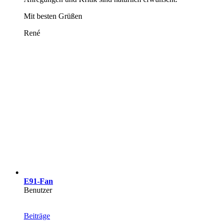
Mit besten Grüßen
René
E91-Fan
Benutzer
Beiträge