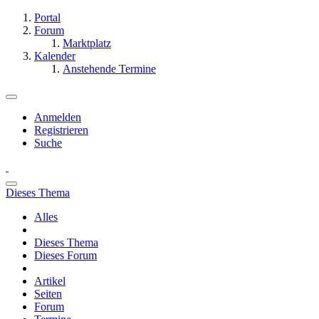
Portal
Forum
Marktplatz
Kalender
Anstehende Termine
Anmelden
Registrieren
Suche
Dieses Thema
Alles
Dieses Thema
Dieses Forum
Artikel
Seiten
Forum