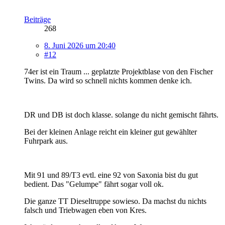
Beiträge
268
8. Juni 2026 um 20:40
#12
74er ist ein Traum ... geplatzte Projektblase von den Fischer
Twins. Da wird so schnell nichts kommen denke ich.
DR und DB ist doch klasse. solange du nicht gemischt fährts.
Bei der kleinen Anlage reicht ein kleiner gut gewählter
Fuhrpark aus.
Mit 91 und 89/T3 evtl. eine 92 von Saxonia bist du gut
bedient. Das "Gelumpe" fährt sogar voll ok.
Die ganze TT Dieseltruppe sowieso. Da machst du nichts
falsch und Triebwagen eben von Kres.