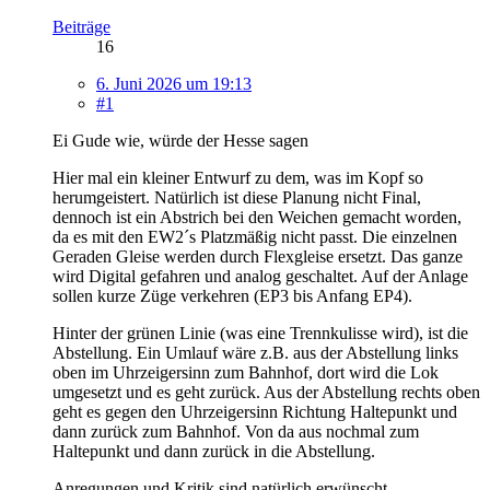
Beiträge
16
6. Juni 2026 um 19:13
#1
Ei Gude wie, würde der Hesse sagen
Hier mal ein kleiner Entwurf zu dem, was im Kopf so
herumgeistert. Natürlich ist diese Planung nicht Final,
dennoch ist ein Abstrich bei den Weichen gemacht worden,
da es mit den EW2´s Platzmäßig nicht passt. Die einzelnen
Geraden Gleise werden durch Flexgleise ersetzt. Das ganze
wird Digital gefahren und analog geschaltet. Auf der Anlage
sollen kurze Züge verkehren (EP3 bis Anfang EP4).
Hinter der grünen Linie (was eine Trennkulisse wird), ist die
Abstellung. Ein Umlauf wäre z.B. aus der Abstellung links
oben im Uhrzeigersinn zum Bahnhof, dort wird die Lok
umgesetzt und es geht zurück. Aus der Abstellung rechts oben
geht es gegen den Uhrzeigersinn Richtung Haltepunkt und
dann zurück zum Bahnhof. Von da aus nochmal zum
Haltepunkt und dann zurück in die Abstellung.
Anregungen und Kritik sind natürlich erwünscht.