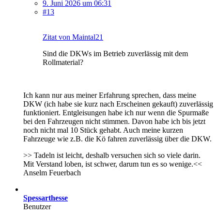
9. Juni 2026 um 06:31
#13
Zitat von Maintal21
Sind die DKWs im Betrieb zuverlässig mit dem
Rollmaterial?
Ich kann nur aus meiner Erfahrung sprechen, dass meine
DKW (ich habe sie kurz nach Erscheinen gekauft) zuverlässig
funktioniert. Entgleisungen habe ich nur wenn die Spurmaße
bei den Fahrzeugen nicht stimmen. Davon habe ich bis jetzt
noch nicht mal 10 Stück gehabt. Auch meine kurzen
Fahrzeuge wie z.B. die Kö fahren zuverlässig über die DKW.
>> Tadeln ist leicht, deshalb versuchen sich so viele darin.
Mit Verstand loben, ist schwer, darum tun es so wenige.<<
Anselm Feuerbach
Spessarthesse
Benutzer