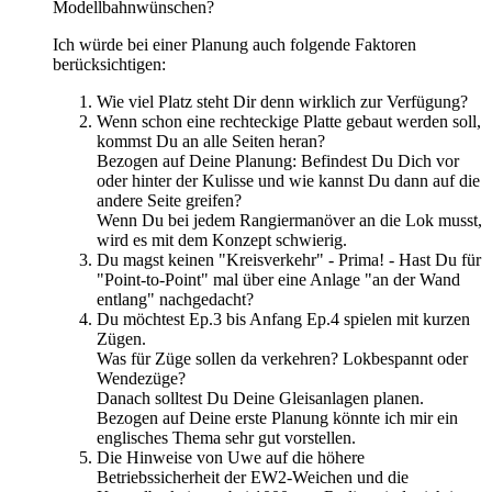
Modellbahnwünschen?
Ich würde bei einer Planung auch folgende Faktoren
berücksichtigen:
Wie viel Platz steht Dir denn wirklich zur Verfügung?
Wenn schon eine rechteckige Platte gebaut werden soll,
kommst Du an alle Seiten heran?
Bezogen auf Deine Planung: Befindest Du Dich vor
oder hinter der Kulisse und wie kannst Du dann auf die
andere Seite greifen?
Wenn Du bei jedem Rangiermanöver an die Lok musst,
wird es mit dem Konzept schwierig.
Du magst keinen "Kreisverkehr" - Prima! - Hast Du für
"Point-to-Point" mal über eine Anlage "an der Wand
entlang" nachgedacht?
Du möchtest Ep.3 bis Anfang Ep.4 spielen mit kurzen
Zügen.
Was für Züge sollen da verkehren? Lokbespannt oder
Wendezüge?
Danach solltest Du Deine Gleisanlagen planen.
Bezogen auf Deine erste Planung könnte ich mir ein
englisches Thema sehr gut vorstellen.
Die Hinweise von Uwe auf die höhere
Betriebssicherheit der EW2-Weichen und die