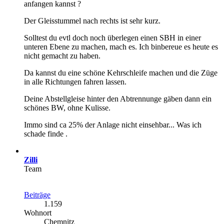
anfangen kannst ?
Der Gleisstummel nach rechts ist sehr kurz.
Solltest du evtl doch noch überlegen einen SBH in einer
unteren Ebene zu machen, mach es. Ich binbereue es heute es
nicht gemacht zu haben.
Da kannst du eine schöne Kehrschleife machen und die Züge
in alle Richtungen fahren lassen.
Deine Abstellgleise hinter den Abtrennunge gäben dann ein
schönes BW, ohne Kulisse.
Immo sind ca 25% der Anlage nicht einsehbar... Was ich
schade finde .
Zilli
Team
Beiträge
1.159
Wohnort
Chemnitz