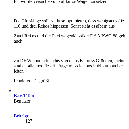
Ich würde versuche voll auf kurze Wagen zu setzen.
Die Gleislänge solltest du so optimieren, dass wenigstens die
110 und drei Rekos hinpassen. Sonst sieht es albern aus.
Zwei Rekos und der Packwagenklassiker DAA PWG 88 geht
auch.
Zu DKW kann ich nichts sagen aus Fairness Gründen, meine
sind eh alle modifiziert. Frage muss ich ans Publikum weiter
leiten
Frank .go.TT grüßt
KarsTTen
Benutzer
Beiträge
127