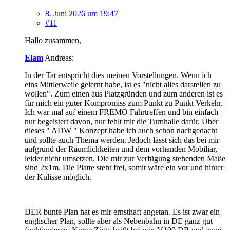
8. Juni 2026 um 19:47
#11
Hallo zusammen,
Elam
Andreas:
In der Tat entspricht dies meinen Vorstellungen. Wenn ich
eins Mittlerweile gelernt habe, ist es "nicht alles darstellen zu
wollen". Zum einen aus Platzgründen und zum anderen ist es
für mich ein guter Kompromiss zum Punkt zu Punkt Verkehr.
Ich war mal auf einem FREMO Fahrtreffen und bin einfach
nur begeistert davon, nur fehlt mir die Turnhalle dafür. Über
dieses " ADW " Konzept habe ich auch schon nachgedacht
und sollte auch Thema werden. Jedoch lässt sich das bei mir
aufgrund der Räumlichkeiten und dem vorhanden Mobiliar,
leider nicht umsetzen. Die mir zur Verfügung stehenden Maße
sind 2x1m. Die Platte steht frei, somit wäre ein vor und hinter
der Kulisse möglich.
DER bunte Plan hat es mir ernsthaft angetan. Es ist zwar ein
englischer Plan, sollte aber als Nebenbahn in DE ganz gut