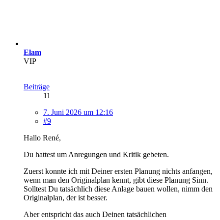
Elam
VIP
Beiträge
11
7. Juni 2026 um 12:16
#9
Hallo René,
Du hattest um Anregungen und Kritik gebeten.
Zuerst konnte ich mit Deiner ersten Planung nichts anfangen,
wenn man den Originalplan kennt, gibt diese Planung Sinn.
Solltest Du tatsächlich diese Anlage bauen wollen, nimm den
Originalplan, der ist besser.
Aber entspricht das auch Deinen tatsächlichen