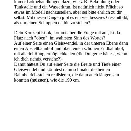
immer Lokbehandlungen dazu, wie z.B. Bekohlung oder
Tankstelle und ein Wasserkran. Ist natürlich nicht Pflicht so
etwas im Modell nachzustellen, aber sei bitte ehrlich zu dir
selbst. Mit diesen Dingen gibt es ein viel besseres Gesamtbild,
als nur einen Schuppen da hin zu stellen?
Dein Konzept ist ok, kommt aber die Frage mit auf, ist da
Platz nach "oben", im wahrsten Sinn des Wortes?
Auf einer Seite einen Gleiswendel, in der unteren Ebene dann
einen Abstellbahnhof und oben einen schönen Endbahnhof,
mit allerlei Rangiermöglichkeiten (die Du gerne hättest, wenn
ich dich richtig verstehe?).
Damit hättest Du auf einer Seite die Breite und Tiefe einer
Gleiswendel und könntest dann schmaler die beiden
Bahnbetriebsstellen realisieren, die dann auch länger sein
könnten (müssten), wie die 190 cm.