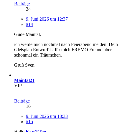
Beiträge
34
9. Juni 2026 um 12:37
#14
Gude Maintal,
ich werde mich nochmal nach Feierabend melden. Dein
Gleisplan Entwurf ist für mich FREMO Freund aber
schonmal ein Träumchen.
Gruß Sven
Maintal21
VIP
Beiträge
16
9. Juni 2026 um 18:33
#15
Hallo
KarsTTen
,