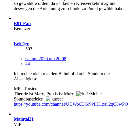
so gewählt worden, da ich keinen Kreisverkehr mag und
deswegen die Anlehnung zum Punkt zu Punkt gewählt habe.
E91-Fan
Benutzer
Beiträge
503
6. Juni 2026 um 20:08
#4
Ich meine nicht mal den Bahnhof damit. Sondern die
Abstellgleise.
MfG Torsten
Theorie ist Marx, Praxis ist Murx.
Meine
Soundbasteleien.
https://youtube.com/channel/UCWo6DGNvIlH1zail2qC8wPQ
Maintal21
VIP