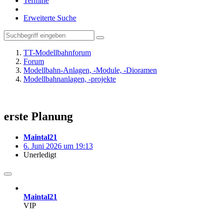
Termine
Erweiterte Suche
TT-Modellbahnforum
Forum
Modellbahn-Anlagen, -Module, -Dioramen
Modellbahnanlagen, -projekte
erste Planung
Maintal21
6. Juni 2026 um 19:13
Unerledigt
Maintal21
VIP