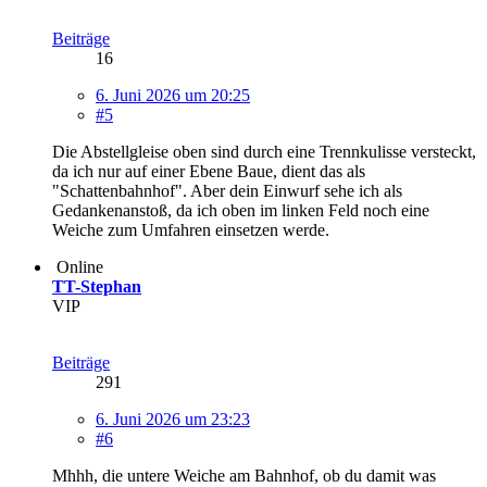
Beiträge
16
6. Juni 2026 um 20:25
#5
Die Abstellgleise oben sind durch eine Trennkulisse versteckt,
da ich nur auf einer Ebene Baue, dient das als
"Schattenbahnhof". Aber dein Einwurf sehe ich als
Gedankenanstoß, da ich oben im linken Feld noch eine
Weiche zum Umfahren einsetzen werde.
Online
TT-Stephan
VIP
Beiträge
291
6. Juni 2026 um 23:23
#6
Mhhh, die untere Weiche am Bahnhof, ob du damit was