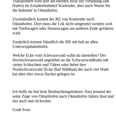
Transportiert wird dort am meisten Holz zur Verladung (am
Hafen) im Schattenbahnhof Kurtsruhe, aber auch Waren für
die Industrie in Oktanhofen.
Zweistündlich kommt der RE von Kurtsruhe nach
Oktanhofen. Dort muss die Lok nicht umgesetzt werden weil
mit Triebwagen oder Steuerwagen am anderen Ende gefahren
wird.
Zusätzlich kommt Stündlich die RB mit halt an allen
Unterwegsbahnhöfen.
Welche Ecke vom Schwarzwald willst du darstellen? Der
Hochschwarzwald angelehnt an die Schwarzwaldbahn mit
vielen Schluchten und Tälern oder lieber den
Nordschwarzwald (Ecke Bad Wildbad) der auch viel Wald
hat aber eher etwas flacher gelegen ist.
Ich hoffe du bist kein Beobachtungsbahner. Also jemand der
seine Züge von Oktanhofen nach Oktanhofen fahren lässt und
das auch mal rückwärts.
Gruß Sven