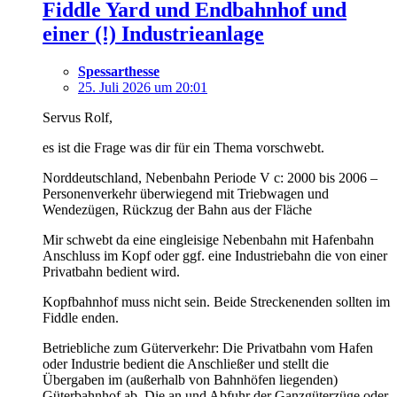
Fiddle Yard und Endbahnhof und
einer (!) Industrieanlage
Spessarthesse
25. Juli 2026 um 20:01
Servus Rolf,
es ist die Frage was dir für ein Thema vorschwebt.
Norddeutschland, Nebenbahn Periode V c: 2000 bis 2006 –
Personenverkehr überwiegend mit Triebwagen und
Wendezügen, Rückzug der Bahn aus der Fläche
Mir schwebt da eine eingleisige Nebenbahn mit Hafenbahn
Anschluss im Kopf oder ggf. eine Industriebahn die von einer
Privatbahn bedient wird.
Kopfbahnhof muss nicht sein. Beide Streckenenden sollten im
Fiddle enden.
Betriebliche zum Güterverkehr: Die Privatbahn vom Hafen
oder Industrie bedient die Anschließer und stellt die
Übergaben im (außerhalb von Bahnhöfen liegenden)
Güterbahnhof ab. Die an und Abfuhr der Ganzgüterzüge oder