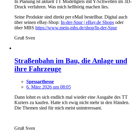
In Planung ist aktuell TT Modellgleis mit Y-Schwellen im 3D-
Druck verfahren. Was mich hellhörig machen lies.
Seine Produkte sind direkt per eMail bestellbar. Digital auch
über seinen eBay-Shop:
In-der-Spur | eBay.de Shops
oder
über MBS
https://www.mein-mbs.de/shop/In-der-Spur
Gruß Sven
Straßenbahn im Bau, die Anlage und
ihre Fahrzeuge
Spessarthesse
6. März 2026 um 08:05
Dann lohnt es sich endlich mal wieder eine Ausgabe des TT
Kuriers zu kaufen. Hatte ich ewig nicht mehr in den Händen.
Die Themen sind für mich meist uninteressant.
Gruß Sven