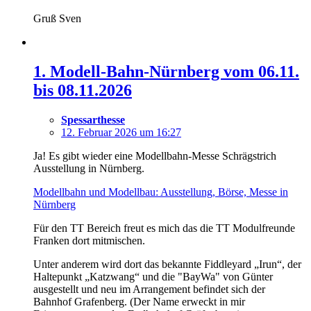
Gruß Sven
1. Modell-Bahn-Nürnberg vom 06.11.
bis 08.11.2026
Spessarthesse
12. Februar 2026 um 16:27
Ja! Es gibt wieder eine Modellbahn-Messe Schrägstrich
Ausstellung in Nürnberg.
Modellbahn und Modellbau: Ausstellung, Börse, Messe in
Nürnberg
Für den TT Bereich freut es mich das die TT Modulfreunde
Franken dort mitmischen.
Unter anderem wird dort das bekannte Fiddleyard „Irun“, der
Haltepunkt „Katzwang“ und die "BayWa" von Günter
ausgestellt und neu im Arrangement befindet sich der
Bahnhof Grafenberg. (Der Name erweckt in mir