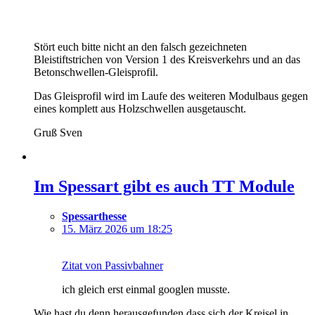
Stört euch bitte nicht an den falsch gezeichneten
Bleistiftstrichen von Version 1 des Kreisverkehrs und an das
Betonschwellen-Gleisprofil.
Das Gleisprofil wird im Laufe des weiteren Modulbaus gegen
eines komplett aus Holzschwellen ausgetauscht.
Gruß Sven
Im Spessart gibt es auch TT Module
Spessarthesse
15. März 2026 um 18:25
Zitat von Passivbahner
ich gleich erst einmal googlen musste.
Wie hast du denn herausgefunden dass sich der Kreisel in