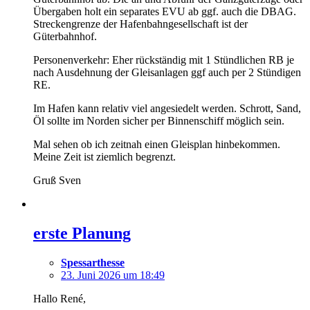
Übergaben holt ein separates EVU ab ggf. auch die DBAG.
Streckengrenze der Hafenbahngesellschaft ist der
Güterbahnhof.
Personenverkehr: Eher rückständig mit 1 Stündlichen RB je
nach Ausdehnung der Gleisanlagen ggf auch per 2 Stündigen
RE.
Im Hafen kann relativ viel angesiedelt werden. Schrott, Sand,
Öl sollte im Norden sicher per Binnenschiff möglich sein.
Mal sehen ob ich zeitnah einen Gleisplan hinbekommen.
Meine Zeit ist ziemlich begrenzt.
Gruß Sven
erste Planung
Spessarthesse
23. Juni 2026 um 18:49
Hallo René,