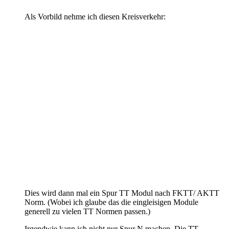
Als Vorbild nehme ich diesen Kreisverkehr:
Dies wird dann mal ein Spur TT Modul nach FKTT/ AKTT
Norm. (Wobei ich glaube das die eingleisigen Module
generell zu vielen TT Normen passen.)
Irgendwie kann ich nicht nur Spur N machen. Die TT