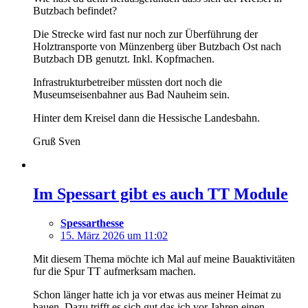
Butzbach befindet?
Die Strecke wird fast nur noch zur Überführung der
Holztransporte von Münzenberg über Butzbach Ost nach
Butzbach DB genutzt. Inkl. Kopfmachen.
Infrastrukturbetreiber müssten dort noch die
Museumseisenbahner aus Bad Nauheim sein.
Hinter dem Kreisel dann die Hessische Landesbahn.
Gruß Sven
Im Spessart gibt es auch TT Module
Spessarthesse
15. März 2026 um 11:02
Mit diesem Thema möchte ich Mal auf meine Bauaktivitäten
fur die Spur TT aufmerksam machen.
Schon länger hatte ich ja vor etwas aus meiner Heimat zu
bauen. Dazu trifft es sich gut das ich vor Jahren einen