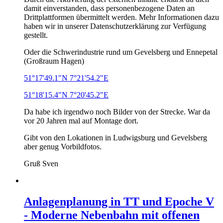
damit einverstanden, dass personenbezogene Daten an
Drittplattformen übermittelt werden. Mehr Informationen dazu
haben wir in unserer Datenschutzerklärung zur Verfügung
gestellt.
Oder die Schwerindustrie rund um Gevelsberg und Ennepetal
(Großraum Hagen)
51°17'49.1"N 7°21'54.2"E
51°18'15.4"N 7°20'45.2"E
Da habe ich irgendwo noch Bilder von der Strecke. War da
vor 20 Jahren mal auf Montage dort.
Gibt von den Lokationen in Ludwigsburg und Gevelsberg
aber genug Vorbildfotos.
Gruß Sven
Anlagenplanung in TT und Epoche V
- Moderne Nebenbahn mit offenen