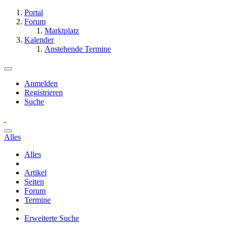
Portal
Forum
Marktplatz
Kalender
Anstehende Termine
Anmelden
Registrieren
Suche
Alles
Alles
Artikel
Seiten
Forum
Termine
Erweiterte Suche