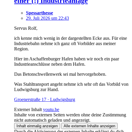
einer (!) Industrieanlage
Spessarthesse
29. Juli 2026 um 22:43
Servus Rolf,
ich kenne mich wenig in der dargestellten Ecke aus. Für eine
Industriebahn nehme ich ganz oft Vorbilder aus meiner
Region.
Hier im Aschaffenburger Hafen haben wir noch ein paar
Industrieanschlüsse neben dem Hafen.
Das Betonschwellenwerk sei mal hervorgehoben.
Was Stahltransport angeht nehme ich sehr oft das Vorbild von
Ludwigsburg zur Hand.
Groenerstraße 17 · Ludwigsburg
Externer Inhalt
youtu.be
Inhalte von externen Seiten werden ohne deine Zustimmung
nicht automatisch geladen und angezeigt.
Inhalt einmalig anzeigen
Alle externen Inhalte anzeigen
Durch die Aktivierung der externen Inhalte erklärst du dich