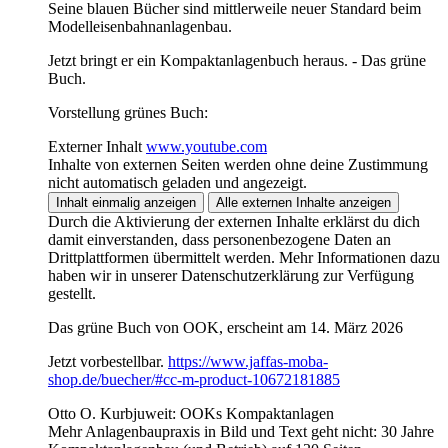
Seine blauen Bücher sind mittlerweile neuer Standard beim
Modelleisenbahnanlagenbau.
Jetzt bringt er ein Kompaktanlagenbuch heraus. - Das grüne
Buch.
Vorstellung grünes Buch:
Externer Inhalt
www.youtube.com
Inhalte von externen Seiten werden ohne deine Zustimmung
nicht automatisch geladen und angezeigt.
Inhalt einmalig anzeigen
Alle externen Inhalte anzeigen
Durch die Aktivierung der externen Inhalte erklärst du dich
damit einverstanden, dass personenbezogene Daten an
Drittplattformen übermittelt werden. Mehr Informationen dazu
haben wir in unserer Datenschutzerklärung zur Verfügung
gestellt.
Das grüne Buch von OOK, erscheint am 14. März 2026
Jetzt vorbestellbar.
https://www.jaffas-moba-
shop.de/buecher/#cc-m-product-10672181885
Otto O. Kurbjuweit: OOKs Kompaktanlagen
Mehr Anlagenbaupraxis in Bild und Text geht nicht: 30 Jahre