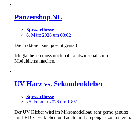
Panzershop.NL
Spessarthesse
6. März 2026 um 08:02
Die Traktoren sind ja echt genial!
Ich glaube ich muss nochmal Landwirtschaft zum
Modulthema machen.
UV Harz vs. Sekundenkleber
Spessarthesse
25. Februar 2026 um 13:51
Der UV Kleber wird im Mikromodellbau sehr gerne genutzt
um LED zu verkleben und auch um Lampenglas zu imitieren.