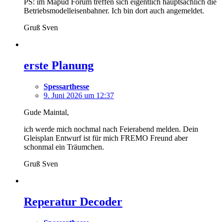
PS: im Mapud Forum treffen sich eigentlich hauptsächlich die
Betriebsmodelleisenbahner. Ich bin dort auch angemeldet.
Gruß Sven
erste Planung
Spessarthesse
9. Juni 2026 um 12:37
Gude Maintal,
ich werde mich nochmal nach Feierabend melden. Dein
Gleisplan Entwurf ist für mich FREMO Freund aber
schonmal ein Träumchen.
Gruß Sven
Reperatur Decoder