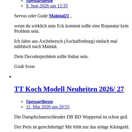
Spessarthesse
9. Juni 2026 um 12:35
Servus oder Gude
Maintal21
,
wenn du wirklich ums Eck kommst sollte eine Reparatur kein
Problem sein.
Ich fahre aus Aschebersch (Aschaffenburg) einfach mal
nübbisch nach Maintal.
Dein Decoderproblem sollte lösbar sein.
Gruß Sven
TT Koch Modell Neuheiten 2026/ 27
Spessarthesse
11. Mai 2026 um 20:55
Die Dampfschneeschleuder DB BD Wuppertal ist schon geil.
Der Preis ist gerechtfertigt! Mir fehlt nur das nötige Kleingeld.