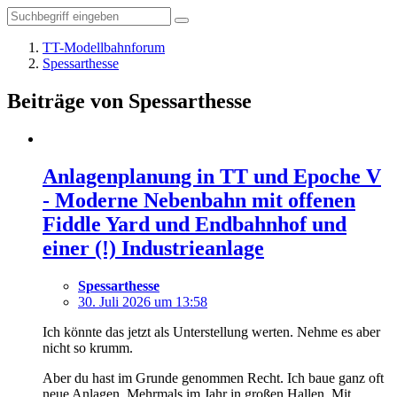
TT-Modellbahnforum
Spessarthesse
Beiträge von Spessarthesse
Anlagenplanung in TT und Epoche V
- Moderne Nebenbahn mit offenen
Fiddle Yard und Endbahnhof und
einer (!) Industrieanlage
Spessarthesse
30. Juli 2026 um 13:58
Ich könnte das jetzt als Unterstellung werten. Nehme es aber
nicht so krumm.
Aber du hast im Grunde genommen Recht. Ich baue ganz oft
neue Anlagen. Mehrmals im Jahr in großen Hallen. Mit