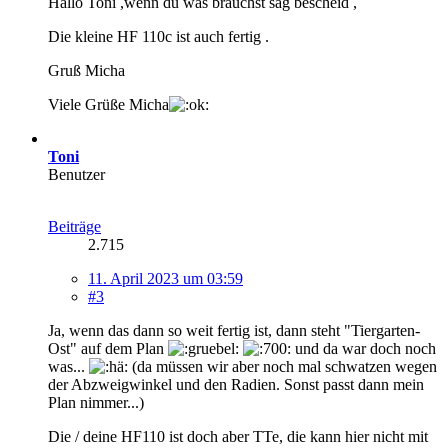
Hallo Toni ,wenn du was brauchst sag bescheid ,
Die kleine HF 110c ist auch fertig .
Gruß Micha
Viele Grüße Micha
Toni
Benutzer
Beiträge
2.715
11. April 2023 um 03:59
#3
Ja, wenn das dann so weit fertig ist, dann steht "Tiergarten-
Ost" auf dem Plan
und da war doch noch
was...
(da müssen wir aber noch mal schwatzen wegen
der Abzweigwinkel und den Radien. Sonst passt dann mein
Plan nimmer...)
Die / deine HF110 ist doch aber TTe, die kann hier nicht mit