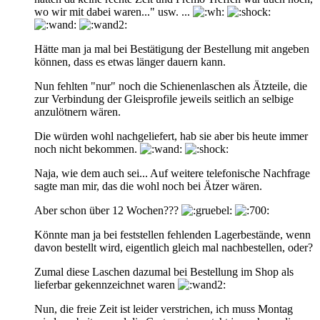
wo wir mit dabei waren..." usw. ...
Hätte man ja mal bei Bestätigung der Bestellung mit angeben
können, dass es etwas länger dauern kann.
Nun fehlten "nur" noch die Schienenlaschen als Ätzteile, die
zur Verbindung der Gleisprofile jeweils seitlich an selbige
anzulötnern wären.
Die würden wohl nachgeliefert, hab sie aber bis heute immer
noch nicht bekommen.
Naja, wie dem auch sei... Auf weitere telefonische Nachfrage
sagte man mir, das die wohl noch bei Ätzer wären.
Aber schon über 12 Wochen???
Könnte man ja bei feststellen fehlenden Lagerbestände, wenn
davon bestellt wird, eigentlich gleich mal nachbestellen, oder?
Zumal diese Laschen dazumal bei Bestellung im Shop als
lieferbar gekennzeichnet waren
Nun, die freie Zeit ist leider verstrichen, ich muss Montag