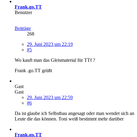
Frank.go.TT
Benutzer
Beiträge
268
29. Juni 2023 um 22:19
#5
Wo kauft man das Gleismaterial für TTf ?
Frank .go.TT grüßt
Gast
Gast
29. Juni 2023 um 22:59
#6
Da ist glaube ich Selbstbau angesagt oder man wendet sich an
Leute die das können. Toni weiß bestimmt mehr darüber
Frank.go.TT