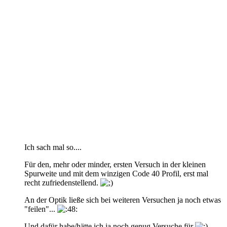
Ich sach mal so....
Für den, mehr oder minder, ersten Versuch in der kleinen
Spurweite und mit dem winzigen Code 40 Profil, erst mal
recht zufriedenstellend.
An der Optik ließe sich bei weiteren Versuchen ja noch etwas
"feilen"...
Und dafür habe/hätte ich ja noch genug Versuche für
...