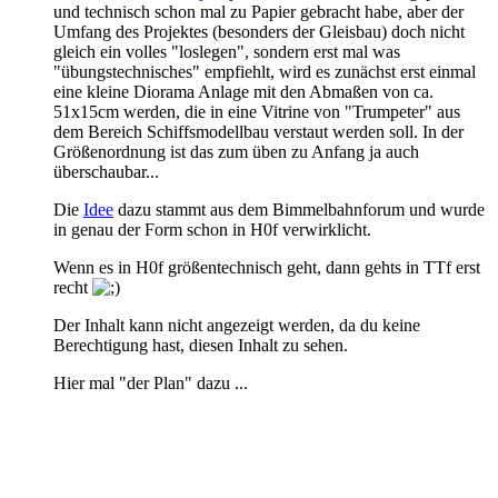
und technisch schon mal zu Papier gebracht habe, aber der
Umfang des Projektes (besonders der Gleisbau) doch nicht
gleich ein volles "loslegen", sondern erst mal was
"übungstechnisches" empfiehlt, wird es zunächst erst einmal
eine kleine Diorama Anlage mit den Abmaßen von ca.
51x15cm werden, die in eine Vitrine von "Trumpeter" aus
dem Bereich Schiffsmodellbau verstaut werden soll. In der
Größenordnung ist das zum üben zu Anfang ja auch
überschaubar...
Die
Idee
dazu stammt aus dem Bimmelbahnforum und wurde
in genau der Form schon in H0f verwirklicht.
Wenn es in H0f größentechnisch geht, dann gehts in TTf erst
recht
Der Inhalt kann nicht angezeigt werden, da du keine
Berechtigung hast, diesen Inhalt zu sehen.
Hier mal "der Plan" dazu ...