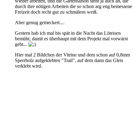
wieder arbeiten, und die Gartensaison steht ja auch an, die
durch ihre nötigen Arbeiten die so schon arg eng bemessene
Freizeit doch recht gut zu schmälern weiß.
Aber genug gemeckert....
Gestern hab ich mal bis spät in die Nacht das Löteisen
bemüht, damit es überhaupt mit dem Projekt mal vorwärst
geht...
Hier mal 2 Bildchen der Vitrine und dem schon auf 0,8mm
Sperrholz aufgeklebten "Trail", auf dem dann das Gleis
verklebt wird.