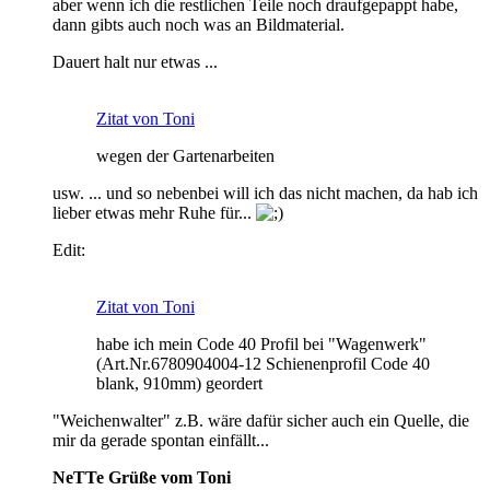
aber wenn ich die restlichen Teile noch draufgepappt habe,
dann gibts auch noch was an Bildmaterial.
Dauert halt nur etwas ...
Zitat von Toni
wegen der Gartenarbeiten
usw. ... und so nebenbei will ich das nicht machen, da hab ich
lieber etwas mehr Ruhe für...
Edit:
Zitat von Toni
habe ich mein Code 40 Profil bei "Wagenwerk"
(Art.Nr.6780904004-12 Schienenprofil Code 40
blank, 910mm) geordert
"Weichenwalter" z.B. wäre dafür sicher auch ein Quelle, die
mir da gerade spontan einfällt...
NeTTe Grüße vom Toni