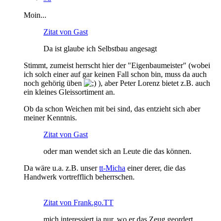
Moin...
Zitat von Gast
Da ist glaube ich Selbstbau angesagt
Stimmt, zumeist herrscht hier der "Eigenbaumeister" (wobei
ich solch einer auf gar keinen Fall schon bin, muss da auch
noch gehörig üben
), aber Peter Lorenz bietet z.B. auch
ein kleines Gleissortiment an.
Ob da schon Weichen mit bei sind, das entzieht sich aber
meiner Kenntnis.
Zitat von Gast
oder man wendet sich an Leute die das können.
Da wäre u.a. z.B. unser
tt-Micha
einer derer, die das
Handwerk vortrefflich beherrschen.
Zitat von Frank.go.TT
mich interessiert ja nur, wo er das Zeug geordert