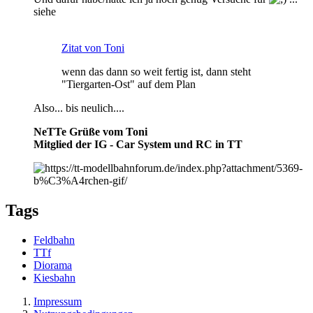
siehe
Zitat von Toni
wenn das dann so weit fertig ist, dann steht
"Tiergarten-Ost" auf dem Plan
Also... bis neulich....
NeTTe Grüße vom Toni
Mitglied der IG - Car System und RC in TT
Tags
Feldbahn
TTf
Diorama
Kiesbahn
Impressum