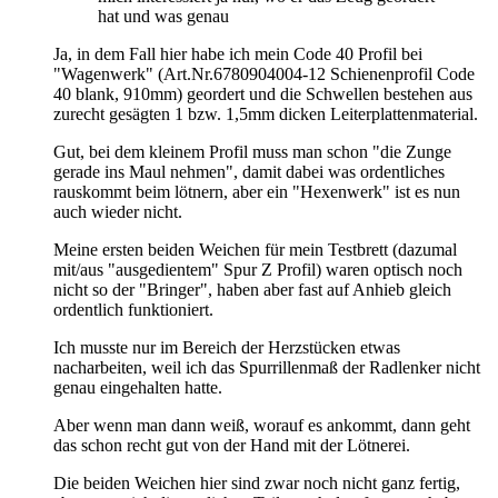
hat und was genau
Ja, in dem Fall hier habe ich mein Code 40 Profil bei
"Wagenwerk" (Art.Nr.6780904004-12 Schienenprofil Code
40 blank, 910mm) geordert und die Schwellen bestehen aus
zurecht gesägten 1 bzw. 1,5mm dicken Leiterplattenmaterial.
Gut, bei dem kleinem Profil muss man schon "die Zunge
gerade ins Maul nehmen", damit dabei was ordentliches
rauskommt beim lötnern, aber ein "Hexenwerk" ist es nun
auch wieder nicht.
Meine ersten beiden Weichen für mein Testbrett (dazumal
mit/aus "ausgedientem" Spur Z Profil) waren optisch noch
nicht so der "Bringer", haben aber fast auf Anhieb gleich
ordentlich funktioniert.
Ich musste nur im Bereich der Herzstücken etwas
nacharbeiten, weil ich das Spurrillenmaß der Radlenker nicht
genau eingehalten hatte.
Aber wenn man dann weiß, worauf es ankommt, dann geht
das schon recht gut von der Hand mit der Lötnerei.
Die beiden Weichen hier sind zwar noch nicht ganz fertig,