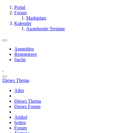
Portal
Forum
Marktplatz
Kalender
Anstehende Termine
Anmelden
Registrieren
Suche
Dieses Thema
Alles
Dieses Thema
Dieses Forum
Artikel
Seiten
Forum