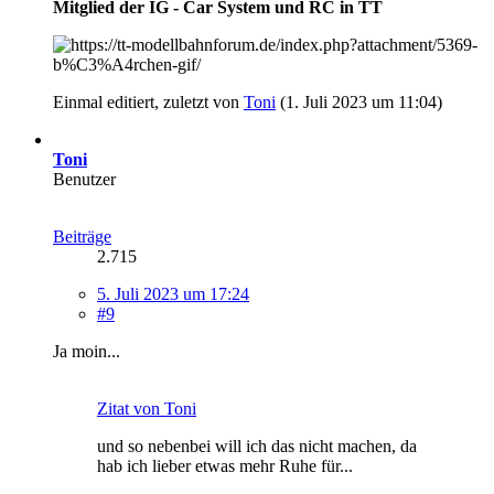
Mitglied der IG - Car System und RC in TT
Einmal editiert, zuletzt von
Toni
(
1. Juli 2023 um 11:04
)
Toni
Benutzer
Beiträge
2.715
5. Juli 2023 um 17:24
#9
Ja moin...
Zitat von Toni
und so nebenbei will ich das nicht machen, da
hab ich lieber etwas mehr Ruhe für...