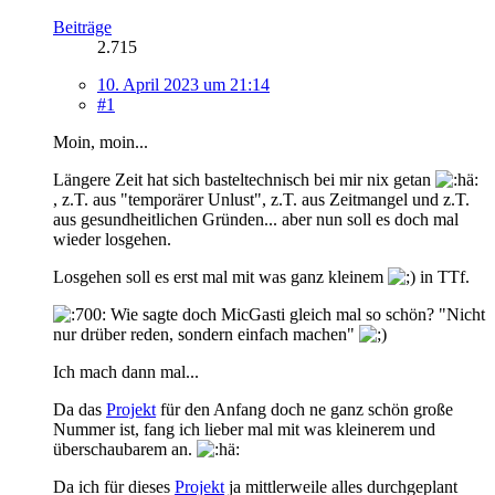
Beiträge
2.715
10. April 2023 um 21:14
#1
Moin, moin...
Längere Zeit hat sich basteltechnisch bei mir nix getan
, z.T. aus "temporärer Unlust", z.T. aus Zeitmangel und z.T.
aus gesundheitlichen Gründen... aber nun soll es doch mal
wieder losgehen.
Losgehen soll es erst mal mit was ganz kleinem
in TTf.
Wie sagte doch MicGasti gleich mal so schön? "Nicht
nur drüber reden, sondern einfach machen"
Ich mach dann mal...
Da das
Projekt
für den Anfang doch ne ganz schön große
Nummer ist, fang ich lieber mal mit was kleinerem und
überschaubarem an.
Da ich für dieses
Projekt
ja mittlerweile alles durchgeplant