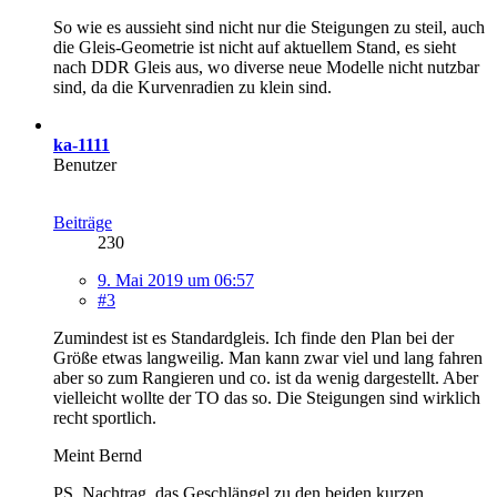
So wie es aussieht sind nicht nur die Steigungen zu steil, auch
die Gleis-Geometrie ist nicht auf aktuellem Stand, es sieht
nach DDR Gleis aus, wo diverse neue Modelle nicht nutzbar
sind, da die Kurvenradien zu klein sind.
ka-1111
Benutzer
Beiträge
230
9. Mai 2019 um 06:57
#3
Zumindest ist es Standardgleis. Ich finde den Plan bei der
Größe etwas langweilig. Man kann zwar viel und lang fahren
aber so zum Rangieren und co. ist da wenig dargestellt. Aber
vielleicht wollte der TO das so. Die Steigungen sind wirklich
recht sportlich.
Meint Bernd
PS. Nachtrag, das Geschlängel zu den beiden kurzen