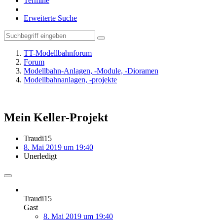
Termine
Erweiterte Suche
TT-Modellbahnforum
Forum
Modellbahn-Anlagen, -Module, -Dioramen
Modellbahnanlagen, -projekte
Mein Keller-Projekt
Traudi15
8. Mai 2019 um 19:40
Unerledigt
Traudi15
Gast
8. Mai 2019 um 19:40