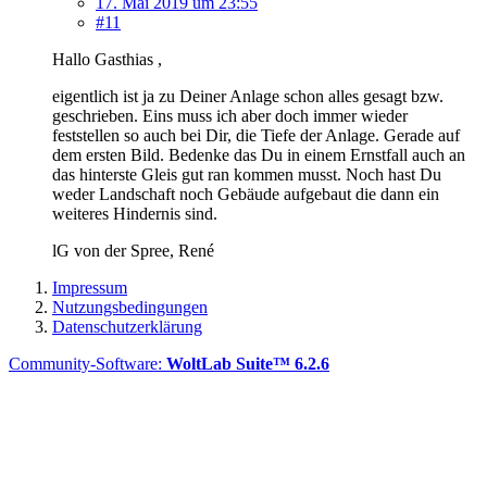
17. Mai 2019 um 23:55
#11
Hallo Gasthias ,
eigentlich ist ja zu Deiner Anlage schon alles gesagt bzw.
geschrieben. Eins muss ich aber doch immer wieder
feststellen so auch bei Dir, die Tiefe der Anlage. Gerade auf
dem ersten Bild. Bedenke das Du in einem Ernstfall auch an
das hinterste Gleis gut ran kommen musst. Noch hast Du
weder Landschaft noch Gebäude aufgebaut die dann ein
weiteres Hindernis sind.
lG von der Spree, René
Impressum
Nutzungsbedingungen
Datenschutzerklärung
Community-Software:
WoltLab Suite™ 6.2.6