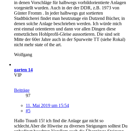
in denen Vorschläge für halbwegs vorbildorientierte Anlagen
vorgestellt wurden. Auch in der der DDR, z.B. 1973 von
Günter Fromm . In jeder halbwegs gut sortierten
Stadtbücherei findet man heutzutage ein Dutzend Bücher, in
denen solche Anlage beschrieben werden. Ich würde mich
erst einmal orientieren und dann vor allen Dingen diese
entsetzlichen Hohlprofil-Gleise aussortieren. Die sind seit
Mitte der 60er Jahre auch in der Spurweite TT (siehe Rokal)
nicht mehr state of the art.
Wolfgang
garten 14
VIP
Beiträge
97
11. Mai 2019 um 15:54
#5
Hallo Traudi 15! ich find die Anlage gar nicht so
schlecht.Aber die Hiweise zu diversen Steigungen solltest Du