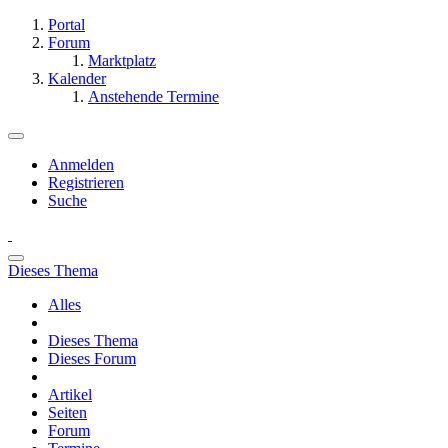
Portal
Forum
Marktplatz
Kalender
Anstehende Termine
Anmelden
Registrieren
Suche
Dieses Thema
Alles
Dieses Thema
Dieses Forum
Artikel
Seiten
Forum