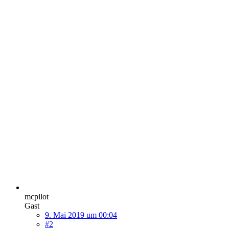
mcpilot
Gast
9. Mai 2019 um 00:04
#2