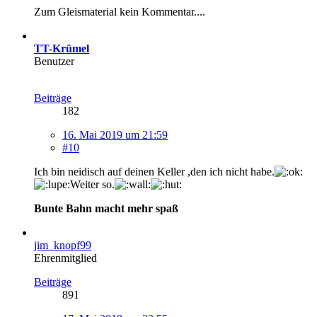
Zum Gleismaterial kein Kommentar....
TT-Krümel
Benutzer
Beiträge
182
16. Mai 2019 um 21:59
#10
Ich bin neidisch auf deinen Keller ,den ich nicht habe.
Weiter so.
Bunte Bahn macht mehr spaß
jim_knopf99
Ehrenmitglied
Beiträge
891