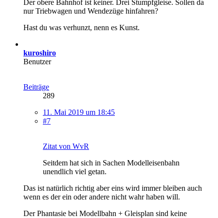
Der obere Bahnhof ist keiner. Drei Stumpfgleise. Sollen da
nur Triebwagen und Wendezüge hinfahren?
Hast du was verhunzt, nenn es Kunst.
kuroshiro
Benutzer
Beiträge
289
11. Mai 2019 um 18:45
#7
Zitat von WvR
Seitdem hat sich in Sachen Modelleisenbahn
unendlich viel getan.
Das ist natürlich richtig aber eins wird immer bleiben auch
wenn es der ein oder andere nicht wahr haben will.
Der Phantasie bei Modellbahn + Gleisplan sind keine