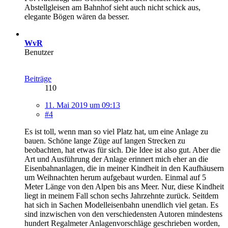
Abstellgleisen am Bahnhof sieht auch nicht schick aus,
elegante Bögen wären da besser.
WvR
Benutzer
Beiträge
110
11. Mai 2019 um 09:13
#4
Es ist toll, wenn man so viel Platz hat, um eine Anlage zu
bauen. Schöne lange Züge auf langen Strecken zu
beobachten, hat etwas für sich. Die Idee ist also gut. Aber die
Art und Ausführung der Anlage erinnert mich eher an die
Eisenbahnanlagen, die in meiner Kindheit in den Kaufhäusern
um Weihnachten herum aufgebaut wurden. Einmal auf 5
Meter Länge von den Alpen bis ans Meer. Nur, diese Kindheit
liegt in meinem Fall schon sechs Jahrzehnte zurück. Seitdem
hat sich in Sachen Modelleisenbahn unendlich viel getan. Es
sind inzwischen von den verschiedensten Autoren mindestens
hundert Regalmeter Anlagenvorschläge geschrieben worden,