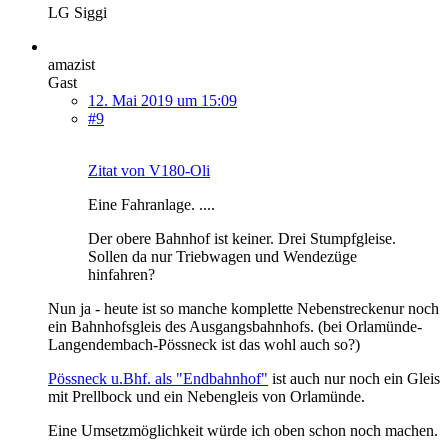
LG Siggi
amazist
Gast
12. Mai 2019 um 15:09
#9
Zitat von V180-Oli
Eine Fahranlage. ....
Der obere Bahnhof ist keiner. Drei Stumpfgleise.
Sollen da nur Triebwagen und Wendezüge
hinfahren?
Nun ja - heute ist so manche komplette Nebenstreckenur noch
ein Bahnhofsgleis des Ausgangsbahnhofs. (bei Orlamünde-
Langendembach-Pössneck ist das wohl auch so?)
Pössneck u.Bhf. als "Endbahnhof"
ist auch nur noch ein Gleis
mit Prellbock und ein Nebengleis von Orlamünde.
Eine Umsetzmöglichkeit würde ich oben schon noch machen.