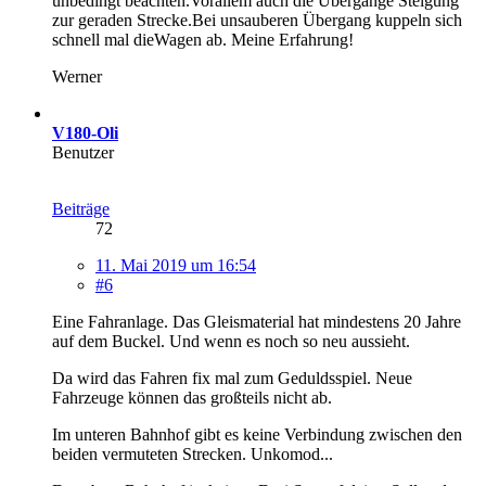
unbedingt beachten.Vorallem auch die Übergänge Steigung
zur geraden Strecke.Bei unsauberen Übergang kuppeln sich
schnell mal dieWagen ab. Meine Erfahrung!
Werner
V180-Oli
Benutzer
Beiträge
72
11. Mai 2019 um 16:54
#6
Eine Fahranlage. Das Gleismaterial hat mindestens 20 Jahre
auf dem Buckel. Und wenn es noch so neu aussieht.
Da wird das Fahren fix mal zum Geduldsspiel. Neue
Fahrzeuge können das großteils nicht ab.
Im unteren Bahnhof gibt es keine Verbindung zwischen den
beiden vermuteten Strecken. Unkomod...