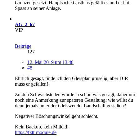
Grenzen gesetzt. Hauptsache Gasthias gefällt es und er hat
Spass an seiner Anlage.
AG_2_67
VIP
Beiträge
127
12. Mai 2019 um 13:48
#8
Ehrlich gesagt, finde ich den Gleisplan gruselig, aber DIR
muss er gefallen!
Zu den Schwachstellen wurde ja schon was gesagt, daher nur
noch eine Anmerkung zur späteren Gestaltung: wie willst du
denn jemals unter der Gleiswendel Landschaft gestalten?
Negativer Böschungswinkel geht schlecht.
Kein Backup, kein Mitleid!
https://fktt-module.de