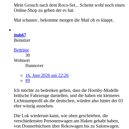
Mein Gesuch nach dem Roco-Set... Scheint wohl noch einen
Online-Shop zu geben der es hat.
Mal schauen , bekomme morgen die Mail ob es klappt.
jmh67
Benutzer
Beiträge
30
Wohnort
Hannover
16. Juni 2026 um 22:26
#9
Ich möchte zu bedenken geben, dass die Hornby-Modelle
britische Fahrzeuge darstellen, und die haben ein kleineres
Lichtraumprofil als die deutschen, würden also hinter der 03
eher winzig aussehen.
Die Lok wiederum kann, wie oben geschrieben, die
verschiedensten Personenwagen am Haken gehabt haben,
von Donnerbüchsen über Rekowagen bis zu Salonwagen.