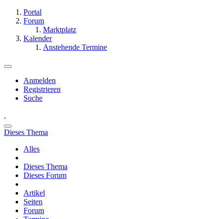
Portal
Forum
Marktplatz
Kalender
Anstehende Termine
Anmelden
Registrieren
Suche
Dieses Thema
Alles
Dieses Thema
Dieses Forum
Artikel
Seiten
Forum