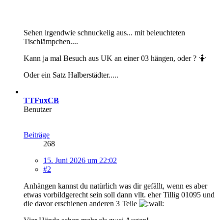
Sehen irgendwie schnuckelig aus... mit beleuchteten
Tischlämpchen....
Kann ja mal Besuch aus UK an einer 03 hängen, oder ? 🤷
Oder ein Satz Halberstädter.....
TTFuxCB
Benutzer
Beiträge
268
15. Juni 2026 um 22:02
#2
Anhängen kannst du natürlich was dir gefällt, wenn es aber
etwas vorbildgerecht sein soll dann vllt. eher Tillig 01095 und
die davor erschienen anderen 3 Teile