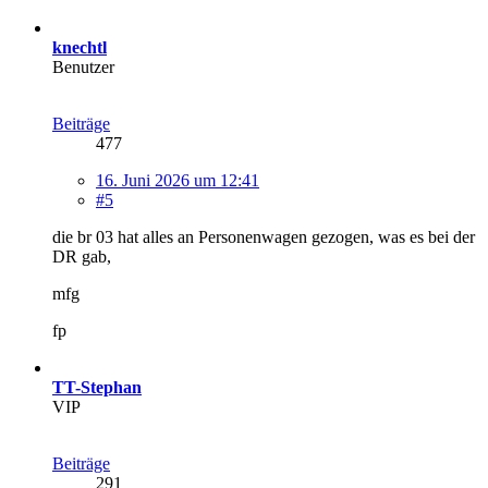
knechtl
Benutzer
Beiträge
477
16. Juni 2026 um 12:41
#5
die br 03 hat alles an Personenwagen gezogen, was es bei der
DR gab,
mfg
fp
TT-Stephan
VIP
Beiträge
291