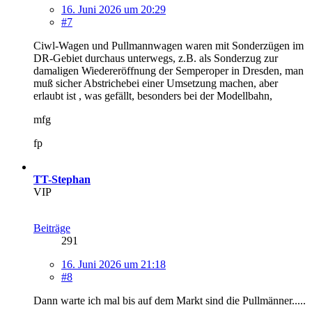
16. Juni 2026 um 20:29
#7
Ciwl-Wagen und Pullmannwagen waren mit Sonderzügen im
DR-Gebiet durchaus unterwegs, z.B. als Sonderzug zur
damaligen Wiedereröffnung der Semperoper in Dresden, man
muß sicher Abstrichebei einer Umsetzung machen, aber
erlaubt ist , was gefällt, besonders bei der Modellbahn,
mfg
fp
TT-Stephan
VIP
Beiträge
291
16. Juni 2026 um 21:18
#8
Dann warte ich mal bis auf dem Markt sind die Pullmänner.....