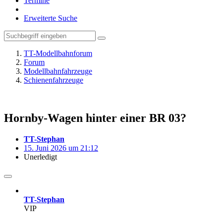
Termine
Erweiterte Suche
TT-Modellbahnforum
Forum
Modellbahnfahrzeuge
Schienenfahrzeuge
Hornby-Wagen hinter einer BR 03?
TT-Stephan
15. Juni 2026 um 21:12
Unerledigt
TT-Stephan
VIP