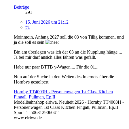
Beiträge
291
15. Juni 2026 um 21:12
#1
Moinmoin, Anfang 2027 soll die 03 von Tillig kommen, und
ja die soll es sein
Bin am überlegen was ich der 03 an die Kupplung hänge....
Ja bei mir darf ansich alles fahren was gefällt.
Habe nur paar BTTB y-Wagen.... Für die 01....
Nun auf der Suche in den Weiten des Internets über die
Hornbys gestolpert
Hornby TT4003H - Personenwagen 1st Class Kitchen
Fingall, Pullman, Ep.II
Modellbahnshop elriwa, Neuheit 2026 - Hornby TT4003H -
Personenwagen 1st Class Kitchen Fingall, Pullman, Ep.II
Spur TT 5063129060411
www.elriwa.de