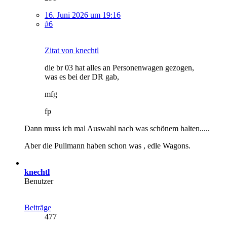
16. Juni 2026 um 19:16
#6
Zitat von knechtl
die br 03 hat alles an Personenwagen gezogen,
was es bei der DR gab,
mfg
fp
Dann muss ich mal Auswahl nach was schönem halten.....
Aber die Pullmann haben schon was , edle Wagons.
knechtl
Benutzer
Beiträge
477