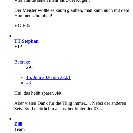
Vier Hände sehen mehr als zwei Augen!
Der Meister wollte es kaum glauben, man kann auch mit dem
Hammer schrauben!
VG Erik
TT-Stephan
VIP
Beiträge
291
15. Juni 2026 um 23:01
#3
Hui, das heißt sparen ,😁
Aber vielen Dank für die Tillig immer..... Nebst der anderen
Sets. Sind natürlich realistischer hinter der 03....
Zilli
Team