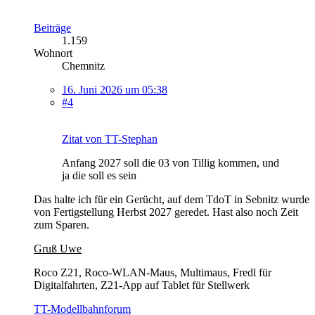
Beiträge
1.159
Wohnort
Chemnitz
16. Juni 2026 um 05:38
#4
Zitat von TT-Stephan
Anfang 2027 soll die 03 von Tillig kommen, und
ja die soll es sein
Das halte ich für ein Gerücht, auf dem TdoT in Sebnitz wurde
von Fertigstellung Herbst 2027 geredet. Hast also noch Zeit
zum Sparen.
Gruß Uwe
Roco Z21, Roco-WLAN-Maus, Multimaus, Fredl für
Digitalfahrten, Z21-App auf Tablet für Stellwerk
TT-Modellbahnforum