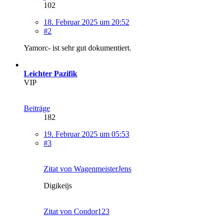
102
18. Februar 2025 um 20:52
#2
Yamorc- ist sehr gut dokumentiert.
Leichter Pazifik
VIP
Beiträge
182
19. Februar 2025 um 05:53
#3
Zitat von WagenmeisterJens
Digikeijs
Zitat von Condor123