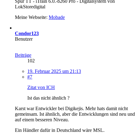
Spur TT - iTrain 6.0.-b260 Pro - Digitalsystem von
LokStoredigital
Meine Webseite:
Mobade
Condor123
Benutzer
Beiträge
102
19. Februar 2025 um 21:13
#7
Zitat von ICH
Ist das nicht ähnlich ?
Karst war Entwickler bei Digikejis. Mehr hats damit nicht
gemeinsam. Ist ähnlich, aber die Entwicklungen sind neu und
auf einem besseren Niveau.
Ein Händler dafür in Deutschland wäre MSL.