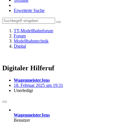
Termine
Erweiterte Suche
TT-Modellbahnforum
Forum
Modellbahntechnik
Digital
Digitaler Hilferuf
WagenmeisterJens
18. Februar 2025 um 19:31
Unerledigt
WagenmeisterJens
Benutzer