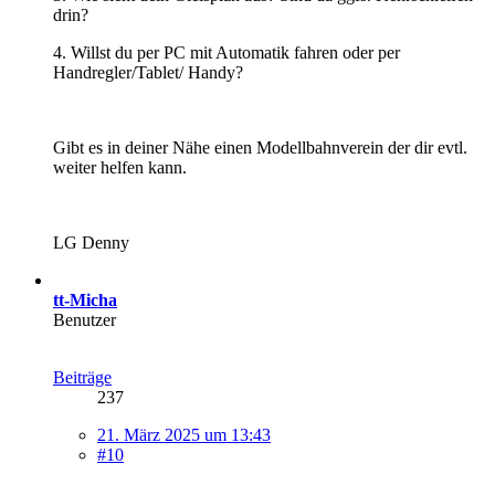
drin?
4. Willst du per PC mit Automatik fahren oder per
Handregler/Tablet/ Handy?
Gibt es in deiner Nähe einen Modellbahnverein der dir evtl.
weiter helfen kann.
LG Denny
tt-Micha
Benutzer
Beiträge
237
21. März 2025 um 13:43
#10