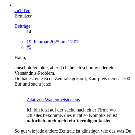
cuTTer
Benutzer
Beiträge
14
19. Februar 2025 um 17:07
#5
Hallo,
entschuldige bitte, aber da habe ich schon wieder ein
Verständnis-Problem.
Du hattest eine Ecos-Zentrale gekauft, Kaufpreis neu ca. 700
Eur und sucht jetzt:
Zitat von WagenmeisterJens
Ich bin jetzt auf der suche nach einer Firma wo
ich alles bekomme, dies nicht so Kompliziert ist
natürlich auch nicht ein Vermögen kostet
.
So gut wie jede andere Zentrale ist günstiger, wie das was Du