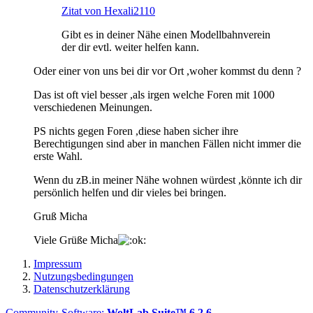
Zitat von Hexali2110
Gibt es in deiner Nähe einen Modellbahnverein
der dir evtl. weiter helfen kann.
Oder einer von uns bei dir vor Ort ,woher kommst du denn ?
Das ist oft viel besser ,als irgen welche Foren mit 1000
verschiedenen Meinungen.
PS nichts gegen Foren ,diese haben sicher ihre
Berechtigungen sind aber in manchen Fällen nicht immer die
erste Wahl.
Wenn du zB.in meiner Nähe wohnen würdest ,könnte ich dir
persönlich helfen und dir vieles bei bringen.
Gruß Micha
Viele Grüße Micha
Impressum
Nutzungsbedingungen
Datenschutzerklärung
Community-Software:
WoltLab Suite™ 6.2.6