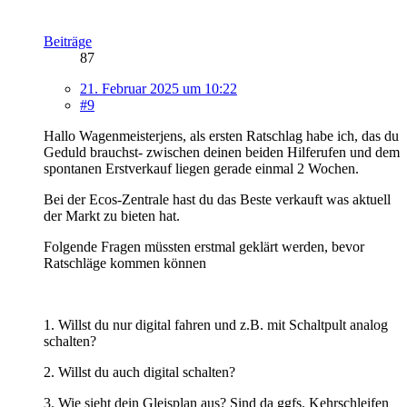
Beiträge
87
21. Februar 2025 um 10:22
#9
Hallo Wagenmeisterjens, als ersten Ratschlag habe ich, das du
Geduld brauchst- zwischen deinen beiden Hilferufen und dem
spontanen Erstverkauf liegen gerade einmal 2 Wochen.
Bei der Ecos-Zentrale hast du das Beste verkauft was aktuell
der Markt zu bieten hat.
Folgende Fragen müssten erstmal geklärt werden, bevor
Ratschläge kommen können
1. Willst du nur digital fahren und z.B. mit Schaltpult analog
schalten?
2. Willst du auch digital schalten?
3. Wie sieht dein Gleisplan aus? Sind da ggfs. Kehrschleifen