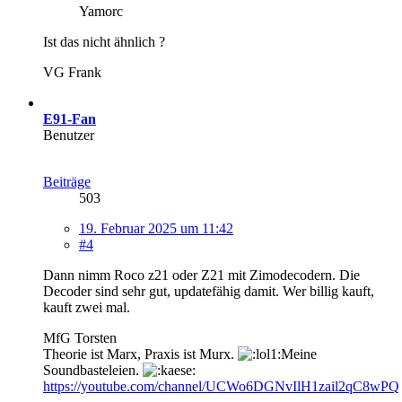
Yamorc
Ist das nicht ähnlich ?
VG Frank
E91-Fan
Benutzer
Beiträge
503
19. Februar 2025 um 11:42
#4
Dann nimm Roco z21 oder Z21 mit Zimodecodern. Die
Decoder sind sehr gut, updatefähig damit. Wer billig kauft,
kauft zwei mal.
MfG Torsten
Theorie ist Marx, Praxis ist Murx.
Meine
Soundbasteleien.
https://youtube.com/channel/UCWo6DGNvIlH1zail2qC8wPQ