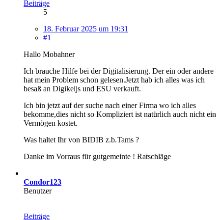
Beiträge
5
18. Februar 2025 um 19:31
#1
Hallo Mobahner
Ich brauche Hilfe bei der Digitalisierung. Der ein oder andere
hat mein Problem schon gelesen.Jetzt hab ich alles was ich
besaß an Digikeijs und ESU verkauft.
Ich bin jetzt auf der suche nach einer Firma wo ich alles
bekomme,dies nicht so Kompliziert ist natürlich auch nicht ein
Vermögen kostet.
Was haltet Ihr von BIDIB z.b.Tams ?
Danke im Vorraus für gutgemeinte ! Ratschläge
Condor123
Benutzer
Beiträge