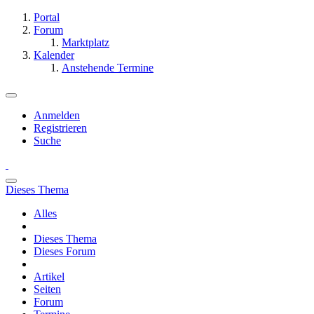
Portal
Forum
Marktplatz
Kalender
Anstehende Termine
Anmelden
Registrieren
Suche
Dieses Thema
Alles
Dieses Thema
Dieses Forum
Artikel
Seiten
Forum