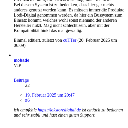
Bei diesem System ist zu bedenken, dass hier gar nichts
anderes genutzt werden kann. Es müssen immer die Produkte
Lodi-Digital genommen werden, da hier ein Bussystem zum
Einsatz kommt, welches wohl sonst niemand der anderen
Hersteller nutzt. Mag nicht schlecht sein, aber mit der
Kompatibilität hinkt das mal gewaltig.
Einmal editiert, zuletzt von
cuTTer
(
20. Februar 2025 um
06:09
)
mobade
VIP
Beiträge
22
19. Februar 2025 um 20:47
#6
ich empfehle
https://lokstoredigital.de
ist einfach zu bedienen
und sehr stabil und hast einen guten Support.