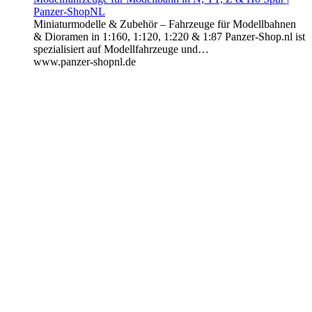
Panzer-ShopNL
Miniaturmodelle & Zubehör – Fahrzeuge für Modellbahnen
& Dioramen in 1:160, 1:120, 1:220 & 1:87 Panzer-Shop.nl ist
spezialisiert auf Modellfahrzeuge und…
www.panzer-shopnl.de