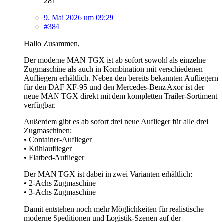
281
9. Mai 2026 um 09:29
#384
Hallo Zusammen,
Der moderne MAN TGX ist ab sofort sowohl als einzelne
Zugmaschine als auch in Kombination mit verschiedenen
Aufliegern erhältlich. Neben den bereits bekannten Aufliegern
für den DAF XF-95 und den Mercedes-Benz Axor ist der
neue MAN TGX direkt mit dem kompletten Trailer-Sortiment
verfügbar.
Außerdem gibt es ab sofort drei neue Auflieger für alle drei
Zugmaschinen:
• Container-Auflieger
• Kühlauflieger
• Flatbed-Auflieger
Der MAN TGX ist dabei in zwei Varianten erhältlich:
• 2-Achs Zugmaschine
• 3-Achs Zugmaschine
Damit entstehen noch mehr Möglichkeiten für realistische
moderne Speditionen und Logistik-Szenen auf der