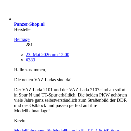
Panzer-Shop.nl
Hersteller
Beiträge
281
23. Mai 2026 um 12:00
#389
Hallo zusammen,
Die neuen VAZ Ladas sind da!
Der VAZ Lada 2101 und der VAZ Lada 2103 sind ab sofort
in Spur N und TT-Spur erhältlich. Die beiden PKW gehörten
viele Jahre ganz selbstverständlich zum Straßenbild der DDR
und des Ostblock und passen perfekt auf ihre
Modellbahnanlage!
Kevin
Modellfahrzeuge für Modellbahn in N, TT, Z & H0 Spur |