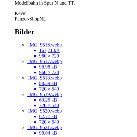
Modellbahn in Spur N und TT.
Kevin
Panzer-ShopNL
Bilder
IMG_9516.webp
167,71 kB
960 × 720
IMG_9517.webp
98,98 kB
960 × 720
IMG_9518.webp
88,29 kB
720 × 540
IMG_9519.webp
69,25 kB
720 × 540
IMG_9520.webp
62,77 kB
720 × 540
IMG_9521.webp
98,04 kB