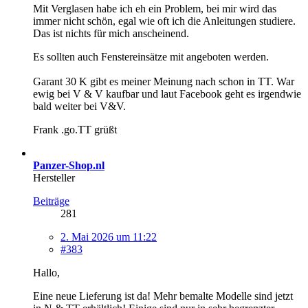
Mit Verglasen habe ich eh ein Problem, bei mir wird das
immer nicht schön, egal wie oft ich die Anleitungen studiere.
Das ist nichts für mich anscheinend.
Es sollten auch Fenstereinsätze mit angeboten werden.
Garant 30 K gibt es meiner Meinung nach schon in TT. War
ewig bei V & V kaufbar und laut Facebook geht es irgendwie
bald weiter bei V&V.
Frank .go.TT grüßt
Panzer-Shop.nl
Hersteller
Beiträge
281
2. Mai 2026 um 11:22
#383
Hallo,
Eine neue Lieferung ist da! Mehr bemalte Modelle sind jetzt