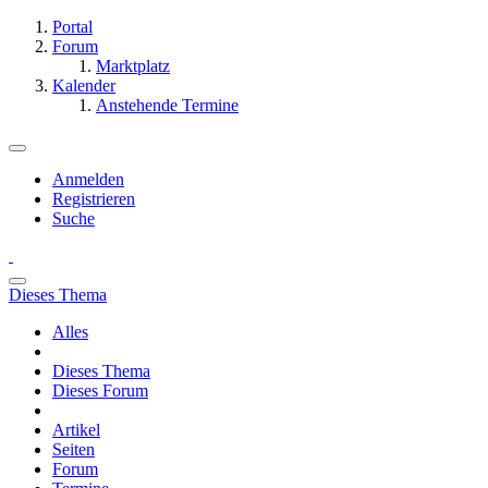
Portal
Forum
Marktplatz
Kalender
Anstehende Termine
Anmelden
Registrieren
Suche
Dieses Thema
Alles
Dieses Thema
Dieses Forum
Artikel
Seiten
Forum