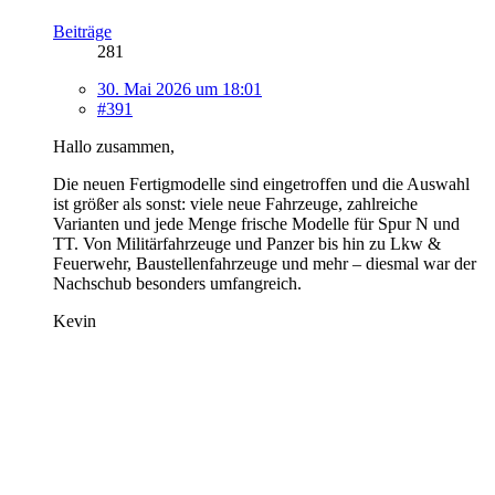
Beiträge
281
30. Mai 2026 um 18:01
#391
Hallo zusammen,
Die neuen Fertigmodelle sind eingetroffen und die Auswahl
ist größer als sonst: viele neue Fahrzeuge, zahlreiche
Varianten und jede Menge frische Modelle für Spur N und
TT. Von Militärfahrzeuge und Panzer bis hin zu Lkw &
Feuerwehr, Baustellenfahrzeuge und mehr – diesmal war der
Nachschub besonders umfangreich.
Kevin