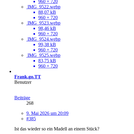
960 × 720
IMG_9522.webp
88,07 kB
960 × 720
IMG_9523.webp
98,46 kB
960 × 720
IMG_9524.webp
99,38 kB
960 × 720
IMG_9525.webp
83,75 kB
960 × 720
Frank.go.TT
Benutzer
Beiträge
268
9. Mai 2026 um 20:09
#385
Ist das wieder so ein Madell an einem Stück?