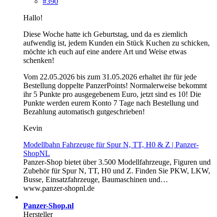
#390
Hallo!
Diese Woche hatte ich Geburtstag, und da es ziemlich
aufwendig ist, jedem Kunden ein Stück Kuchen zu schicken,
möchte ich euch auf eine andere Art und Weise etwas
schenken!
Vom 22.05.2026 bis zum 31.05.2026 erhaltet ihr für jede
Bestellung doppelte PanzerPoints! Normalerweise bekommt
ihr 5 Punkte pro ausgegebenem Euro, jetzt sind es 10! Die
Punkte werden eurem Konto 7 Tage nach Bestellung und
Bezahlung automatisch gutgeschrieben!
Kevin
Modellbahn Fahrzeuge für Spur N, TT, H0 & Z | Panzer-
ShopNL
Panzer-Shop bietet über 3.500 Modellfahrzeuge, Figuren und
Zubehör für Spur N, TT, H0 und Z. Finden Sie PKW, LKW,
Busse, Einsatzfahrzeuge, Baumaschinen und…
www.panzer-shopnl.de
Panzer-Shop.nl
Hersteller