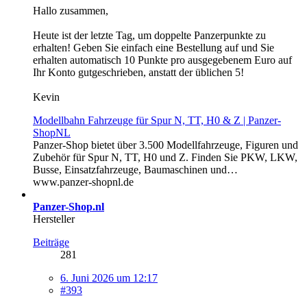
Hallo zusammen,
Heute ist der letzte Tag, um doppelte Panzerpunkte zu
erhalten! Geben Sie einfach eine Bestellung auf und Sie
erhalten automatisch 10 Punkte pro ausgegebenem Euro auf
Ihr Konto gutgeschrieben, anstatt der üblichen 5!
Kevin
Modellbahn Fahrzeuge für Spur N, TT, H0 & Z | Panzer-
ShopNL
Panzer-Shop bietet über 3.500 Modellfahrzeuge, Figuren und
Zubehör für Spur N, TT, H0 und Z. Finden Sie PKW, LKW,
Busse, Einsatzfahrzeuge, Baumaschinen und…
www.panzer-shopnl.de
Panzer-Shop.nl
Hersteller
Beiträge
281
6. Juni 2026 um 12:17
#393