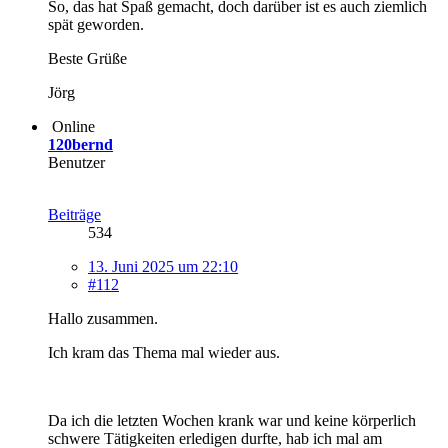
So, das hat Spaß gemacht, doch darüber ist es auch ziemlich
spät geworden.
Beste Grüße
Jörg
Online
120bernd
Benutzer
Beiträge
534
13. Juni 2025 um 22:10
#112
Hallo zusammen.
Ich kram das Thema mal wieder aus.
Da ich die letzten Wochen krank war und keine körperlich
schwere Tätigkeiten erledigen durfte, hab ich mal am