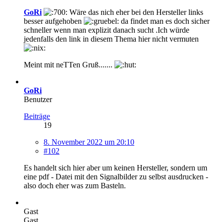
GoRi
Wäre das nich eher bei den Hersteller links
besser aufgehoben
da findet man es doch sicher
schneller wenn man explizit danach sucht .Ich würde
jedenfalls den link in diesem Thema hier nicht vermuten
Meint mit neTTen Gruß.......
GoRi
Benutzer
Beiträge
19
8. November 2022 um 20:10
#102
Es handelt sich hier aber um keinen Hersteller, sondern um
eine pdf - Datei mit den Signalbilder zu selbst ausdrucken -
also doch eher was zum Basteln.
Gast
Gast