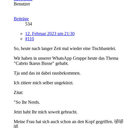
Benutzer
Beiträge
534
12. Februar 2023 um 21:30
#110
So, heute nach langer Zeit mal wieder eine Tischbastelei.
Wir haben in unserer WhatsApp Gruppe heute das Thema
"Cabrio Ikarus Busse" gehabt.
Tja und das ist dabei rausbekommen.
Ich zitiere mich selber ungekürzt.
Zitat:
"So Ihr Nerds.
Jetzt habt Ihr mich soweit gebracht.
Meine Frau hat sich auch schon an den Kopf gegriffen. 🤣🤣
🤣