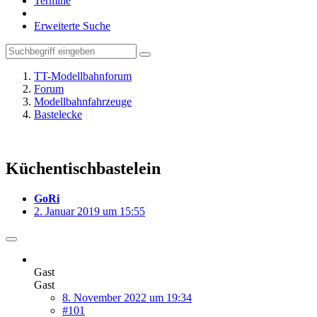
Termine
Erweiterte Suche
TT-Modellbahnforum
Forum
Modellbahnfahrzeuge
Bastelecke
Küchentischbastelein
GoRi
2. Januar 2019 um 15:55
Gast
Gast
8. November 2022 um 19:34
#101