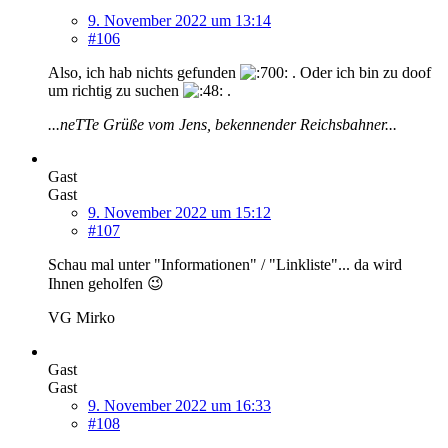
9. November 2022 um 13:14
#106
Also, ich hab nichts gefunden
. Oder ich bin zu doof
um richtig zu suchen
.
...neTTe Grüße vom Jens, bekennender Reichsbahner...
Gast
Gast
9. November 2022 um 15:12
#107
Schau mal unter "Informationen" / "Linkliste"... da wird
Ihnen geholfen 😉
VG Mirko
Gast
Gast
9. November 2022 um 16:33
#108