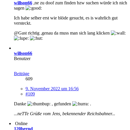
willson66
,ne zu doof zum finden bzw suchen würde ich nich
sagen
Ich habe selber erst wie blöde gesucht, es is wahrlich gut
versteckt.
@Gast richtig ,genau da muss man sich lang klicken
willson66
Benutzer
Beiträge
609
9. November 2022 um 16:56
#109
Danke
, gefunden
.
...neTTe Grüße vom Jens, bekennender Reichsbahner...
Online
120bernd