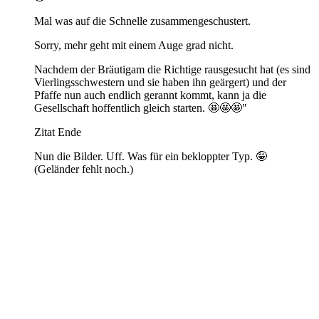
Mal was auf die Schnelle zusammengeschustert.
Sorry, mehr geht mit einem Auge grad nicht.
Nachdem der Bräutigam die Richtige rausgesucht hat (es sind
Vierlingsschwestern und sie haben ihn geärgert) und der
Pfaffe nun auch endlich gerannt kommt, kann ja die
Gesellschaft hoffentlich gleich starten. 🤩🤩🤩"
Zitat Ende
Nun die Bilder. Uff. Was für ein bekloppter Typ. 🤪
(Geländer fehlt noch.)