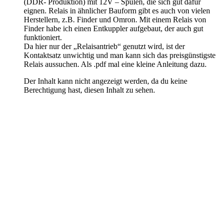
(DDR- Produktion) mit 12V – Spulen, die sich gut dafür
eignen. Relais in ähnlicher Bauform gibt es auch von vielen
Herstellern, z.B. Finder und Omron. Mit einem Relais von
Finder habe ich einen Entkuppler aufgebaut, der auch gut
funktioniert.
Da hier nur der „Relaisantrieb“ genutzt wird, ist der
Kontaktsatz unwichtig und man kann sich das preisgünstigste
Relais aussuchen. Als .pdf mal eine kleine Anleitung dazu.
Der Inhalt kann nicht angezeigt werden, da du keine
Berechtigung hast, diesen Inhalt zu sehen.