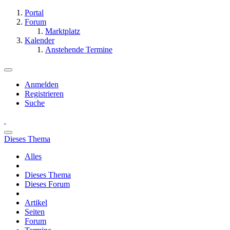
Portal
Forum
Marktplatz
Kalender
Anstehende Termine
Anmelden
Registrieren
Suche
Dieses Thema
Alles
Dieses Thema
Dieses Forum
Artikel
Seiten
Forum