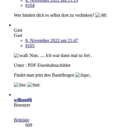
8. November 2022 um 21:19
#104
Wer hindert dich es selbst dort zu verlinken?
Gast
Gast
8. November 2022 um 21:47
#105
Nun. .... Ich war dann mal so frei .
Unter : PDF Eisenbahnschilder
Findet man jetzt den Bastelbogen
.
willson66
Benutzer
Beiträge
609