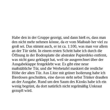
Habe den in der Gruppe gezeigt, und dann hieß es, dass man
den nicht mehr nehmen könne, da er vom Maßstab her viel zu
groß sei. Das stimmt auch, er ist ca. 1:100, was man vor allem
an der Tür sieht. In einem ersten Schritt habe ich durch die
Öffnung in der Bodenplatte die abstrakte Papierdeko entfernt,
was nicht ganz geklappt hat, weil sie ausgerechnet über der
Ausgabeklappe festgeklebt war. Es gibt eine neue
maßstäbliche Tür, und die Werbetafel maskiert die restliche
Höhe der alten Tür. Aus Litze mit grüner Isolierung habe ich
Bierdosen geschnitten, eine davon steht nebst Trinker draußen
an der Ausgabe. Rund um den Saum des Kiosks habe ich ein
wenig begrünt, da dort natürlich nicht regelmäßig Unkraut
gezupft wird.