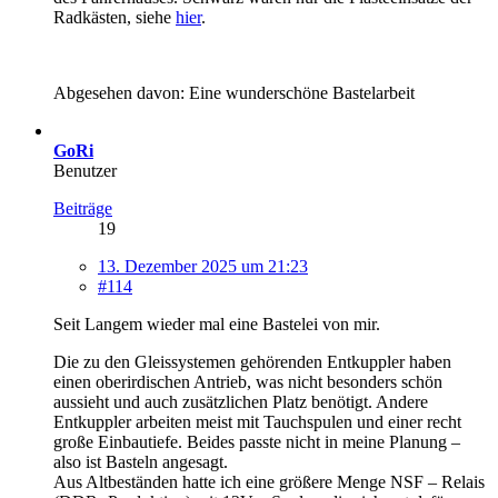
Radkästen, siehe
hier
.
Abgesehen davon: Eine wunderschöne Bastelarbeit
GoRi
Benutzer
Beiträge
19
13. Dezember 2025 um 21:23
#114
Seit Langem wieder mal eine Bastelei von mir.
Die zu den Gleissystemen gehörenden Entkuppler haben
einen oberirdischen Antrieb, was nicht besonders schön
aussieht und auch zusätzlichen Platz benötigt. Andere
Entkuppler arbeiten meist mit Tauchspulen und einer recht
große Einbautiefe. Beides passte nicht in meine Planung –
also ist Basteln angesagt.
Aus Altbeständen hatte ich eine größere Menge NSF – Relais