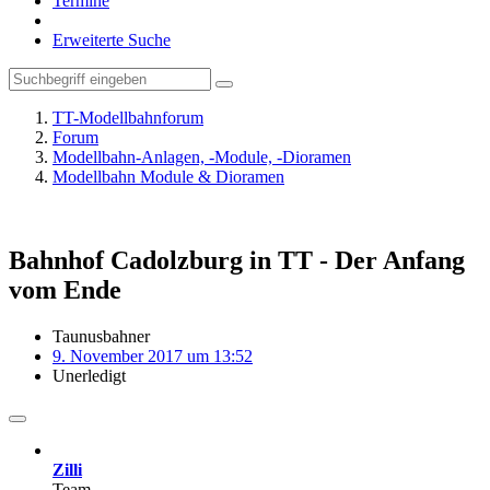
Termine
Erweiterte Suche
TT-Modellbahnforum
Forum
Modellbahn-Anlagen, -Module, -Dioramen
Modellbahn Module & Dioramen
Bahnhof Cadolzburg in TT - Der Anfang
vom Ende
Taunusbahner
9. November 2017 um 13:52
Unerledigt
Zilli
Team