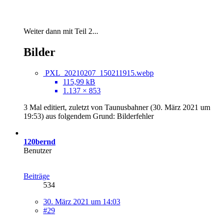
Weiter dann mit Teil 2...
Bilder
PXL_20210207_150211915.webp
115,99 kB
1.137 × 853
3 Mal editiert, zuletzt von Taunusbahner (
30. März 2021 um
19:53
) aus folgendem Grund: Bilderfehler
120bernd
Benutzer
Beiträge
534
30. März 2021 um 14:03
#29