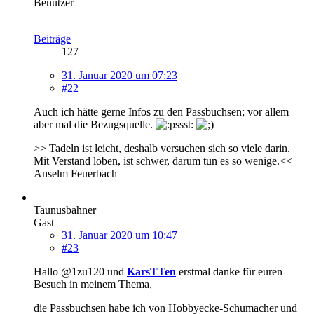
Benutzer
Beiträge
127
31. Januar 2020 um 07:23
#22
Auch ich hätte gerne Infos zu den Passbuchsen; vor allem
aber mal die Bezugsquelle.
>> Tadeln ist leicht, deshalb versuchen sich so viele darin.
Mit Verstand loben, ist schwer, darum tun es so wenige.<<
Anselm Feuerbach
Taunusbahner
Gast
31. Januar 2020 um 10:47
#23
Hallo @1zu120 und
KarsTTen
erstmal danke für euren
Besuch in meinem Thema,
die Passbuchsen habe ich von Hobbyecke-Schumacher und