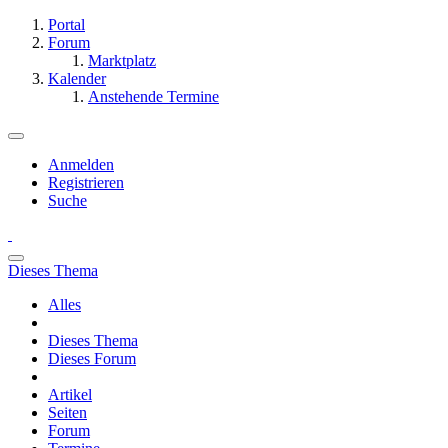
Portal
Forum
Marktplatz
Kalender
Anstehende Termine
Anmelden
Registrieren
Suche
Dieses Thema
Alles
Dieses Thema
Dieses Forum
Artikel
Seiten
Forum