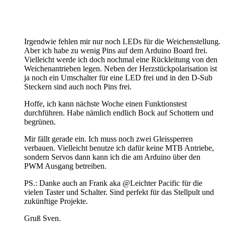
Irgendwie fehlen mir nur noch LEDs für die Weichenstellung.
Aber ich habe zu wenig Pins auf dem Arduino Board frei.
Vielleicht werde ich doch nochmal eine Rückleitung von den
Weichenantrieben legen. Neben der Herzstückpolarisation ist
ja noch ein Umschalter für eine LED frei und in den D-Sub
Steckern sind auch noch Pins frei.
Hoffe, ich kann nächste Woche einen Funktionstest
durchführen. Habe nämlich endlich Bock auf Schottern und
begrünen.
Mir fällt gerade ein. Ich muss noch zwei Gleissperren
verbauen. Vielleicht benutze ich dafür keine MTB Antriebe,
sondern Servos dann kann ich die am Arduino über den
PWM Ausgang betreiben.
PS.: Danke auch an Frank aka @Leichter Pacific für die
vielen Taster und Schalter. Sind perfekt für das Stellpult und
zukünftige Projekte.
Gruß Sven.