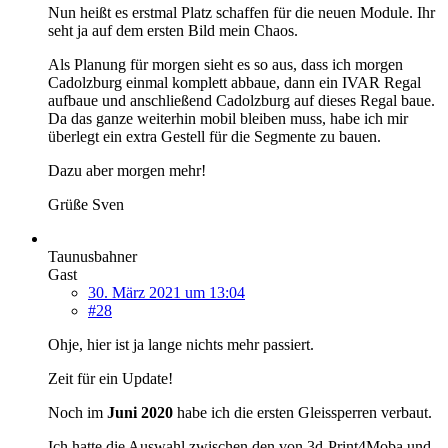
Nun heißt es erstmal Platz schaffen für die neuen Module. Ihr
seht ja auf dem ersten Bild mein Chaos.
Als Planung für morgen sieht es so aus, dass ich morgen
Cadolzburg einmal komplett abbaue, dann ein IVAR Regal
aufbaue und anschließend Cadolzburg auf dieses Regal baue.
Da das ganze weiterhin mobil bleiben muss, habe ich mir
überlegt ein extra Gestell für die Segmente zu bauen.
Dazu aber morgen mehr!
Grüße Sven
Taunusbahner
Gast
30. März 2021 um 13:04
#28
Ohje, hier ist ja lange nichts mehr passiert.
Zeit für ein Update!
Noch im
Juni 2020
habe ich die ersten Gleissperren verbaut.
Ich hatte die Auswahl zwischen den von 3d-Print4Moba und