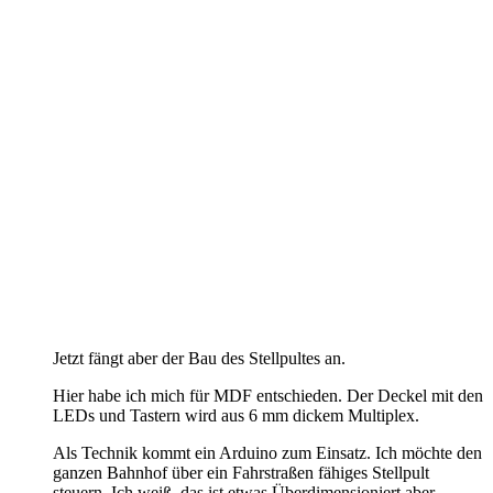
Jetzt fängt aber der Bau des Stellpultes an.
Hier habe ich mich für MDF entschieden. Der Deckel mit den
LEDs und Tastern wird aus 6 mm dickem Multiplex.
Als Technik kommt ein Arduino zum Einsatz. Ich möchte den
ganzen Bahnhof über ein Fahrstraßen fähiges Stellpult
steuern. Ich weiß, das ist etwas Überdimensioniert aber