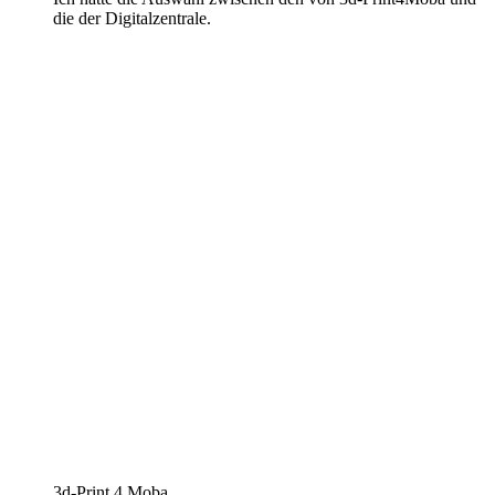
die der Digitalzentrale.
3d-Print 4 Moba