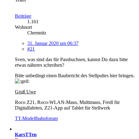
Beiträge
1.161
Wohnort
Chemnitz
31. Januar 2020 um 06:37
#21
Sven, was sind das für Passbuchsen, kannst Du dazu bitte
etwas näheres schreiben?
Bitte unbedingt einen Baubericht des Stellpultes hier bringen.
Gruß Uwe
Roco Z21, Roco-WLAN-Maus, Multimaus, Fredl für
Digitalfahrten, Z21-App auf Tablet für Stellwerk
TT-Modellbahnforum
KarsTTen