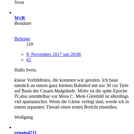
Sven
WvR
Benutzer
Beiträge
110
9. November 2017 um 20:06
#2
Hallo Sven,
klasse Vorbildfotos, die kommen wie gerufen. Ich baue
nämlich an einem ganz kleinen Bahnhof mit nur 30 cm Tiefe
auf Basis der Casani-Malgründe. Motiv ist die späte Epoche
IV,also unmittelbar vor Mora C. Mein Gleisbild ist allerdings
viel spartanischer. Wenn die Gleise verlegt sind, werde ich in
einem separaten Thread einen ersten Bericht einstellen.
Wolfgang
renato4711