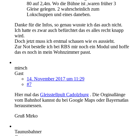
80 auf 2,4m. Wo die Bühne ist ,waren früher 3
Gleise gelegen. 2 wahrscheinlich zum
Lokschuppen und eines daneben.
Danke für die Infos, so genau wusste ich das auch nicht.
Ich hatte es zwar auch befürchtet das es alles recht knapp
wird.
Doch jetzt muss ich erstmal schauen wie es aussieht.
Zur Not bestelle ich bei RBS mir noch ein Modul und hoffe
das es noch in mein Wohnzimmer passt.
mirsch
Gast
14. November 2017 um 11:29
#7
Hier mal das
Gleisstellpult Cadolzburg
. Die Orginallänge
vom Bahnhof kannst du bei Google Maps oder Bayernatlas
herausmessen.
Gruß Mirko
Taunusbahner