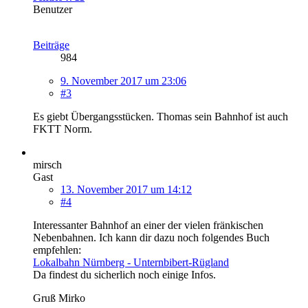
Benutzer
Beiträge
984
9. November 2017 um 23:06
#3
Es giebt Übergangsstücken. Thomas sein Bahnhof ist auch
FKTT Norm.
mirsch
Gast
13. November 2017 um 14:12
#4
Interessanter Bahnhof an einer der vielen fränkischen
Nebenbahnen. Ich kann dir dazu noch folgendes Buch
empfehlen:
Lokalbahn Nürnberg - Unternbibert-Rügland
Da findest du sicherlich noch einige Infos.
Gruß Mirko