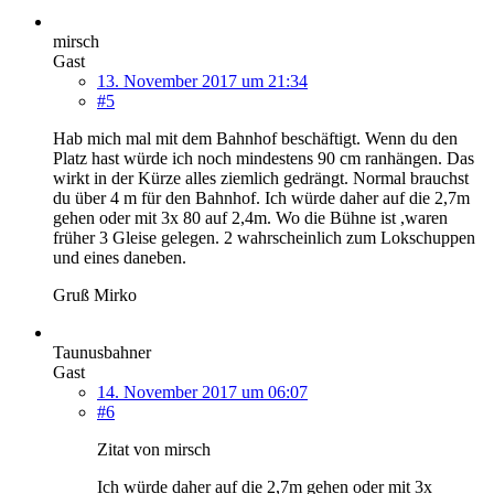
mirsch
Gast
13. November 2017 um 21:34
#5
Hab mich mal mit dem Bahnhof beschäftigt. Wenn du den
Platz hast würde ich noch mindestens 90 cm ranhängen. Das
wirkt in der Kürze alles ziemlich gedrängt. Normal brauchst
du über 4 m für den Bahnhof. Ich würde daher auf die 2,7m
gehen oder mit 3x 80 auf 2,4m. Wo die Bühne ist ,waren
früher 3 Gleise gelegen. 2 wahrscheinlich zum Lokschuppen
und eines daneben.
Gruß Mirko
Taunusbahner
Gast
14. November 2017 um 06:07
#6
Zitat von mirsch
Ich würde daher auf die 2,7m gehen oder mit 3x