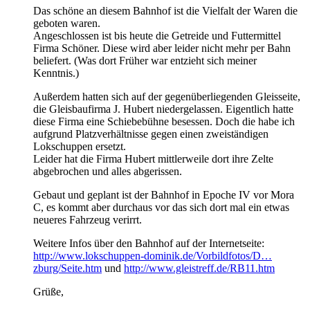
Das schöne an diesem Bahnhof ist die Vielfalt der Waren die
geboten waren.
Angeschlossen ist bis heute die Getreide und Futtermittel
Firma Schöner. Diese wird aber leider nicht mehr per Bahn
beliefert. (Was dort Früher war entzieht sich meiner
Kenntnis.)
Außerdem hatten sich auf der gegenüberliegenden Gleisseite,
die Gleisbaufirma J. Hubert niedergelassen. Eigentlich hatte
diese Firma eine Schiebebühne besessen. Doch die habe ich
aufgrund Platzverhältnisse gegen einen zweiständigen
Lokschuppen ersetzt.
Leider hat die Firma Hubert mittlerweile dort ihre Zelte
abgebrochen und alles abgerissen.
Gebaut und geplant ist der Bahnhof in Epoche IV vor Mora
C, es kommt aber durchaus vor das sich dort mal ein etwas
neueres Fahrzeug verirrt.
Weitere Infos über den Bahnhof auf der Internetseite:
http://www.lokschuppen-dominik.de/Vorbildfotos/D…
zburg/Seite.htm
und
http://www.gleistreff.de/RB11.htm
Grüße,