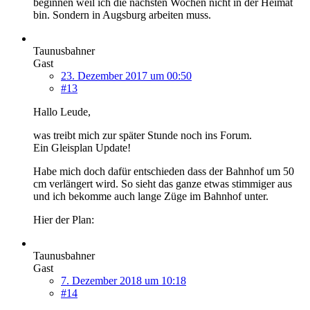
beginnen weil ich die nächsten Wochen nicht in der Heimat
bin. Sondern in Augsburg arbeiten muss.
Taunusbahner
Gast
23. Dezember 2017 um 00:50
#13
Hallo Leude,
was treibt mich zur später Stunde noch ins Forum.
Ein Gleisplan Update!
Habe mich doch dafür entschieden dass der Bahnhof um 50
cm verlängert wird. So sieht das ganze etwas stimmiger aus
und ich bekomme auch lange Züge im Bahnhof unter.
Hier der Plan:
Taunusbahner
Gast
7. Dezember 2018 um 10:18
#14