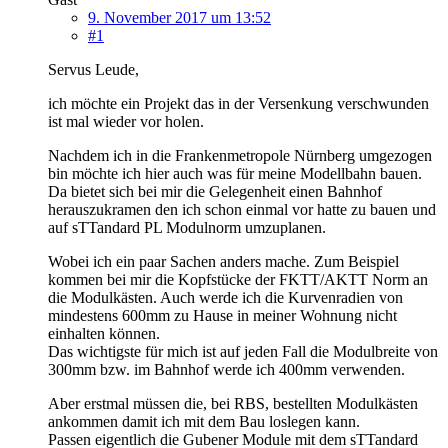
9. November 2017 um 13:52
#1
Servus Leude,
ich möchte ein Projekt das in der Versenkung verschwunden
ist mal wieder vor holen.
Nachdem ich in die Frankenmetropole Nürnberg umgezogen
bin möchte ich hier auch was für meine Modellbahn bauen.
Da bietet sich bei mir die Gelegenheit einen Bahnhof
herauszukramen den ich schon einmal vor hatte zu bauen und
auf sTTandard PL Modulnorm umzuplanen.
Wobei ich ein paar Sachen anders mache. Zum Beispiel
kommen bei mir die Kopfstücke der FKTT/AKTT Norm an
die Modulkästen. Auch werde ich die Kurvenradien von
mindestens 600mm zu Hause in meiner Wohnung nicht
einhalten können.
Das wichtigste für mich ist auf jeden Fall die Modulbreite von
300mm bzw. im Bahnhof werde ich 400mm verwenden.
Aber erstmal müssen die, bei RBS, bestellten Modulkästen
ankommen damit ich mit dem Bau loslegen kann.
Passen eigentlich die Gubener Module mit dem sTTandard