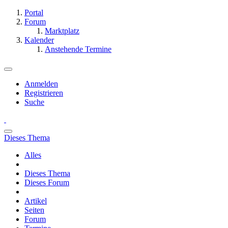
Portal
Forum
Marktplatz
Kalender
Anstehende Termine
Anmelden
Registrieren
Suche
Dieses Thema
Alles
Dieses Thema
Dieses Forum
Artikel
Seiten
Forum