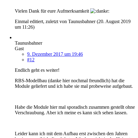
Vielen Dank für eure Aufmerksamkeit
Einmal editiert, zuletzt von Taunusbahner (
20. August 2019
um 11:26
)
Taunusbahner
Gast
9. Dezember 2017 um 19:46
#12
Endlich geht es weiter!
RBS-Modellbau (danke hier nochmal freundlich) hat die
Module geliefert und ich habe sie mal probeweise aufgebaut.
Habe die Module hier mal sporadisch zusammen gestellt ohne
Verschraubung. Aber ich meine es kann sich sehen lassen.
Leider kann ich mit dem Aufbau erst zwischen den Jahren