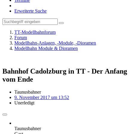
Termine
Erweiterte Suche
TT-Modellbahnforum
Forum
Modellbahn-Anlagen, -Module, -Dioramen
Modellbahn Module & Dioramen
Bahnhof Cadolzburg in TT - Der Anfang
vom Ende
Taunusbahner
9. November 2017 um 13:52
Unerledigt
Taunusbahner
Gast