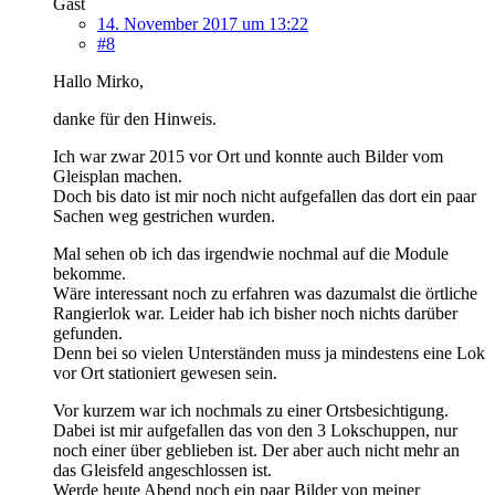
Gast
14. November 2017 um 13:22
#8
Hallo Mirko,
danke für den Hinweis.
Ich war zwar 2015 vor Ort und konnte auch Bilder vom
Gleisplan machen.
Doch bis dato ist mir noch nicht aufgefallen das dort ein paar
Sachen weg gestrichen wurden.
Mal sehen ob ich das irgendwie nochmal auf die Module
bekomme.
Wäre interessant noch zu erfahren was dazumalst die örtliche
Rangierlok war. Leider hab ich bisher noch nichts darüber
gefunden.
Denn bei so vielen Unterständen muss ja mindestens eine Lok
vor Ort stationiert gewesen sein.
Vor kurzem war ich nochmals zu einer Ortsbesichtigung.
Dabei ist mir aufgefallen das von den 3 Lokschuppen, nur
noch einer über geblieben ist. Der aber auch nicht mehr an
das Gleisfeld angeschlossen ist.
Werde heute Abend noch ein paar Bilder von meiner