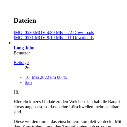
Dateien
IMG_0530.MOV
4,89 MB – 22 Downloads
IMG_0531.MOV
8,19 MB – 11 Downloads
Long John
Benutzer
Beiträge
26
16. Mai 2022 um 00:45
#26
Hi.
Hier ein kurzes Update zu den Weichen. Ich hab die Bauart
etwas angepasst, so dass keine Lötschwellen mehr sichtbar
sind.
Diese werden durch das einschottern komplett verdeckt. Mit
dem Konstruieren und den Testaufbauten geh es voran.