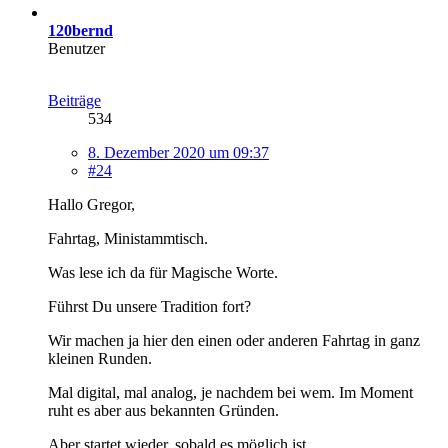
120bernd
Benutzer
Beiträge
534
8. Dezember 2020 um 09:37
#24
Hallo Gregor,
Fahrtag, Ministammtisch.
Was lese ich da für Magische Worte.
Führst Du unsere Tradition fort?
Wir machen ja hier den einen oder anderen Fahrtag in ganz
kleinen Runden.
Mal digital, mal analog, je nachdem bei wem. Im Moment
ruht es aber aus bekannten Gründen.
Aber startet wieder, sobald es möglich ist.