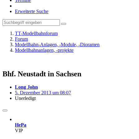
Termine
Erweiterte Suche
TT-Modellbahnforum
Forum
Modellbahn-Anlagen, -Module, -Dioramen
Modellbahnanlagen, -projekte
Bhf. Neustadt in Sachsen
Long John
5. Dezember 2013 um 08:07
Unerledigt
HePa
VIP