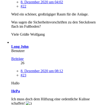
8. Dezember 2020 um 04:02
#22
Wird ein schöner, großzügiger Raum für die Anlage.
Was sagen die Sicherheitsvorschriften zu den Steckdosen
flach im Fußboden?
Viele Grüße Wolfgang
Long John
Benutzer
Beiträge
26
8. Dezember 2020 um 08:12
#23
Hallo
HePa
Ich muss doch dem Hilfszug eine ordentliche Kulisse
schaffen!