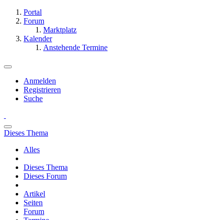
Portal
Forum
Marktplatz
Kalender
Anstehende Termine
Anmelden
Registrieren
Suche
Dieses Thema
Alles
Dieses Thema
Dieses Forum
Artikel
Seiten
Forum