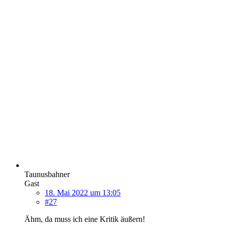
Taunusbahner
Gast
18. Mai 2022 um 13:05
#27
Ähm, da muss ich eine Kritik äußern!