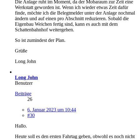
Die Anlage ruht im Moment, da der Mobaraum zur Zeit eine
Werkstatt geworden ist. Wenn ich wieder etwas Zeit dafür
finde, möchte ich die Belegtmelder unter der Anlage nochmal
ändern und auf einen pro Abschnitt reduzieren. Sobald die
Eigenbau Weichen fertig sind, kann es auch mit dem
Schattenbahnhof weitergehen.
So ist zumindest der Plan.
Grüße
Long John
Long John
Benutzer
Beiträge
26
6. Januar 2023 um 10:44
#30
Hallo.
Heute soll es den ersten Fahrtag geben, obwohl es noch nicht