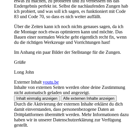
etwas zu machen, zu probieren und zu verbessern bis das
Endergebnis perfekt ist. Selbst die nachlaufenden Zungen hab
ich probiert, und was soll ich sagen, es funktioniert mit Code
83 und Code 70, so dass es nich weiter auffällt.
Über die Zeiten kann ich noch nichts genaues sagen, da ich
die Montage noch etwas optimieren kann und möchte. Das
Bauen einer normalen Weiche geht eigentlich recht fix, wenn
du die richtigen Werkzeuge und Vorrichtungen hast!
Im Anhang ein paar Bilder der Stellstange für die Zungen.
Grüße
Long John
Externer Inhalt
youtu.be
Inhalte von externen Seiten werden ohne deine Zustimmung
nicht automatisch geladen und angezeigt.
Inhalt einmalig anzeigen
Alle externen Inhalte anzeigen
Durch die Aktivierung der externen Inhalte erklärst du dich
damit einverstanden, dass personenbezogene Daten an
Drittplattformen übermittelt werden. Mehr Informationen dazu
haben wir in unserer Datenschutzerklärung zur Verfügung
gestellt.