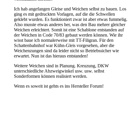
Ich hab angefangen Gleise und Weichen selbst zu bauen. Los
ging es mit gedruckten Vorlagen, auf die die Schwellen
geklebt wurden. Es funktioniert zwar ist aber etwas fummelig.
Also musste etwas anderes her, was den Bau mehrer gleicher
Weichen erleichtert. Somit ist eine Schablone entstanden auf
der Weichen in Code 70/83 gebaut werden können. Wie ihr
wisst baue ich normalerweise mit TT-Filigran. Für den
Schattenbahnhof war Kühn-Gleis vorgesehen, aber die
Weichenzungen sind da leider nicht so Betriebssicher wie
erwartet. Nun ist das hieraus entstanden!
Weitere Weichen sind in Planung. Kreuzung, DKW
unterschiedliche Abzweigwinkel usw. usw. selbst
Sonderformen können realisiert werden.
Wenn es soweit ist gehts es ins Hersteller Forum!