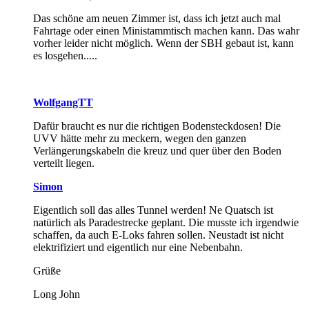
Das schöne am neuen Zimmer ist, dass ich jetzt auch mal
Fahrtage oder einen Ministammtisch machen kann. Das wahr
vorher leider nicht möglich. Wenn der SBH gebaut ist, kann
es losgehen.....
WolfgangTT
Dafür braucht es nur die richtigen Bodensteckdosen! Die
UVV hätte mehr zu meckern, wegen den ganzen
Verlängerungskabeln die kreuz und quer über den Boden
verteilt liegen.
Simon
Eigentlich soll das alles Tunnel werden! Ne Quatsch ist
natürlich als Paradestrecke geplant. Die musste ich irgendwie
schaffen, da auch E-Loks fahren sollen. Neustadt ist nicht
elektrifiziert und eigentlich nur eine Nebenbahn.
Grüße
Long John