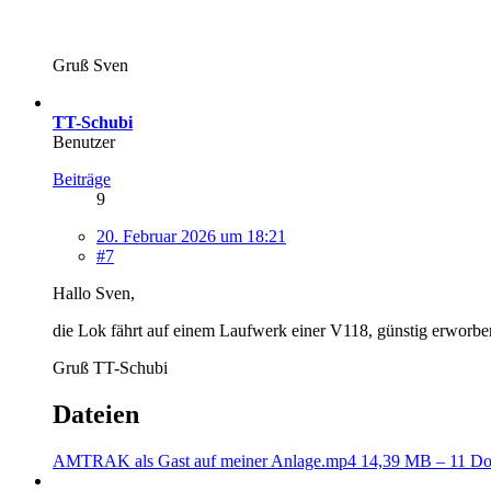
Gruß Sven
TT-Schubi
Benutzer
Beiträge
9
20. Februar 2026 um 18:21
#7
Hallo Sven,
die Lok fährt auf einem Laufwerk einer V118, günstig erworbe
Gruß TT-Schubi
Dateien
AMTRAK als Gast auf meiner Anlage.mp4
14,39 MB – 11 D