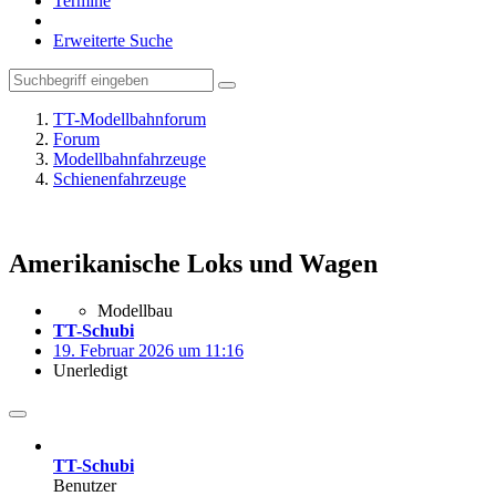
Termine
Erweiterte Suche
TT-Modellbahnforum
Forum
Modellbahnfahrzeuge
Schienenfahrzeuge
Amerikanische Loks und Wagen
Modellbau
TT-Schubi
19. Februar 2026 um 11:16
Unerledigt
TT-Schubi
Benutzer