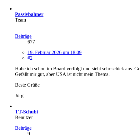
Passivbahner
Team
Beiträge
677
19. Februar 2026 um 18:09
#2
Habe ich schon im Board verfolgt und sieht sehr schick aus. 
Gefällt mir gut, aber USA ist nicht mein Thema.
Beste Grüße
Jörg
TT-Schubi
Benutzer
Beiträge
9