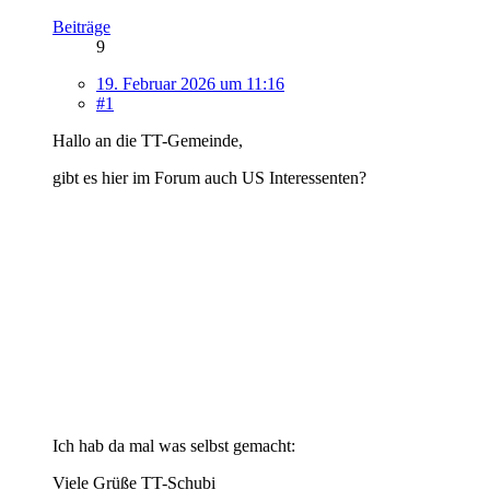
Beiträge
9
19. Februar 2026 um 11:16
#1
Hallo an die TT-Gemeinde,
gibt es hier im Forum auch US Interessenten?
Ich hab da mal was selbst gemacht:
Viele Grüße TT-Schubi