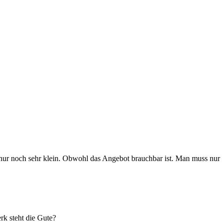
t nur noch sehr klein. Obwohl das Angebot brauchbar ist. Man muss nur
k steht die Gute?