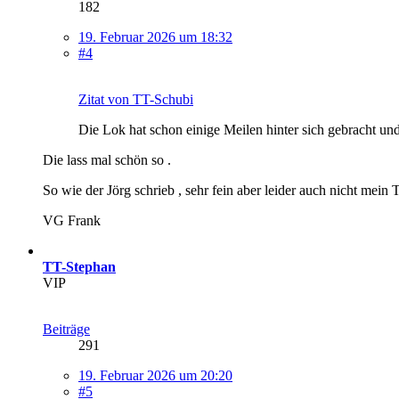
182
19. Februar 2026 um 18:32
#4
Zitat von TT-Schubi
Die Lok hat schon einige Meilen hinter sich gebracht u
Die lass mal schön so .
So wie der Jörg schrieb , sehr fein aber leider auch nicht mein
VG Frank
TT-Stephan
VIP
Beiträge
291
19. Februar 2026 um 20:20
#5