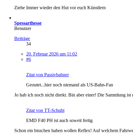
Ziehe Immer wieder den Hut vor euch Künstlern
Spessarthesse
Benutzer
Beiträge
34
20. Februar 2026 um 11:02
#6
Zitat von Passivbahner
Geoutet...hier noch niemand als US-Bahn-Fan
Jo hab ich noch nicht direkt. Bin aber einer! Die Sammlung is
Zitat von TT-Schubi
EMD F40 PH ist auch soweit fertig
Schon ein bisschen haben wollen Reflex! Auf welchem Fahrwer