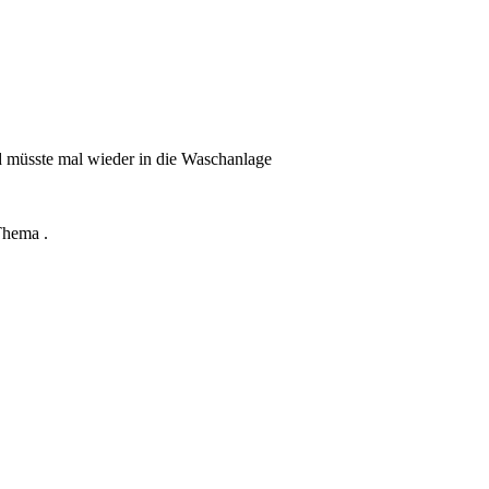
nd müsste mal wieder in die Waschanlage
 Thema .