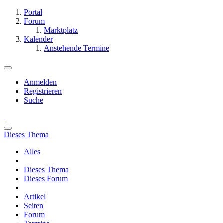
Portal
Forum
Marktplatz
Kalender
Anstehende Termine
Anmelden
Registrieren
Suche
Dieses Thema
Alles
Dieses Thema
Dieses Forum
Artikel
Seiten
Forum