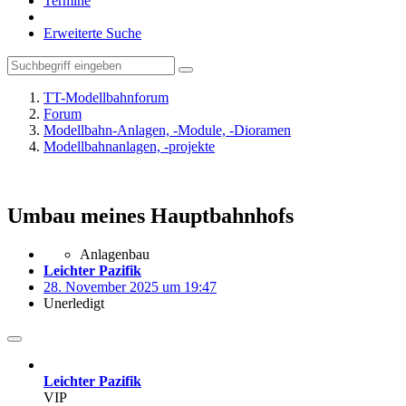
Termine
Erweiterte Suche
TT-Modellbahnforum
Forum
Modellbahn-Anlagen, -Module, -Dioramen
Modellbahnanlagen, -projekte
Umbau meines Hauptbahnhofs
Anlagenbau
Leichter Pazifik
28. November 2025 um 19:47
Unerledigt
Leichter Pazifik
VIP