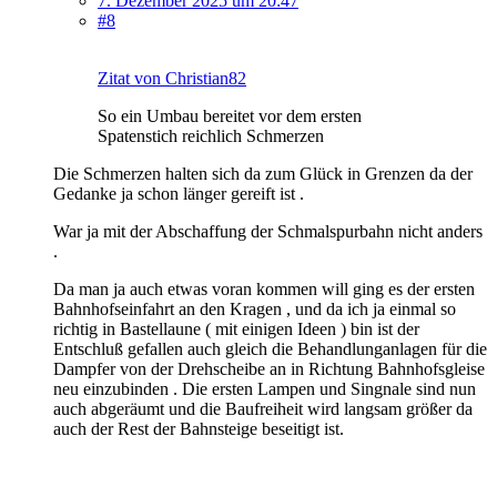
7. Dezember 2025 um 20:47
#8
Zitat von Christian82
So ein Umbau bereitet vor dem ersten
Spatenstich reichlich Schmerzen
Die Schmerzen halten sich da zum Glück in Grenzen da der
Gedanke ja schon länger gereift ist .
War ja mit der Abschaffung der Schmalspurbahn nicht anders
.
Da man ja auch etwas voran kommen will ging es der ersten
Bahnhofseinfahrt an den Kragen , und da ich ja einmal so
richtig in Bastellaune ( mit einigen Ideen ) bin ist der
Entschluß gefallen auch gleich die Behandlunganlagen für die
Dampfer von der Drehscheibe an in Richtung Bahnhofsgleise
neu einzubinden . Die ersten Lampen und Singnale sind nun
auch abgeräumt und die Baufreiheit wird langsam größer da
auch der Rest der Bahnsteige beseitigt ist.