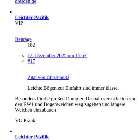
dresden.de
Leichter Pazifik
VIP
Beiträge
182
12. Dezember 2025 um 15:53
#17
Zitat von Christian82
Leichte Bögen zur Einfahrt sind immer klasse.
Besonders für die großen Dampfer. Deshalb versuche ich von
den EW1 und Bogenweichen weg zugehen und längere
Weichen einzubauen
VG Frank
Leichter Pazifik