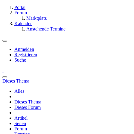
Portal
Forum
Marktplatz
Kalender
Anstehende Termine
Anmelden
Registrieren
Suche
Dieses Thema
Alles
Dieses Thema
Dieses Forum
Artikel
Seiten
Forum