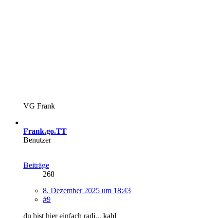
VG Frank
Frank.go.TT
Benutzer
Beiträge
268
8. Dezember 2025 um 18:43
#9
du bist hier einfach radi... kahl