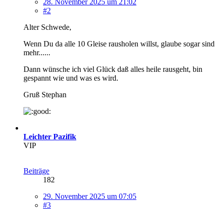
28. November 2025 um 21:02
#2
Alter Schwede,
Wenn Du da alle 10 Gleise rausholen willst, glaube sogar sind
mehr......
Dann wünsche ich viel Glück daß alles heile rausgeht, bin
gespannt wie und was es wird.
Gruß Stephan
Leichter Pazifik
VIP
Beiträge
182
29. November 2025 um 07:05
#3