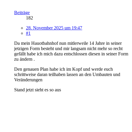
Beiträge
182
28. November 2025 um 19:47
#1
Da mein Hauotbahnhof nun mitlerweile 14 Jahre in seiner
jetzigen Form besteht und mir langsam nicht mehr so recht
gefällt habe ich mich dazu entschlossen diesen in seiner Form
zu ändern .
Den genauen Plan habe ich im Kopf und werde euch
schrittweise daran teilhaben lassen an den Umbauten und
Veränderungen
Stand jetzt sieht es so aus