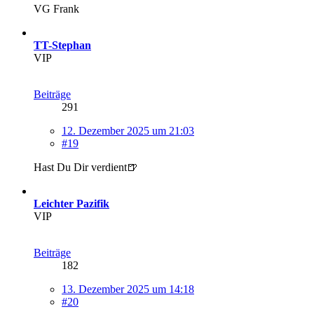
VG Frank
TT-Stephan
VIP
Beiträge
291
12. Dezember 2025 um 21:03
#19
Hast Du Dir verdient🍺
Leichter Pazifik
VIP
Beiträge
182
13. Dezember 2025 um 14:18
#20