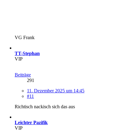
VG Frank
TT-Stephan
VIP
Beiträge
291
11. Dezember 2025 um 14:45
#11
Richtisch nackisch sich das aus
Leichter Pazifik
VIP