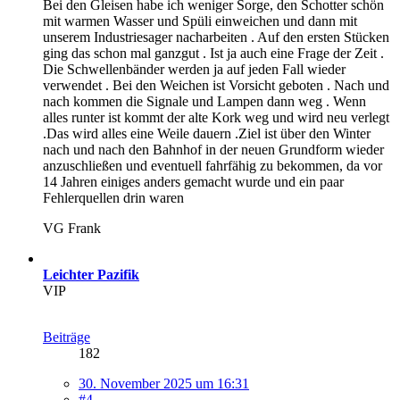
Bei den Gleisen habe ich weniger Sorge, den Schotter schön
mit warmen Wasser und Spüli einweichen und dann mit
unserem Industriesager nacharbeiten . Auf den ersten Stücken
ging das schon mal ganzgut . Ist ja auch eine Frage der Zeit .
Die Schwellenbänder werden ja auf jeden Fall wieder
verwendet . Bei den Weichen ist Vorsicht geboten . Nach und
nach kommen die Signale und Lampen dann weg . Wenn
alles runter ist kommt der alte Kork weg und wird neu verlegt
.Das wird alles eine Weile dauern .Ziel ist über den Winter
nach und nach den Bahnhof in der neuen Grundform wieder
anzuschließen und eventuell fahrfähig zu bekommen, da vor
14 Jahren einiges anders gemacht wurde und ein paar
Fehlerquellen drin waren
VG Frank
Leichter Pazifik
VIP
Beiträge
182
30. November 2025 um 16:31
#4