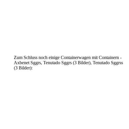
Zum Schluss noch einige Containerwagen mit Containern -
Axbenet Sggrs, Tenutado Sggrs (3 Bilder), Tenutado Sggrss
(3 Bilder):