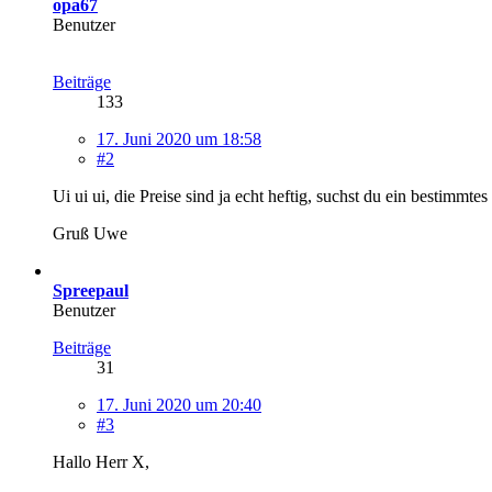
opa67
Benutzer
Beiträge
133
17. Juni 2020 um 18:58
#2
Ui ui ui, die Preise sind ja echt heftig, suchst du ein bestimm
Gruß Uwe
Spreepaul
Benutzer
Beiträge
31
17. Juni 2020 um 20:40
#3
Hallo Herr X,