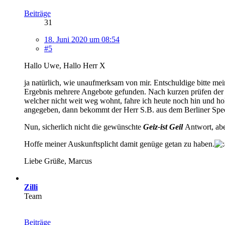
Beiträge
31
18. Juni 2020 um 08:54
#5
Hallo Uwe, Hallo Herr X
ja natürlich, wie unaufmerksam von mir. Entschuldige bitte me
Ergebnis mehrere Angebote gefunden. Nach kurzen prüfen der An
welcher nicht weit weg wohnt, fahre ich heute noch hin und ho
angegeben, dann bekommt der Herr S.B. aus dem Berliner Spe
Nun, sicherlich nicht die gewünschte
Geiz-ist Geil
Antwort, abe
Hoffe meiner Auskunftsplicht damit genüge getan zu haben.
Liebe Grüße, Marcus
Zilli
Team
Beiträge