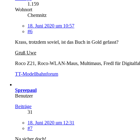
1.159
Wohnort
Chemnitz
18. Juni 2020 um 10:57
#6
Krass, trotzdem soviel, ist das Buch in Gold gefasst?
Gruß Uwe
Roco Z21, Roco-WLAN-Maus, Multimaus, Fredl für Digitalfahr
TT-Modellbahnforum
Spreepaul
Benutzer
Beiträge
31
18. Juni 2020 um 12:31
#7
Na sicher doch!