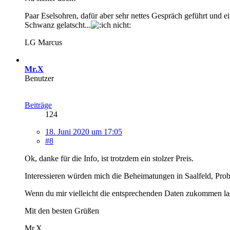
Paar Eselsohren, dafür aber sehr nettes Gespräch geführt und 
Schwanz gelatscht...
LG Marcus
Mr.X
Benutzer
Beiträge
124
18. Juni 2020 um 17:05
#8
Ok, danke für die Info, ist trotzdem ein stolzer Preis.
Interessieren würden mich die Beheimatungen in Saalfeld, Prob
Wenn du mir vielleicht die entsprechenden Daten zukommen las
Mit den besten Grüßen
Mr.X