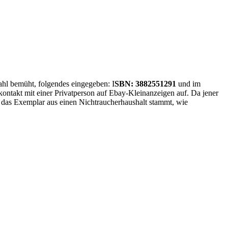
ahl bemüht, folgendes eingegeben: I
SBN: 3882551291
und im
ontakt mit einer Privatperson auf Ebay-Kleinanzeigen auf. Da jener
n das Exemplar aus einen Nichtraucherhaushalt stammt, wie