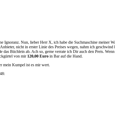
ine Ignoranz. Nun, lieber Herr X, ich habe die Suchmaschine meiner W
bieter, nicht in erster Linie des Preises wegen, nahm ich geschwind k
le das Büchlein ab. Ach so, gerne verrate ich Dir auch den Preis. Wen
ckgürtel von mir
120,00 Euro
in Bar auf die Hand.
r mein Kumpel ist es mir wert.