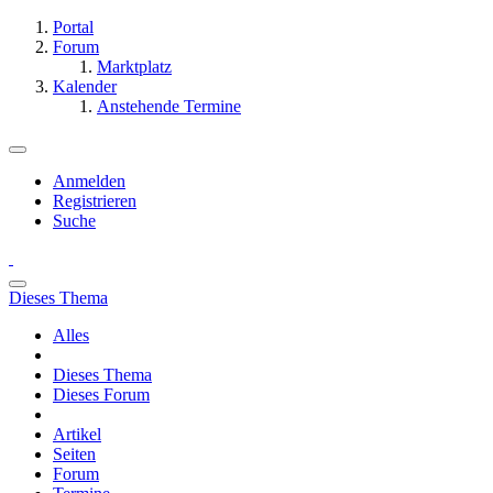
Portal
Forum
Marktplatz
Kalender
Anstehende Termine
Anmelden
Registrieren
Suche
Dieses Thema
Alles
Dieses Thema
Dieses Forum
Artikel
Seiten
Forum