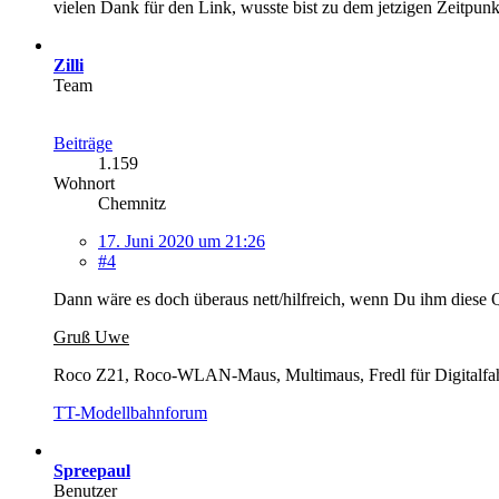
vielen Dank für den Link, wusste bist zu dem jetzigen Zeitpun
Zilli
Team
Beiträge
1.159
Wohnort
Chemnitz
17. Juni 2020 um 21:26
#4
Dann wäre es doch überaus nett/hilfreich, wenn Du ihm diese Qu
Gruß Uwe
Roco Z21, Roco-WLAN-Maus, Multimaus, Fredl für Digitalfahr
TT-Modellbahnforum
Spreepaul
Benutzer