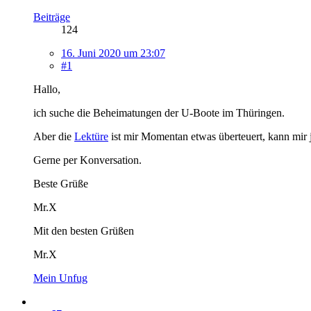
Beiträge
124
16. Juni 2020 um 23:07
#1
Hallo,
ich suche die Beheimatungen der U-Boote im Thüringen.
Aber die
Lektüre
ist mir Momentan etwas überteuert, kann mir 
Gerne per Konversation.
Beste Grüße
Mr.X
Mit den besten Grüßen
Mr.X
Mein Unfug