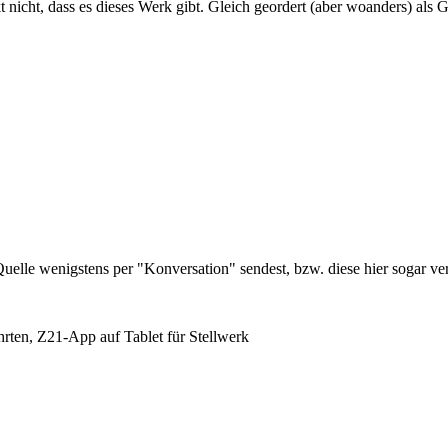
kt nicht, dass es dieses Werk gibt. Gleich geordert (aber woanders) al
elle wenigstens per "Konversation" sendest, bzw. diese hier sogar ver
ten, Z21-App auf Tablet für Stellwerk