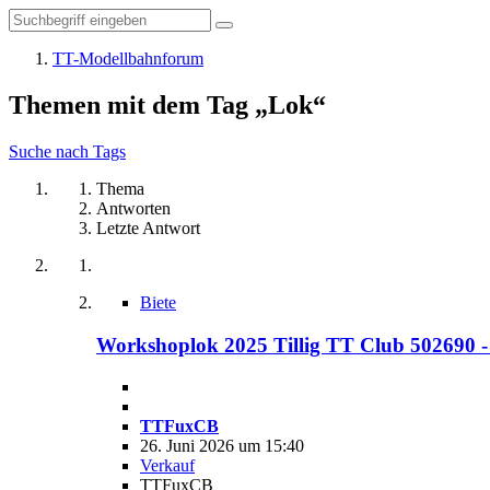
TT-Modellbahnforum
Themen mit dem Tag „Lok“
Suche nach Tags
Thema
Antworten
Letzte Antwort
Biete
Workshoplok 2025 Tillig TT Club 502690 -
TTFuxCB
26. Juni 2026 um 15:40
Verkauf
TTFuxCB