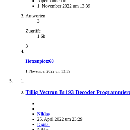
Alpenbahnen in TT
1. November 2022 um 13:39
Antworten
3
Zugriffe
1,6k
3
Hotzenplotz68
1. November 2022 um 13:39
Tillig Vectron Br193 Decoder Programmie
Niklas
25. April 2022 um 23:29
Digital
Niklas