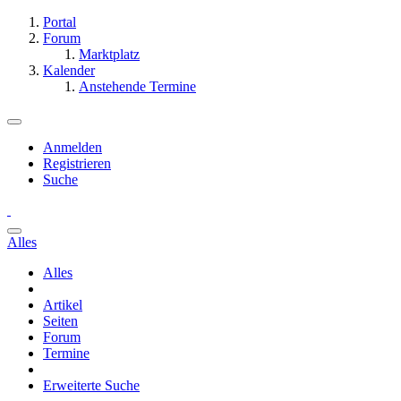
Portal
Forum
Marktplatz
Kalender
Anstehende Termine
Anmelden
Registrieren
Suche
Alles
Alles
Artikel
Seiten
Forum
Termine
Erweiterte Suche