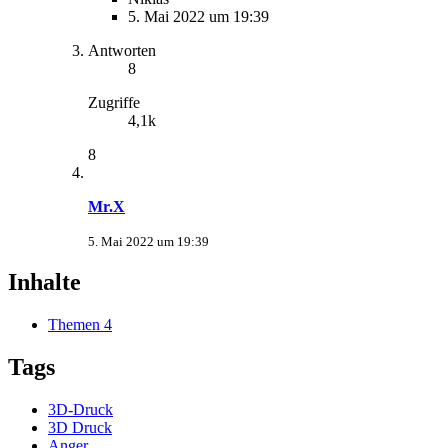
5. Mai 2022 um 19:39
Antworten
8
Zugriffe
4,1k
8
Mr.X
5. Mai 2022 um 19:39
Inhalte
Themen
4
Tags
3D-Druck
3D Druck
Anger