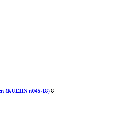
ren (KUEHN n045-18)
8