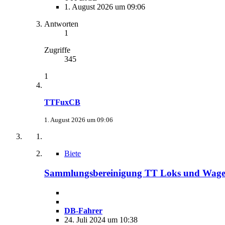
1. August 2026 um 09:06
Antworten
1
Zugriffe
345
1
TTFuxCB
1. August 2026 um 09:06
Biete
Sammlungsbereinigung TT Loks und Wag
DB-Fahrer
24. Juli 2024 um 10:38