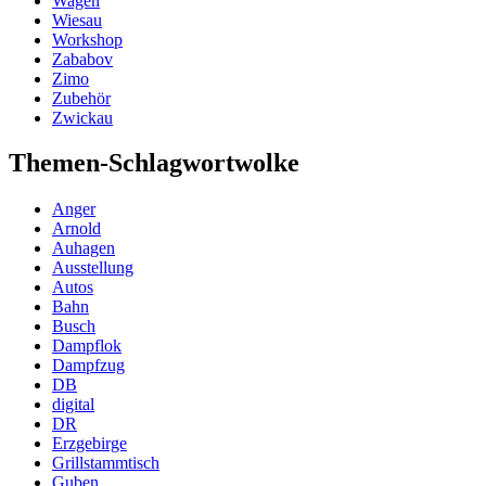
Wagen
Wiesau
Workshop
Zababov
Zimo
Zubehör
Zwickau
Themen-Schlagwortwolke
Anger
Arnold
Auhagen
Ausstellung
Autos
Bahn
Busch
Dampflok
Dampfzug
DB
digital
DR
Erzgebirge
Grillstammtisch
Guben