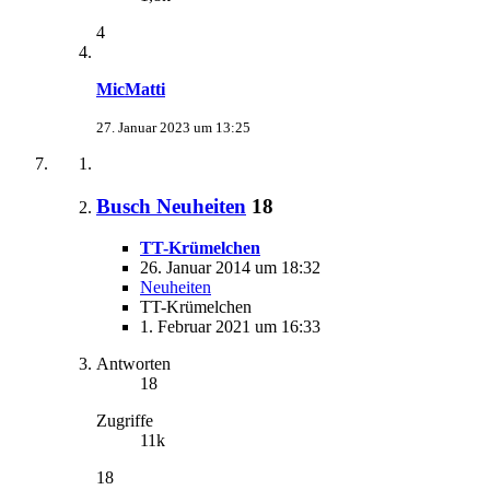
4
MicMatti
27. Januar 2023 um 13:25
Busch Neuheiten
18
TT-Krümelchen
26. Januar 2014 um 18:32
Neuheiten
TT-Krümelchen
1. Februar 2021 um 16:33
Antworten
18
Zugriffe
11k
18