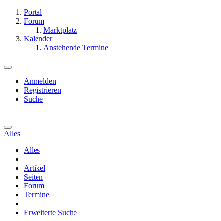
Portal
Forum
Marktplatz
Kalender
Anstehende Termine
Anmelden
Registrieren
Suche
Alles
Alles
Artikel
Seiten
Forum
Termine
Erweiterte Suche