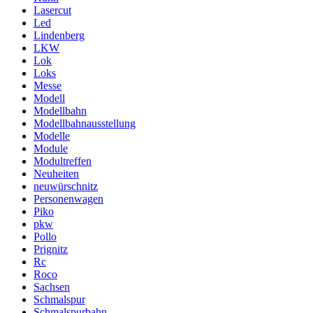
Lasercut
Led
Lindenberg
LKW
Lok
Loks
Messe
Modell
Modellbahn
Modellbahnausstellung
Modelle
Module
Modultreffen
Neuheiten
neuwürschnitz
Personenwagen
Piko
pkw
Pollo
Prignitz
Rc
Roco
Sachsen
Schmalspur
Schmalspurbahn