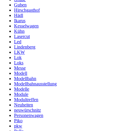
Guben
Hirschgasthof
Hädl
Ikarus
Kesselwagen
Kühn
Lasercut
Led
Lindenberg
LKW
Lok
Loks
Messe
Modell
Modellbahn
Modellbahnausstellung
Modelle
Module
Modultreffen
Neuheiten
neuwürschnitz
Personenwagen
Piko
pkw