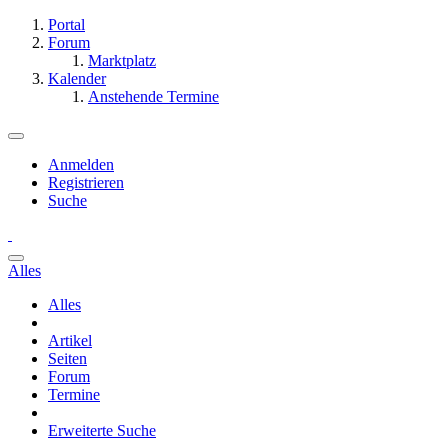
Portal
Forum
Marktplatz
Kalender
Anstehende Termine
Anmelden
Registrieren
Suche
Alles
Alles
Artikel
Seiten
Forum
Termine
Erweiterte Suche