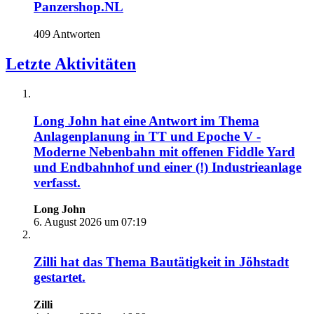
Panzershop.NL
409 Antworten
Letzte Aktivitäten
Long John
hat eine Antwort im Thema
Anlagenplanung in TT und Epoche V -
Moderne Nebenbahn mit offenen Fiddle Yard
und Endbahnhof und einer (!) Industrieanlage
verfasst.
Long John
6. August 2026 um 07:19
Zilli
hat das Thema
Bautätigkeit in Jöhstadt
gestartet.
Zilli