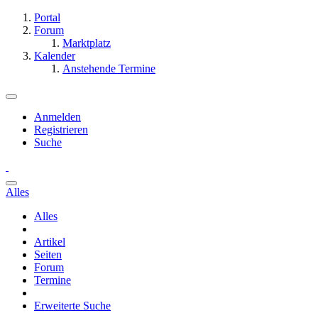
Portal
Forum
Marktplatz
Kalender
Anstehende Termine
Anmelden
Registrieren
Suche
Alles
Alles
Artikel
Seiten
Forum
Termine
Erweiterte Suche