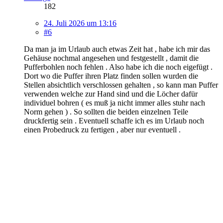
182
24. Juli 2026 um 13:16
#6
Da man ja im Urlaub auch etwas Zeit hat , habe ich mir das
Gehäuse nochmal angesehen und festgestellt , damit die
Pufferbohlen noch fehlen . Also habe ich die noch eigefügt .
Dort wo die Puffer ihren Platz finden sollen wurden die
Stellen absichtlich verschlossen gehalten , so kann man Puffer
verwenden welche zur Hand sind und die Löcher dafür
individuel bohren ( es muß ja nicht immer alles stuhr nach
Norm gehen ) . So sollten die beiden einzelnen Teile
druckfertig sein . Eventuell schaffe ich es im Urlaub noch
einen Probedruck zu fertigen , aber nur eventuell .