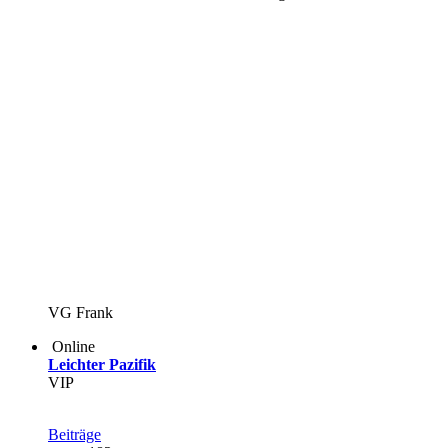
VG Frank
Online
Leichter Pazifik
VIP
Beiträge