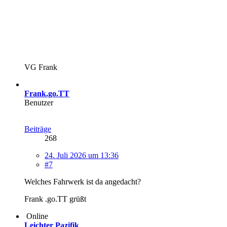
VG Frank
Frank.go.TT
Benutzer
Beiträge
268
24. Juli 2026 um 13:36
#7
Welches Fahrwerk ist da angedacht?
Frank .go.TT grüßt
Online
Leichter Pazifik