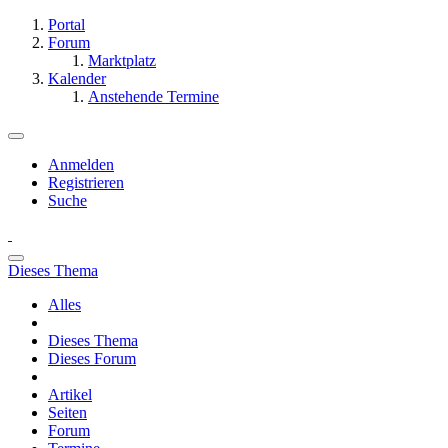
Portal
Forum
Marktplatz
Kalender
Anstehende Termine
Anmelden
Registrieren
Suche
Dieses Thema
Alles
Dieses Thema
Dieses Forum
Artikel
Seiten
Forum