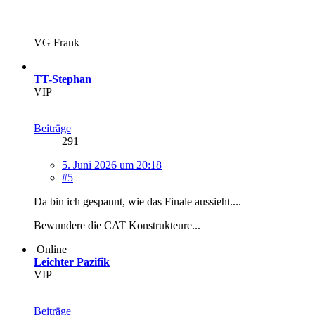
VG Frank
TT-Stephan
VIP
Beiträge
291
5. Juni 2026 um 20:18
#5
Da bin ich gespannt, wie das Finale aussieht....
Bewundere die CAT Konstrukteure...
Online
Leichter Pazifik
VIP
Beiträge