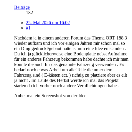
Beiträge
182
25. Mai 2026 um 16:02
#1
Nachdem ja in einem anderen Forum das Thema ORT 188.3
wieder aufkam und ich vor einigen Jahren mir schon mal so
ein Ding gedruckt/gebaut hatte ist nun eine Idee entstanden .
Da ich ja glücklicherweise eine Bodenplatte nebst Aufnahme
für ein anderes Fahrzeug bekommen habe dachte ich mir man
könnte die auch für das genannte Fahrzeug verwenden . Es
bedarf noch etwas Arbeit um alle Teile die unter dem
Fahrzeug sind ( E-kästen ect. ) richtig zu platziere aber es eilt
ja nicht . Im Laufe des Herbst werde ich mal das Projekt
starten da ich vorher noch andere Verpflichtungen habe .
Anbei mal ein Screenshot von der Idee