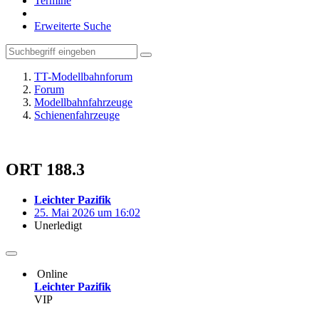
Termine
Erweiterte Suche
TT-Modellbahnforum
Forum
Modellbahnfahrzeuge
Schienenfahrzeuge
ORT 188.3
Leichter Pazifik
25. Mai 2026 um 16:02
Unerledigt
Online
Leichter Pazifik
VIP