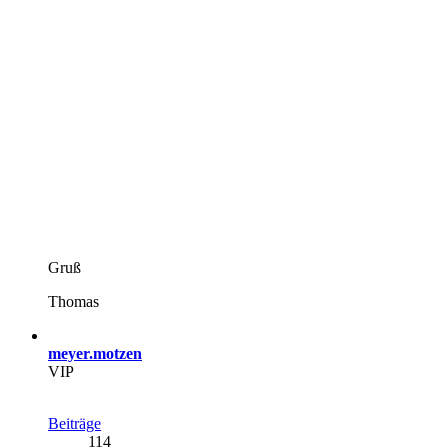
Gruß
Thomas
meyer.motzen
VIP
Beiträge
114