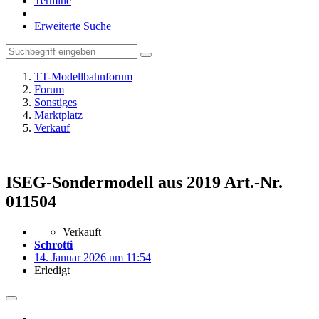
Termine
Erweiterte Suche
TT-Modellbahnforum
Forum
Sonstiges
Marktplatz
Verkauf
ISEG-Sondermodell aus 2019 Art.-Nr.
011504
Verkauft
Schrotti
14. Januar 2026 um 11:54
Erledigt