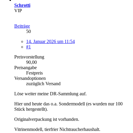
Schrotti
VIP
Beiträge
50
14. Januar 2026 um 11:54
#1
Preisvorstellung
90,00
Preisangabe
Festpreis
Versandoptionen
zuzüglich Versand
Löse weiter meine DR-Sammlung auf.
Hier und heute das o.a. Sondermodell (es wurden nur 100
Stück hergestellt).
Originalverpackung ist vorhanden.
Vitrinenmodell, tierfrier Nichtraucherhaushalt.