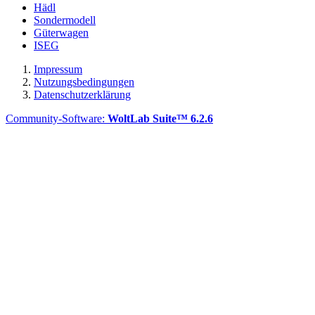
Hädl
Sondermodell
Güterwagen
ISEG
Impressum
Nutzungsbedingungen
Datenschutzerklärung
Community-Software:
WoltLab Suite™ 6.2.6