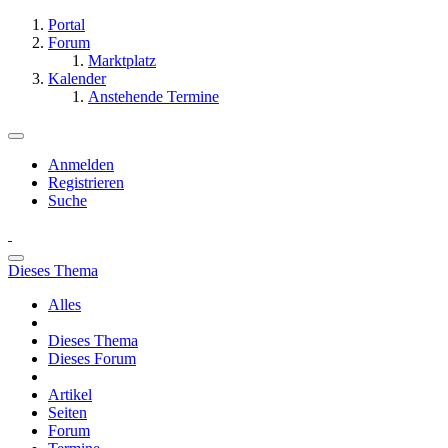
Portal
Forum
Marktplatz
Kalender
Anstehende Termine
Anmelden
Registrieren
Suche
Dieses Thema
Alles
Dieses Thema
Dieses Forum
Artikel
Seiten
Forum