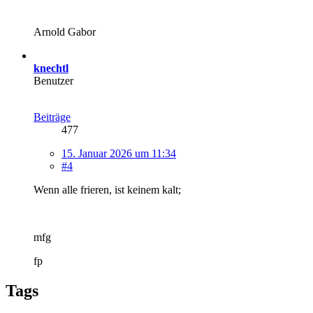
Arnold Gabor
knechtl
Benutzer
Beiträge
477
15. Januar 2026 um 11:34
#4
Wenn alle frieren, ist keinem kalt;
mfg
fp
Tags