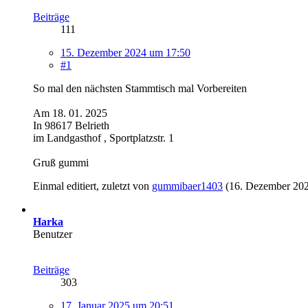
Beiträge
111
15. Dezember 2024 um 17:50
#1
So mal den nächsten Stammtisch mal Vorbereiten
Am 18. 01. 2025
In 98617 Belrieth
im Landgasthof , Sportplatzstr. 1
Gruß gummi
Einmal editiert, zuletzt von
gummibaer1403
(
16. Dezember 20
Harka
Benutzer
Beiträge
303
17. Januar 2025 um 20:51