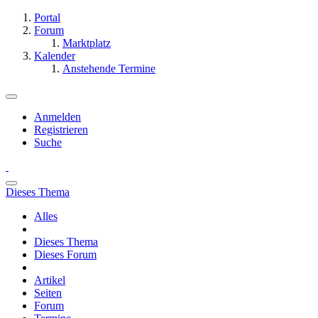
Portal
Forum
Marktplatz
Kalender
Anstehende Termine
Anmelden
Registrieren
Suche
Dieses Thema
Alles
Dieses Thema
Dieses Forum
Artikel
Seiten
Forum