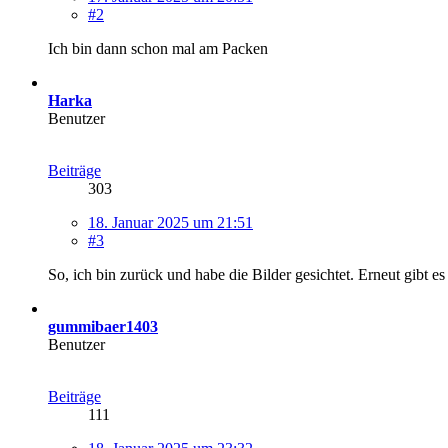
#2
Ich bin dann schon mal am Packen
Harka
Benutzer
Beiträge
303
18. Januar 2025 um 21:51
#3
So, ich bin zurück und habe die Bilder gesichtet. Erneut gibt es
gummibaer1403
Benutzer
Beiträge
111