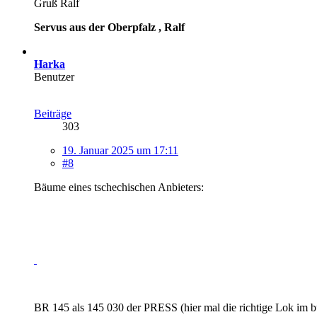
Gruß Ralf
Servus aus der Oberpfalz , Ralf
Harka
Benutzer
Beiträge
303
19. Januar 2025 um 17:11
#8
Bäume eines tschechischen Anbieters:
BR 145 als 145 030 der PRESS (hier mal die richtige Lok im b