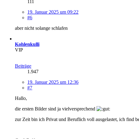
111
19. Januar 2025 um 09:22
#6
aber nicht solange schlafen
Kohlenkulli
VIP
Beiträge
1.947
19. Januar 2025 um 12:36
#7
Hallo,
die ersten Bilder sind ja vielversprechend
zur Zeit bin ich Privat und Beruflich voll ausgelastet, ich find