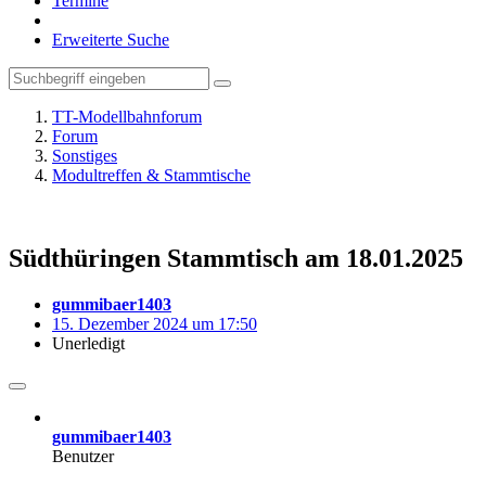
Termine
Erweiterte Suche
TT-Modellbahnforum
Forum
Sonstiges
Modultreffen & Stammtische
Südthüringen Stammtisch am 18.01.2025
gummibaer1403
15. Dezember 2024 um 17:50
Unerledigt
gummibaer1403
Benutzer