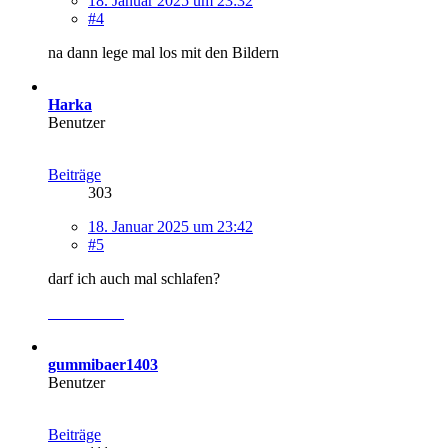
18. Januar 2025 um 23:32
#4
na dann lege mal los mit den Bildern
Harka
Benutzer
Beiträge
303
18. Januar 2025 um 23:42
#5
darf ich auch mal schlafen?
gummibaer1403
Benutzer
Beiträge