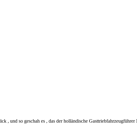
ck , und so geschah es , das der holländische Gasttriebfahrzeugführer