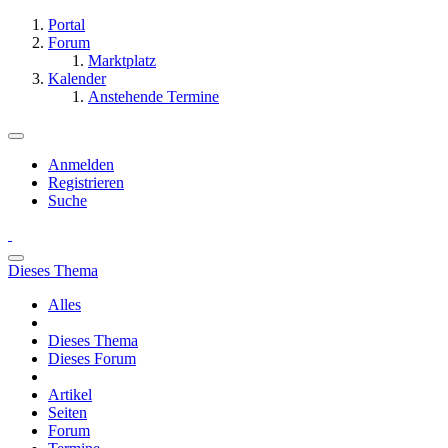
Portal
Forum
Marktplatz
Kalender
Anstehende Termine
Anmelden
Registrieren
Suche
Dieses Thema
Alles
Dieses Thema
Dieses Forum
Artikel
Seiten
Forum