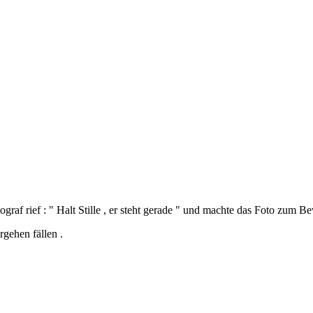
ograf rief : " Halt Stille , er steht gerade " und machte das Foto zum B
rgehen fällen .