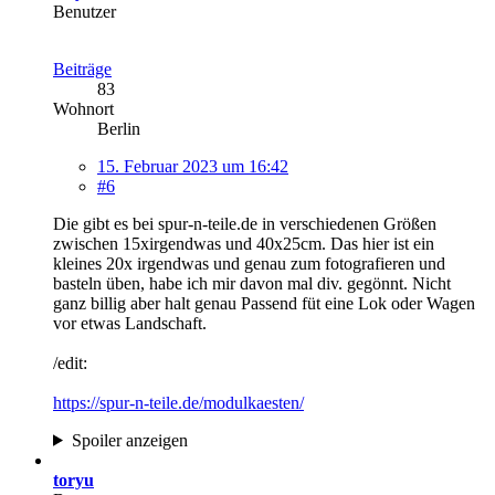
Benutzer
Beiträge
83
Wohnort
Berlin
15. Februar 2023 um 16:42
#6
Die gibt es bei spur-n-teile.de in verschiedenen Größen
zwischen 15xirgendwas und 40x25cm. Das hier ist ein
kleines 20x irgendwas und genau zum fotografieren und
basteln üben, habe ich mir davon mal div. gegönnt. Nicht
ganz billig aber halt genau Passend füt eine Lok oder Wagen
vor etwas Landschaft.
/edit:
https://spur-n-teile.de/modulkaesten/
Spoiler anzeigen
toryu