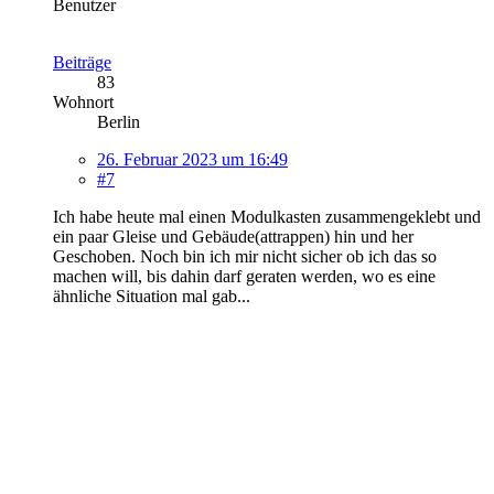
Benutzer
Beiträge
83
Wohnort
Berlin
26. Februar 2023 um 16:49
#7
Ich habe heute mal einen Modulkasten zusammengeklebt und
ein paar Gleise und Gebäude(attrappen) hin und her
Geschoben. Noch bin ich mir nicht sicher ob ich das so
machen will, bis dahin darf geraten werden, wo es eine
ähnliche Situation mal gab...