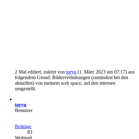
2 Mal editiert, zuletzt von
toryu
(
1. März 2023 um 07:17
) aus
folgendem Grund: Bilderverlinkungen (zumindest bei den
aktuellen) von meinem web space, auf den internen
umgestellt.
toryu
Benutzer
Beiträge
83
Wohnort