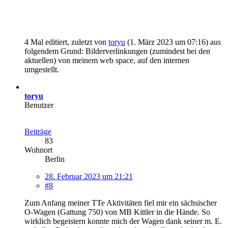
4 Mal editiert, zuletzt von
toryu
(
1. März 2023 um 07:16
) aus
folgendem Grund: Bilderverlinkungen (zumindest bei den
aktuellen) von meinem web space, auf den internen
umgestellt.
toryu
Benutzer
Beiträge
83
Wohnort
Berlin
28. Februar 2023 um 21:21
#8
Zum Anfang meiner TTe Aktivitäten fiel mir ein sächsischer
O-Wagen (Gattung 750) von MB Kittler in die Hände. So
wirklich begeistern konnte mich der Wagen dank seiner m. E.