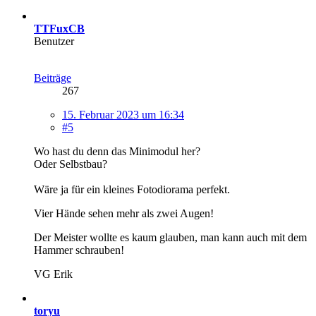
TTFuxCB
Benutzer
Beiträge
267
15. Februar 2023 um 16:34
#5
Wo hast du denn das Minimodul her?
Oder Selbstbau?
Wäre ja für ein kleines Fotodiorama perfekt.
Vier Hände sehen mehr als zwei Augen!
Der Meister wollte es kaum glauben, man kann auch mit dem
Hammer schrauben!
VG Erik
toryu