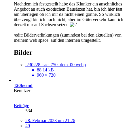
Nachdem ich festgestellt habe das Klunker ein ansehnliches
Angebot an auch exotischen Bausätzen hat, bin ich hier fast
am überlegen ob ich mir da nicht einen gönne. So wirklich
überzeugt bin ich noch nicht, aber im Güterverkehr kann ich
derzeit nur auf Sachsen setzen
/edit: Bilderverlinkungen (zumindest bei den aktuellen) von
meinem web space, auf den internen umgestellt.
Bilder
230228_sae_750_dem_00.webp
88,14 kB
960 × 720
120bernd
Benutzer
Beiträge
534
28. Februar 2023 um 21:26
#9