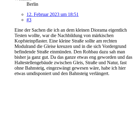
Berlin
12. Februar 2023 um 18:51
#3
Eine der Sachen die ich an dem kleinen Diorama eigentlich
Testen wollte, war die Nachbildung von märkischen
Kopfsteinpflaster. Eine kleine Straße sollte am rechten
Modulrand die Gleise kreuzen und in die sich Vordergrund
befindende Straße einmünden. Den Rohbau dazu sah man
bisher ja ganz gut. Da das ganze etwas eng geworden und das
Haltestellengebäude zwischen Gleis, Straße und Natur, fast
ohne Bahnsteig, eingezwängt gewesen wäre, habe ich hier
etwas umdisponiert und den Bahnsteig verlängert.