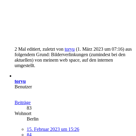
2 Mal editiert, zuletzt von
toryu
(
1. März 2023 um 07:16
) aus
folgendem Grund: Bilderverlinkungen (zumindest bei den
aktuellen) von meinem web space, auf den internen
umgestellt.
toryu
Benutzer
Beiträge
83
Wohnort
Berlin
15. Februar 2023 um 15:26
#4