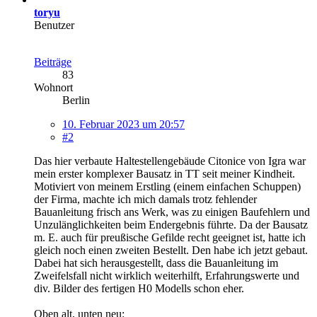
toryu
Benutzer
Beiträge
83
Wohnort
Berlin
10. Februar 2023 um 20:57
#2
Das hier verbaute Haltestellengebäude Citonice von Igra war
mein erster komplexer Bausatz in TT seit meiner Kindheit.
Motiviert von meinem Erstling (einem einfachen Schuppen)
der Firma, machte ich mich damals trotz fehlender
Bauanleitung frisch ans Werk, was zu einigen Baufehlern und
Unzulänglichkeiten beim Endergebnis führte. Da der Bausatz
m. E. auch für preußische Gefilde recht geeignet ist, hatte ich
gleich noch einen zweiten Bestellt. Den habe ich jetzt gebaut.
Dabei hat sich herausgestellt, dass die Bauanleitung im
Zweifelsfall nicht wirklich weiterhilft, Erfahrungswerte und
div. Bilder des fertigen H0 Modells schon eher.
Oben alt, unten neu: