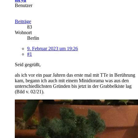
Benutzer
Beiträge
83
Wohnort
Berlin
9. Februar 2023 um 19:26
#1
Seid gegrüßt,
als ich vor ein paar Jahren das erste mal mit TTe in Berührung
kam, begann ich auch mit einem Minidiorama was aus den
unterschiedlichsten Gründen bis jetzt in der Grabbelkiste lag
(Bild v. 02/21).