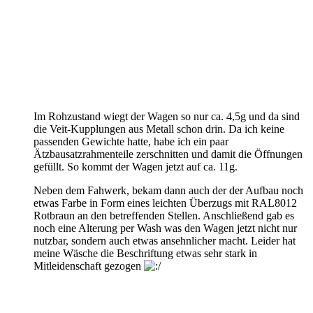
Im Rohzustand wiegt der Wagen so nur ca. 4,5g und da sind
die Veit-Kupplungen aus Metall schon drin. Da ich keine
passenden Gewichte hatte, habe ich ein paar
Ätzbausatzrahmenteile zerschnitten und damit die Öffnungen
gefüllt. So kommt der Wagen jetzt auf ca. 11g.
Neben dem Fahwerk, bekam dann auch der der Aufbau noch
etwas Farbe in Form eines leichten Überzugs mit RAL8012
Rotbraun an den betreffenden Stellen. Anschließend gab es
noch eine Alterung per Wash was den Wagen jetzt nicht nur
nutzbar, sondern auch etwas ansehnlicher macht. Leider hat
meine Wäsche die Beschriftung etwas sehr stark in
Mitleidenschaft gezogen