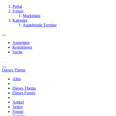
Portal
Forum
Marktplatz
Kalender
Anstehende Termine
Anmelden
Registrieren
Suche
Dieses Thema
Alles
Dieses Thema
Dieses Forum
Artikel
Seiten
Forum