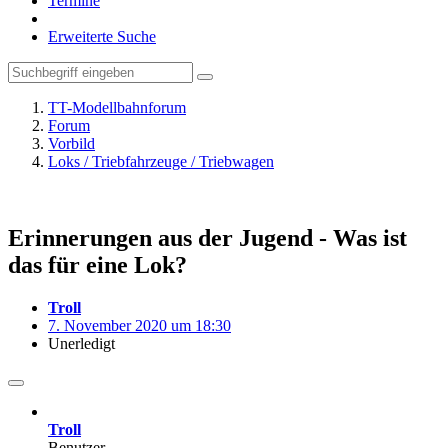
Termine
Erweiterte Suche
TT-Modellbahnforum
Forum
Vorbild
Loks / Triebfahrzeuge / Triebwagen
Erinnerungen aus der Jugend - Was ist
das für eine Lok?
Troll
7. November 2020 um 18:30
Unerledigt
Troll
Benutzer