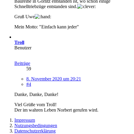
Baureihe in Görlitz entstanden ist, wo schon einige
Schnelltriebzüge entstanden sind.
Gruß Uwe
Mein Motto: "Einfach kann jeder"
Troll
Benutzer
Beiträge
59
8. November 2020 um 20:21
#4
Danke, Danke, Danke!
Viel Grüße vom Troll!
Der im wahren Leben Norbert gerufen wird.
Impressum
Nutzungsbedingungen
Datenschutzerklärung