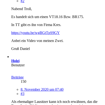
#2
Nabend Troll,
Es handelt sich um einen VT18.16 Bzw. BR175.
In TT gibt es ihn von Firma Kres.
https://youtu.be/wgBGtTpS9GY
Anbei ein Video von meinen Zwei.
Gruß Daniel
Holzi
Benutzer
Beiträge
150
8. November 2020 um 07:40
#3
Als ehemaliger Lausitzer kann ich noch erwähnen, das die