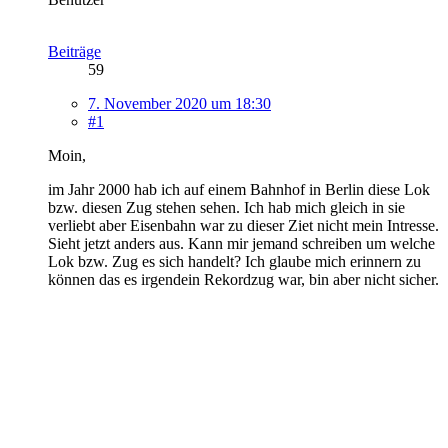
Beiträge
59
7. November 2020 um 18:30
#1
Moin,
im Jahr 2000 hab ich auf einem Bahnhof in Berlin diese Lok
bzw. diesen Zug stehen sehen. Ich hab mich gleich in sie
verliebt aber Eisenbahn war zu dieser Ziet nicht mein Intresse.
Sieht jetzt anders aus. Kann mir jemand schreiben um welche
Lok bzw. Zug es sich handelt? Ich glaube mich erinnern zu
können das es irgendein Rekordzug war, bin aber nicht sicher.