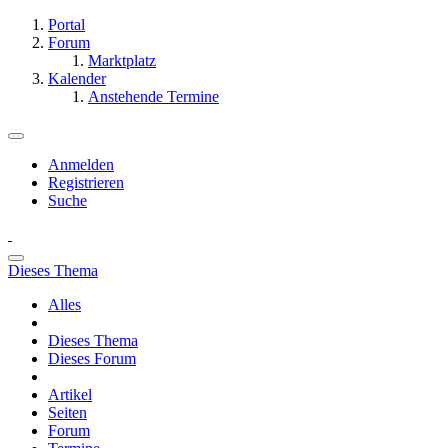
Portal
Forum
Marktplatz
Kalender
Anstehende Termine
Anmelden
Registrieren
Suche
Dieses Thema
Alles
Dieses Thema
Dieses Forum
Artikel
Seiten
Forum