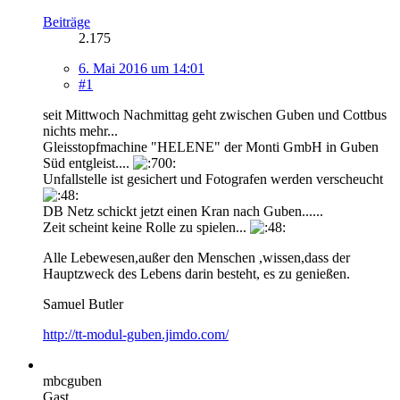
Beiträge
2.175
6. Mai 2016 um 14:01
#1
seit Mittwoch Nachmittag geht zwischen Guben und Cottbus
nichts mehr...
Gleisstopfmachine "HELENE" der Monti GmbH in Guben
Süd entgleist....
Unfallstelle ist gesichert und Fotografen werden verscheucht
DB Netz schickt jetzt einen Kran nach Guben......
Zeit scheint keine Rolle zu spielen...
Alle Lebewesen,außer den Menschen ,wissen,dass der
Hauptzweck des Lebens darin besteht, es zu genießen.
Samuel Butler
http://tt-modul-guben.jimdo.com/
mbcguben
Gast