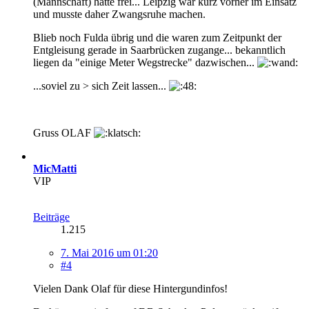
(Mannschaft) hatte frei... Leipzig war kurz vorher im Einsatz
und musste daher Zwangsruhe machen.
Blieb noch Fulda übrig und die waren zum Zeitpunkt der
Entgleisung gerade in Saarbrücken zugange... bekanntlich
liegen da "einige Meter Wegstrecke" dazwischen...
...soviel zu > sich Zeit lassen...
Gruss OLAF
MicMatti
VIP
Beiträge
1.215
7. Mai 2016 um 01:20
#4
Vielen Dank Olaf für diese Hintergundinfos!