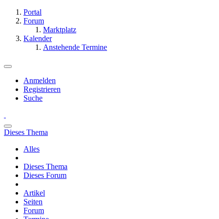
Portal
Forum
Marktplatz
Kalender
Anstehende Termine
Anmelden
Registrieren
Suche
Dieses Thema
Alles
Dieses Thema
Dieses Forum
Artikel
Seiten
Forum