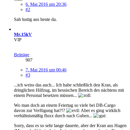
6. Mai 2016 um 20:36
#2
Sah lustig aus heute da.
Mr.15kV
VIP
Beiträge
907
7. Mai 2016 um 00:46
#3
...ich weiss das auch... Ich habe schließlich den Kran, als
dringlichen Hilfzug, im hessischen Bereich des nächtens mit
einem Personal besetzen müssen...
Wo man doch an einem Feiertag so viele bei DB-Cargo
davon zur Verfügung hat?!?
Aber es ging wirklich
verhältnismäßig fluxx durch nach Guben...
Sorry, dass es so sehr lange dauerte, aber der Kran aus Hagen