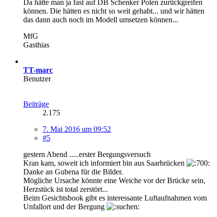
Da hätte man ja fast auf DB Schenker Polen zurückgreifen
können. Die hätten es nicht so weit gehabt... und wir hätten
das dann auch noch im Modell umsetzen können...
MfG
Gasthias
TT-marc
Benutzer
Beiträge
2.175
7. Mai 2016 um 09:52
#5
gestern Abend .....erster Bergungsversuch
Kran kam, soweit ich informiert bin aus Saarbrücken
Danke an Gubena für die Bilder.
Mögliche Ursache könnte eine Weiche vor der Brücke sein,
Herzstück ist total zerstört...
Beim Gesichtsbook gibt es interessante Luftaufnahmen vom
Unfallort und der Bergung