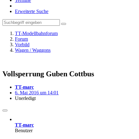
Termine
Erweiterte Suche
TT-Modellbahnforum
Forum
Vorbild
Wagen / Waggons
Vollsperrung Guben Cottbus
TT-marc
6. Mai 2016 um 14:01
Unerledigt
TT-marc
Benutzer