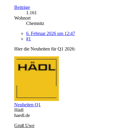
Beiträge
1.161
Wohnort
Chemnitz
6. Februar 2026 um 12:47
#1
Hier die Neuheiten für Q1 2026:
Neuheiten Q1
Hädl
haedl.de
Gruß Uwe