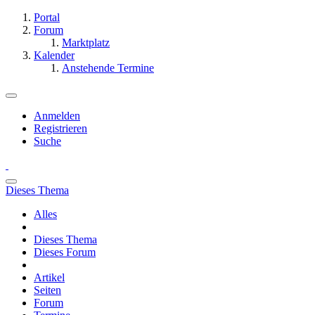
Portal
Forum
Marktplatz
Kalender
Anstehende Termine
Anmelden
Registrieren
Suche
Dieses Thema
Alles
Dieses Thema
Dieses Forum
Artikel
Seiten
Forum