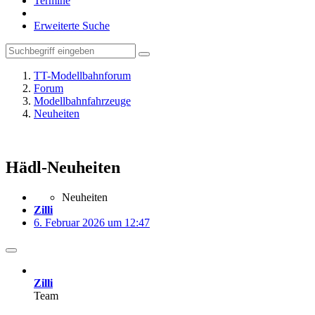
Termine
Erweiterte Suche
TT-Modellbahnforum
Forum
Modellbahnfahrzeuge
Neuheiten
Hädl-Neuheiten
Neuheiten
Zilli
6. Februar 2026 um 12:47
Zilli
Team