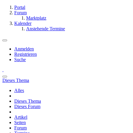
Portal
Forum
Marktplatz
Kalender
Anstehende Termine
Anmelden
Registrieren
Suche
Dieses Thema
Alles
Dieses Thema
Dieses Forum
Artikel
Seiten
Forum