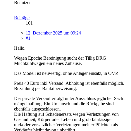
Benutzer
Beiträge
101
12. Dezember 2025 um 09:24
#1
Hallo,
Wegen Epoche Bereinigung sucht der Tillig DRG
Milchkühlwagen ein neues Zuhause.
Das Modell ist neuwertig, ohne Anlageneinsatz, in OVP.
Preis 40 Euro inkl Versand. Abholung ist ebenfalls möglich.
Bezahlung per Banküberweisung.
Der private Verkauf erfolgt unter Ausschluss jeglicher Sach­
mängelhaftung. Ein Umtausch und die Rückgabe sind
ebenfalls ausgeschlossen.
Die Haftung auf Schaden­ersatz wegen Verletzungen von
Gesundheit, Körper oder Leben und grob fahr­lässiger
und/oder vorsätzlicher Verletzungen meiner Pflichten als
Verkäufer bleibt davon unbe­rührt.