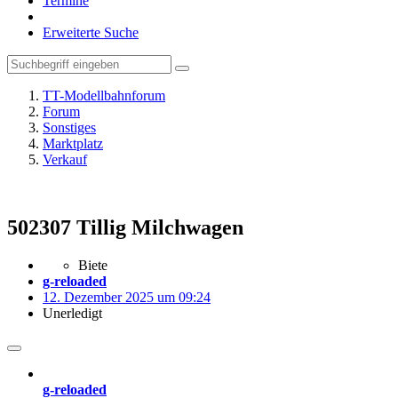
Termine
Erweiterte Suche
TT-Modellbahnforum
Forum
Sonstiges
Marktplatz
Verkauf
502307 Tillig Milchwagen
Biete
g-reloaded
12. Dezember 2025 um 09:24
Unerledigt
g-reloaded