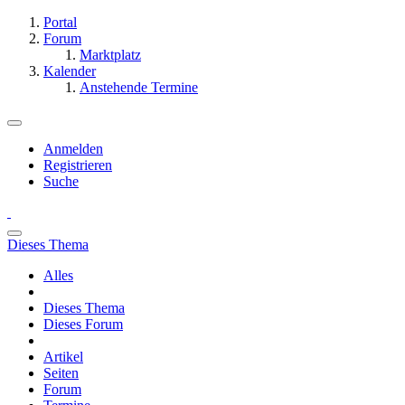
Portal
Forum
Marktplatz
Kalender
Anstehende Termine
Anmelden
Registrieren
Suche
Dieses Thema
Alles
Dieses Thema
Dieses Forum
Artikel
Seiten
Forum