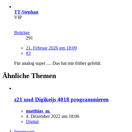
TT-Stephan
VIP
Beiträge
291
21. Februar 2026 um 18:09
#3
Für analog super .... Das hat mir früher gefehlt.
Ähnliche Themen
z21 und Digikeijs 4018 programmieren
matthias_m.
4. Dezember 2022 um 18:06
Digital
Impressum