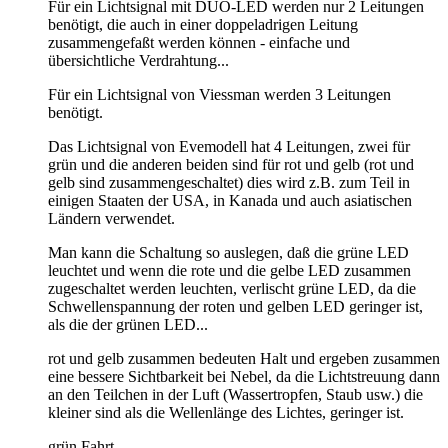
Für ein Lichtsignal mit DUO-LED werden nur 2 Leitungen
benötigt, die auch in einer doppeladrigen Leitung
zusammengefaßt werden können - einfache und
übersichtliche Verdrahtung...
Für ein Lichtsignal von Viessman werden 3 Leitungen
benötigt.
Das Lichtsignal von Evemodell hat 4 Leitungen, zwei für
grün und die anderen beiden sind für rot und gelb (rot und
gelb sind zusammengeschaltet) dies wird z.B. zum Teil in
einigen Staaten der USA, in Kanada und auch asiatischen
Ländern verwendet.
Man kann die Schaltung so auslegen, daß die grüne LED
leuchtet und wenn die rote und die gelbe LED zusammen
zugeschaltet werden leuchten, verlischt grüne LED, da die
Schwellenspannung der roten und gelben LED geringer ist,
als die der grünen LED...
rot und gelb zusammen bedeuten Halt und ergeben zusammen
eine bessere Sichtbarkeit bei Nebel, da die Lichtstreuung dann
an den Teilchen in der Luft (Wassertropfen, Staub usw.) die
kleiner sind als die Wellenlänge des Lichtes, geringer ist.
grün Fahrt