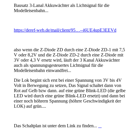
Bausatz 3-Lanal Akkuwächter als Lichtsignal für die
Modelleisenbahn...
https://deref-web.de/mail/client/95…--i6UE4upE3EEVd
also wenn die Z-Diode ZD durch eine Z-Diode ZD-1 mit 7,5
V oder 8,2V und die Z-Diode ZD-2 durch eine Z-Diode mit
3V oder 4,3 V ersetz wird, läuft der 3 Kanal Akkuwächter
auch als spannungsgesteuertes Lichtsignal für die
Modelleisenbahn einwandfrei...
Die Lok begint sich erst bei einer Spannung von 3V bis 4V
Volt in Berwegung zu setzen, Das Signal schaltet dann von
Rot auf Gelb bzw dann. auf eine grüne Blink-LED (die gelbe
LED wird durch eine grüne Blink-LED ersetzt) und dann bei
einer noch höhrern Spannung (höhrre Geschwindigkeit der
LOK) auf grün....
Das Schaltplan ist unter dem Link zu finden...