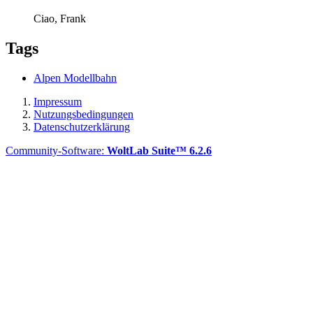
Ciao, Frank
Tags
Alpen Modellbahn
Impressum
Nutzungsbedingungen
Datenschutzerklärung
Community-Software:
WoltLab Suite™ 6.2.6