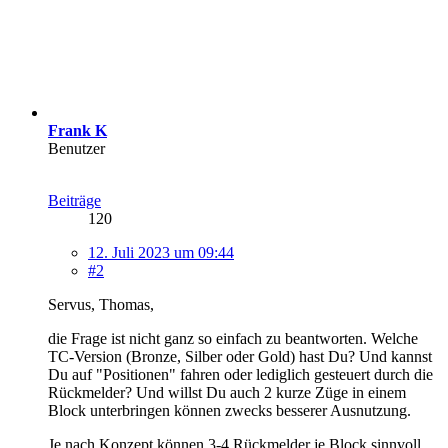
Frank K
Benutzer
Beiträge
120
12. Juli 2023 um 09:44
#2
Servus, Thomas,
die Frage ist nicht ganz so einfach zu beantworten. Welche
TC-Version (Bronze, Silber oder Gold) hast Du? Und kannst
Du auf "Positionen" fahren oder lediglich gesteuert durch die
Rückmelder? Und willst Du auch 2 kurze Züge in einem
Block unterbringen können zwecks besserer Ausnutzung.
Je nach Konzept können 3-4 Rückmelder je Block sinnvoll