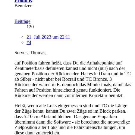
Frank K
Benutzer
Beiträge
120
21. Juli 2023 um 22:11
#4
Servus, Thomas,
auf Position fahren heißt, dass Du die Anhaltepunkte auf
Zentimeterbasis definieren kannst und nicht (nur) nach der
genauen Position der Rückmelder. Hat es in iTrain und in TC
ab Silber - nicht aber bei Rocrail und TC Bronze. 3
Rückmelder wären m.E. dennoch das Mindestmaß, damit das
Fahren auf Position hinreichend genau funktioniert. Die
Rückmelder werden dann zur internen Korrektur benutzt.
Heißt, wenn alle Loks eingemessen sind und TC die Länge
der Züge kennt, kannst Du zwei Züge so im Block parken,
dass 5-10 cm Abstand bleiben. Das genaue Einparken
übernimmt dann die Software - sie berechnet die notwendige
Zielposition aller Loks und die Fahrstufenschaltungen, um
diese dann zu erreichen.