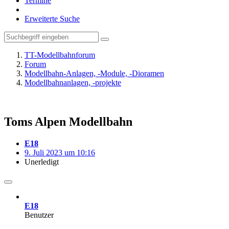
Termine
Erweiterte Suche
TT-Modellbahnforum
Forum
Modellbahn-Anlagen, -Module, -Dioramen
Modellbahnanlagen, -projekte
Toms Alpen Modellbahn
E18
9. Juli 2023 um 10:16
Unerledigt
E18
Benutzer