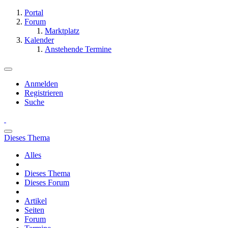
Portal
Forum
Marktplatz
Kalender
Anstehende Termine
Anmelden
Registrieren
Suche
Dieses Thema
Alles
Dieses Thema
Dieses Forum
Artikel
Seiten
Forum