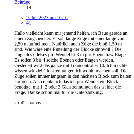
Beiträge
19
9. Juli 2023 um 10:16
#1
Hallo vielleicht kann mir jemand helfen, ich Baue gerade an
einem Zugspeicher. Er soll lange Züge mit einer länge von
2,50 m aufnehmen. Natürlich auch Züge die bloß 1,50 m
sind. Wie wäre eine Einteilung der Blöcke sinnvoll ? Die
länge des Gleises pro Wendel ist 3 m pro Ebene bzw Etage.
Es sollen 3 bis 4 solche Ebenen oder Etagen werden.
Gesteuert wird das ganze mit Traincontroller 10. Ich möchte
wissen wieviel Gleistrennungen ich wohin machen soll. Die
Züge sollen immer langsam in den nächsten Block zum halten
kommen. Also denke ich das ich pro Wendel ein Block
benötige, mit 1, 2 oder 3 Gleistrennungen das ist hier die
Frage. Danke schon mal für die Unterstützung.
Gruß Thomas