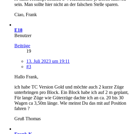
sein. Man sollte hier nicht an der falschen Stelle sparen.
Ciao, Frank
E18
Benutzer
Beiträge
19
13. Juli 2023 um 19:11
#3
Hallo Frank,
ich habe TC Version Gold und möchte auch 2 kurze Züge
unterbringen pro Block. Ein Block habe ich auf 2 m geplant,
Für lange Züge wie Güterzüge dachte ich an ca. 20 bis 30
Wagen ca 3,50m länge. Wie meinst Du das mit auf Position
fahren ?
Gruß Thomas