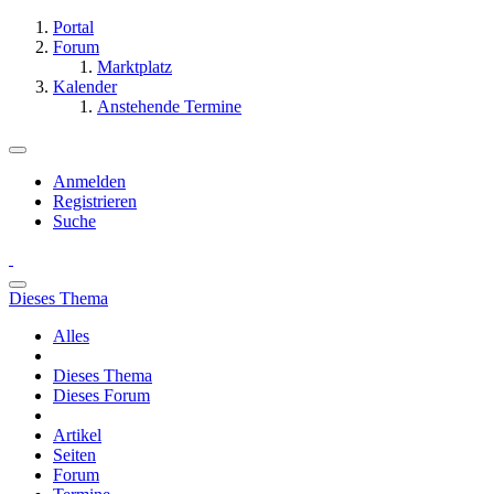
Portal
Forum
Marktplatz
Kalender
Anstehende Termine
Anmelden
Registrieren
Suche
Dieses Thema
Alles
Dieses Thema
Dieses Forum
Artikel
Seiten
Forum