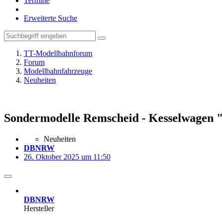
Termine
Erweiterte Suche
TT-Modellbahnforum
Forum
Modellbahnfahrzeuge
Neuheiten
Sondermodelle Remscheid - Kesselwagen 
Neuheiten
DBNRW
26. Oktober 2025 um 11:50
DBNRW
Hersteller