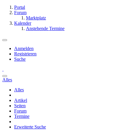
Portal
Forum
Marktplatz
Kalender
Anstehende Termine
Anmelden
Registrieren
Suche
Alles
Alles
Artikel
Seiten
Forum
Termine
Erweiterte Suche