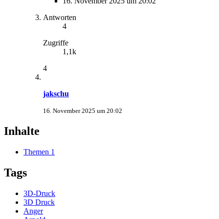
16. November 2025 um 20:02
Antworten
4
Zugriffe
1,1k
4
jakschu
16. November 2025 um 20:02
Inhalte
Themen
1
Tags
3D-Druck
3D Druck
Anger