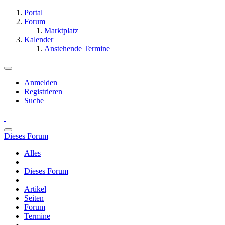
Portal
Forum
Marktplatz
Kalender
Anstehende Termine
Anmelden
Registrieren
Suche
Dieses Forum
Alles
Dieses Forum
Artikel
Seiten
Forum
Termine