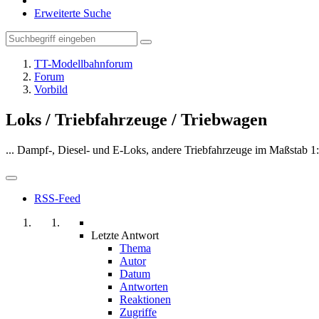
Erweiterte Suche
TT-Modellbahnforum
Forum
Vorbild
Loks / Triebfahrzeuge / Triebwagen
... Dampf-, Diesel- und E-Loks, andere Triebfahrzeuge im Maßstab 1
RSS-Feed
Letzte Antwort
Thema
Autor
Datum
Antworten
Reaktionen
Zugriffe