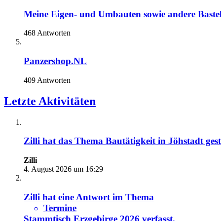
Meine Eigen- und Umbauten sowie andere Bastel
468 Antworten
Panzershop.NL
409 Antworten
Letzte Aktivitäten
Zilli
hat das Thema
Bautätigkeit in Jöhstadt
gest
Zilli
4. August 2026 um 16:29
Zilli
hat eine Antwort im Thema
Termine
Stammtisch Erzgebirge 2026
verfasst.