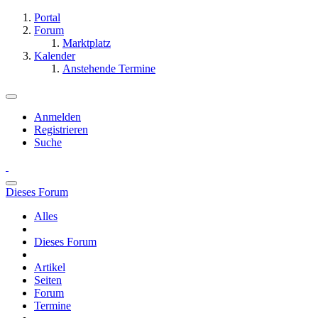
Portal
Forum
Marktplatz
Kalender
Anstehende Termine
Anmelden
Registrieren
Suche
Dieses Forum
Alles
Dieses Forum
Artikel
Seiten
Forum
Termine