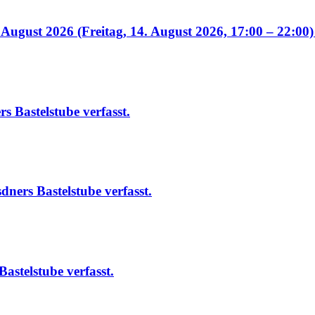
August 2026 (Freitag, 14. August 2026, 17:00 – 22:00)
rs Bastelstube
verfasst.
dners Bastelstube
verfasst.
Bastelstube
verfasst.