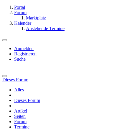
Portal
Forum
Marktplatz
Kalender
Anstehende Termine
Anmelden
Registrieren
Suche
Dieses Forum
Alles
Dieses Forum
Artikel
Seiten
Forum
Termine