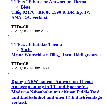
TTFuxCB
hat eine Antwort im Thema
Biete
Tillig 02170 - BR 86 1590-8, DR, Ep. IV,
ANALOG
verfasst.
TTFuxCB
8. August 2026 um 21:33
TTFuxCB
hat das Thema
Suche
Meine Wunschliste Tillig, Roco, Hädl
gestartet.
TTFuxCB
7. August 2026 um 16:21
Django-NRW
hat eine Antwort im Thema
Anlagenplanung in TT und Epoche V -
Moderne Nebenbahn mit offenen Fiddle Yard
und Endbahnhof und einer (!) Industrieanlage
verfasst.