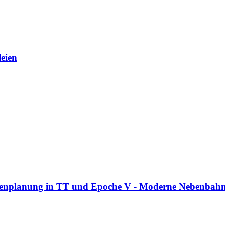
eien
enplanung in TT und Epoche V - Moderne Nebenbahn 