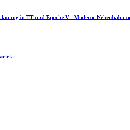
lanung in TT und Epoche V - Moderne Nebenbahn mit
artet.