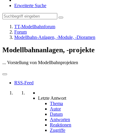
Erweiterte Suche
TT-Modellbahnforum
Forum
Modellbahn-Anlagen, -Module, -Dioramen
Modellbahnanlagen, -projekte
... Vorstellung von Modellbahnprojekten
RSS-Feed
Letzte Antwort
Thema
Autor
Datum
Antworten
Reaktionen
Zugriffe