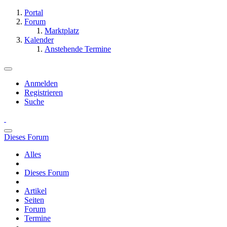
Portal
Forum
Marktplatz
Kalender
Anstehende Termine
Anmelden
Registrieren
Suche
Dieses Forum
Alles
Dieses Forum
Artikel
Seiten
Forum
Termine