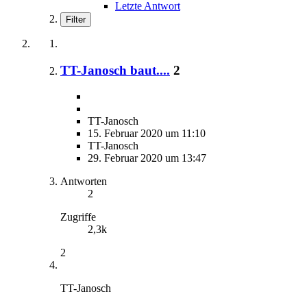
Letzte Antwort
Filter
TT-Janosch baut....
2
TT-Janosch
15. Februar 2020 um 11:10
TT-Janosch
29. Februar 2020 um 13:47
Antworten
2
Zugriffe
2,3k
2
TT-Janosch