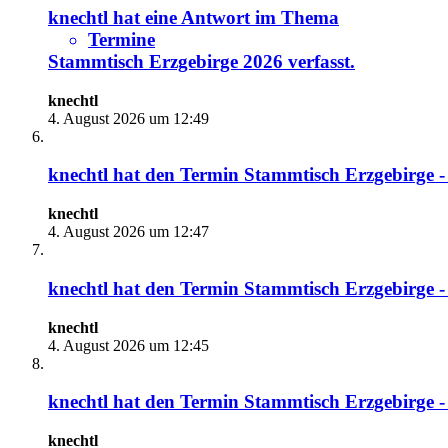
knechtl
hat eine Antwort im Thema
Termine
Stammtisch Erzgebirge 2026
verfasst.
knechtl
4. August 2026 um 12:49
knechtl
hat den Termin
Stammtisch Erzgebirge -
knechtl
4. August 2026 um 12:47
knechtl
hat den Termin
Stammtisch Erzgebirge -
knechtl
4. August 2026 um 12:45
knechtl
hat den Termin
Stammtisch Erzgebirge - 
knechtl