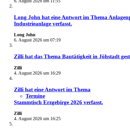
6. August 2026 um 11:55
Long John
hat eine Antwort im Thema
Anlagenp
Industrieanlage
verfasst.
Long John
6. August 2026 um 07:19
Zilli
hat das Thema
Bautätigkeit in Jöhstadt
gest
Zilli
4. August 2026 um 16:29
Zilli
hat eine Antwort im Thema
Termine
Stammtisch Erzgebirge 2026
verfasst.
Zilli
4. August 2026 um 16:25