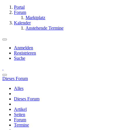
Portal
Forum
Marktplatz
Kalender
Anstehende Termine
Anmelden
Registrieren
Suche
Dieses Forum
Alles
Dieses Forum
Artikel
Seiten
Forum
Termine