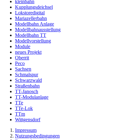
kleinbahn
Kupplungsdeichsel
Lokstoredigital
Mariazellerbahn
Modellbahn Anlage
Modellbahnausstellung
Modellbahn TT
Modellvorstellung
Module
neues Projekt
Oberrit
Peco
Sachsen
Schmalspur
Schwarzwald
Straßenbahn
TT-Janosch
TT-Modulanlage
TTe
TTe-Lok
TTm
Wittgensdorf
Impressum
Nutzungsbedingungen