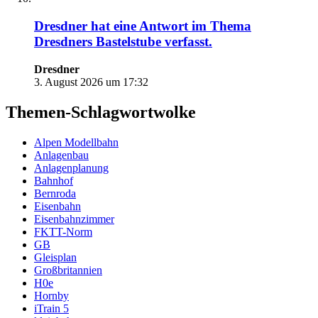
Dresdner
hat eine Antwort im Thema
Dresdners Bastelstube
verfasst.
Dresdner
3. August 2026 um 17:32
Themen-Schlagwortwolke
Alpen Modellbahn
Anlagenbau
Anlagenplanung
Bahnhof
Bernroda
Eisenbahn
Eisenbahnzimmer
FKTT-Norm
GB
Gleisplan
Großbritannien
H0e
Hornby
iTrain 5