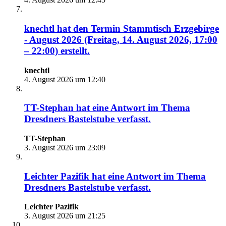
knechtl
hat den Termin
Stammtisch Erzgebirge
- August 2026 (Freitag, 14. August 2026, 17:00
– 22:00)
erstellt.
knechtl
4. August 2026 um 12:40
TT-Stephan
hat eine Antwort im Thema
Dresdners Bastelstube
verfasst.
TT-Stephan
3. August 2026 um 23:09
Leichter Pazifik
hat eine Antwort im Thema
Dresdners Bastelstube
verfasst.
Leichter Pazifik
3. August 2026 um 21:25