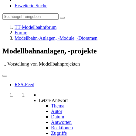
Erweiterte Suche
TT-Modellbahnforum
Forum
Modellbahn-Anlagen, -Module, -Dioramen
Modellbahnanlagen, -projekte
... Vorstellung von Modellbahnprojekten
RSS-Feed
Letzte Antwort
Thema
Autor
Datum
Antworten
Reaktionen
Zugriffe