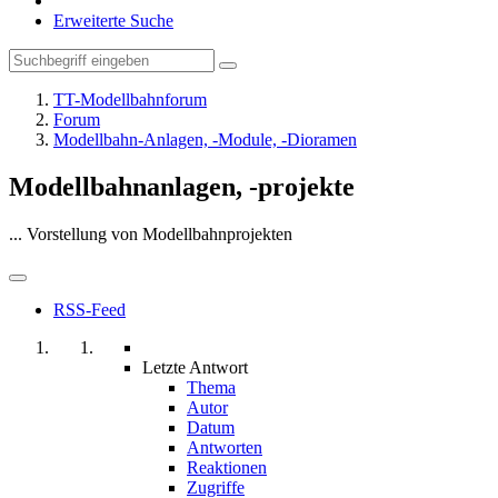
Erweiterte Suche
TT-Modellbahnforum
Forum
Modellbahn-Anlagen, -Module, -Dioramen
Modellbahnanlagen, -projekte
... Vorstellung von Modellbahnprojekten
RSS-Feed
Letzte Antwort
Thema
Autor
Datum
Antworten
Reaktionen
Zugriffe