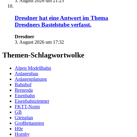
3. August 2026 um 21:25
Dresdner
hat eine Antwort im Thema
Dresdners Bastelstube
verfasst.
Dresdner
3. August 2026 um 17:32
Themen-Schlagwortwolke
Alpen Modellbahn
Anlagenbau
Anlagenplanung
Bahnhof
Bernroda
Eisenbahn
Eisenbahnzimmer
FKTT-Norm
GB
Gleisplan
Großbritannien
H0e
Hornby