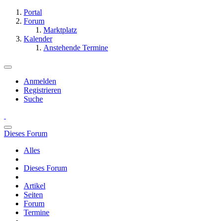
Portal
Forum
Marktplatz
Kalender
Anstehende Termine
Anmelden
Registrieren
Suche
Dieses Forum
Alles
Dieses Forum
Artikel
Seiten
Forum
Termine