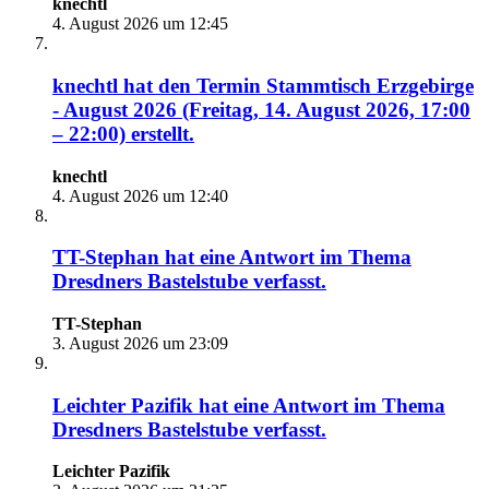
knechtl
4. August 2026 um 12:45
knechtl
hat den Termin
Stammtisch Erzgebirge
- August 2026 (Freitag, 14. August 2026, 17:00
– 22:00)
erstellt.
knechtl
4. August 2026 um 12:40
TT-Stephan
hat eine Antwort im Thema
Dresdners Bastelstube
verfasst.
TT-Stephan
3. August 2026 um 23:09
Leichter Pazifik
hat eine Antwort im Thema
Dresdners Bastelstube
verfasst.
Leichter Pazifik