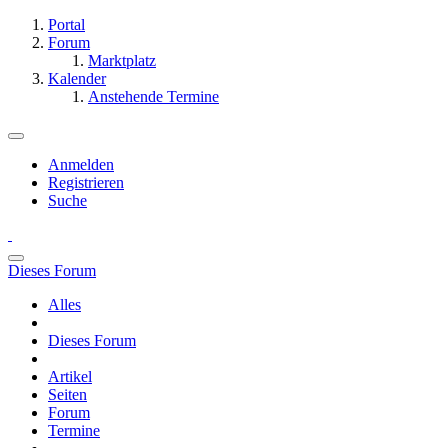
Portal
Forum
Marktplatz
Kalender
Anstehende Termine
Anmelden
Registrieren
Suche
Dieses Forum
Alles
Dieses Forum
Artikel
Seiten
Forum
Termine