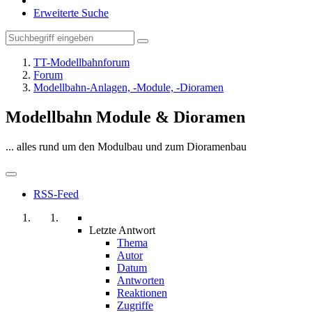
Erweiterte Suche
TT-Modellbahnforum
Forum
Modellbahn-Anlagen, -Module, -Dioramen
Modellbahn Module & Dioramen
... alles rund um den Modulbau und zum Dioramenbau
RSS-Feed
Letzte Antwort
Thema
Autor
Datum
Antworten
Reaktionen
Zugriffe