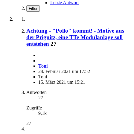
Letzte Antwort
Filter
Achtung - "Pollo" kommt! - Motive aus
der Prignitz, eine TTe Modulanlage soll
entstehen
27
Toni
24. Februar 2021 um 17:52
Toni
15. März 2021 um 15:21
Antworten
27
Zugriffe
9,1k
27