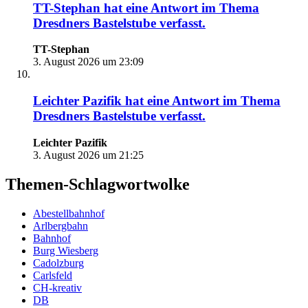
TT-Stephan
hat eine Antwort im Thema
Dresdners Bastelstube
verfasst.
TT-Stephan
3. August 2026 um 23:09
Leichter Pazifik
hat eine Antwort im Thema
Dresdners Bastelstube
verfasst.
Leichter Pazifik
3. August 2026 um 21:25
Themen-Schlagwortwolke
Abestellbahnhof
Arlbergbahn
Bahnhof
Burg Wiesberg
Cadolzburg
Carlsfeld
CH-kreativ
DB