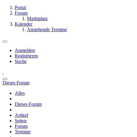
Portal
Forum
Marktplatz
Kalender
Anstehende Termine
Anmelden
Registrieren
Suche
Dieses Forum
Alles
Dieses Forum
Artikel
Seiten
Forum
Termine