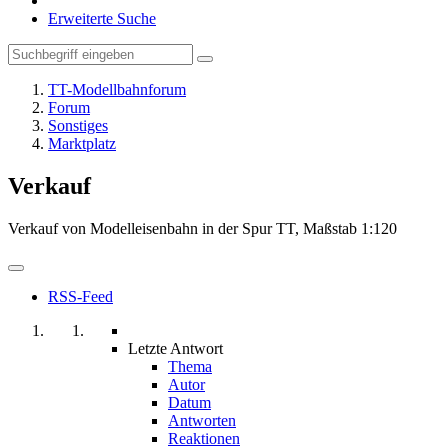
Erweiterte Suche
TT-Modellbahnforum
Forum
Sonstiges
Marktplatz
Verkauf
Verkauf von Modelleisenbahn in der Spur TT, Maßstab 1:120
RSS-Feed
Letzte Antwort
Thema
Autor
Datum
Antworten
Reaktionen