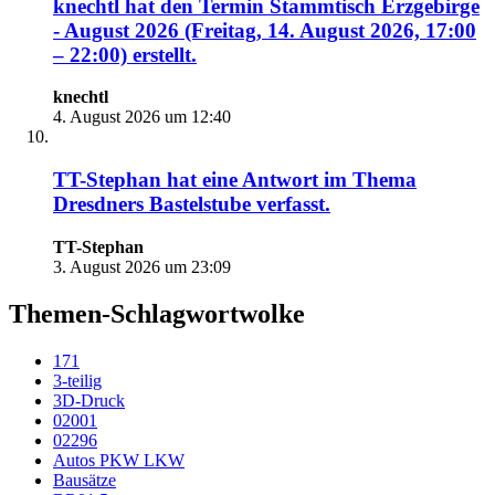
knechtl
hat den Termin
Stammtisch Erzgebirge
- August 2026 (Freitag, 14. August 2026, 17:00
– 22:00)
erstellt.
knechtl
4. August 2026 um 12:40
TT-Stephan
hat eine Antwort im Thema
Dresdners Bastelstube
verfasst.
TT-Stephan
3. August 2026 um 23:09
Themen-Schlagwortwolke
171
3-teilig
3D-Druck
02001
02296
Autos PKW LKW
Bausätze