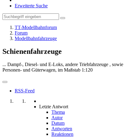
Erweiterte Suche
TT-Modellbahnforum
Forum
Modellbahnfahrzeuge
Schienenfahrzeuge
... Dampf-, Diesel- und E-Loks, andere Triebfahrzeuge , sowie
Personen- und Güterwagen, im Maßstab 1:120
RSS-Feed
Letzte Antwort
Thema
Autor
Datum
Antworten
Reaktionen