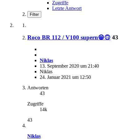
Zugriffe
Letzte Antwort
Filter
Roco BR 112 / V100 supern😁🙃
43
Niklas
13. September 2020 um 21:40
Niklas
24. Januar 2021 um 12:50
Antworten
43
Zugriffe
14k
43
Niklas