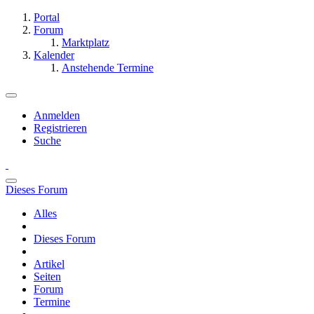
Portal
Forum
Marktplatz
Kalender
Anstehende Termine
Anmelden
Registrieren
Suche
Dieses Forum
Alles
Dieses Forum
Artikel
Seiten
Forum
Termine