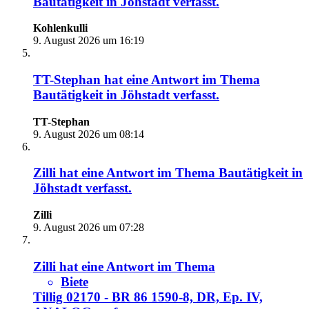
Bautätigkeit in Jöhstadt
verfasst.
Kohlenkulli
9. August 2026 um 16:19
TT-Stephan
hat eine Antwort im Thema
Bautätigkeit in Jöhstadt
verfasst.
TT-Stephan
9. August 2026 um 08:14
Zilli
hat eine Antwort im Thema
Bautätigkeit in
Jöhstadt
verfasst.
Zilli
9. August 2026 um 07:28
Zilli
hat eine Antwort im Thema
Biete
Tillig 02170 - BR 86 1590-8, DR, Ep. IV,