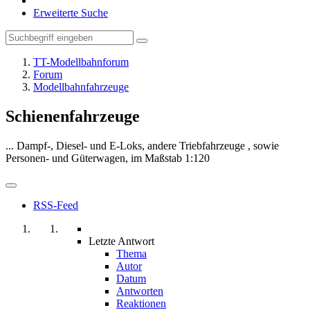
Erweiterte Suche
TT-Modellbahnforum
Forum
Modellbahnfahrzeuge
Schienenfahrzeuge
... Dampf-, Diesel- und E-Loks, andere Triebfahrzeuge , sowie
Personen- und Güterwagen, im Maßstab 1:120
RSS-Feed
Letzte Antwort
Thema
Autor
Datum
Antworten
Reaktionen