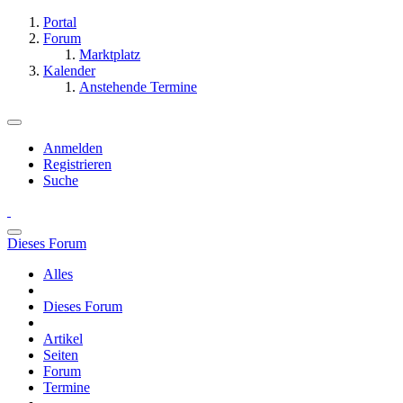
Portal
Forum
Marktplatz
Kalender
Anstehende Termine
Anmelden
Registrieren
Suche
Dieses Forum
Alles
Dieses Forum
Artikel
Seiten
Forum
Termine