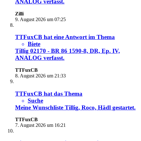
ANALOG
verfasst.
Zilli
9. August 2026 um 07:25
TTFuxCB
hat eine Antwort im Thema
Biete
Tillig 02170 - BR 86 1590-8, DR, Ep. IV,
ANALOG
verfasst.
TTFuxCB
8. August 2026 um 21:33
TTFuxCB
hat das Thema
Suche
Meine Wunschliste Tillig, Roco, Hädl
gestartet.
TTFuxCB
7. August 2026 um 16:21