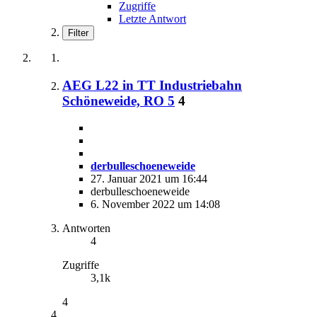
Zugriffe
Letzte Antwort
Filter
AEG L22 in TT Industriebahn
Schöneweide, RO 5
4
derbulleschoeneweide
27. Januar 2021 um 16:44
derbulleschoeneweide
6. November 2022 um 14:08
Antworten
4
Zugriffe
3,1k
4