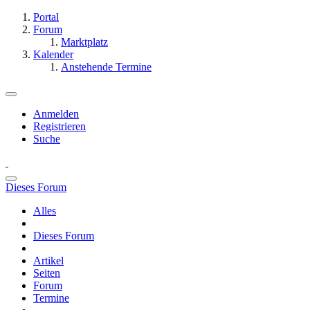
Portal
Forum
Marktplatz
Kalender
Anstehende Termine
Anmelden
Registrieren
Suche
Dieses Forum
Alles
Dieses Forum
Artikel
Seiten
Forum
Termine