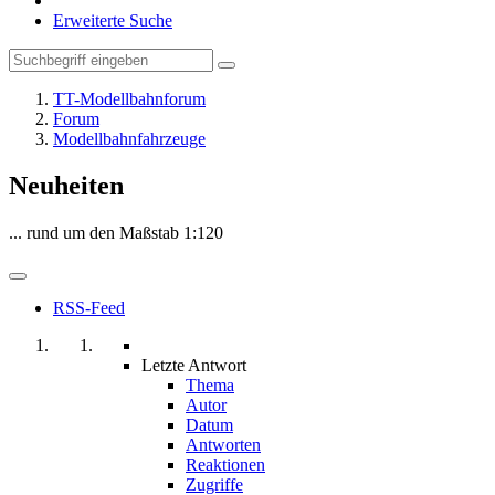
Erweiterte Suche
TT-Modellbahnforum
Forum
Modellbahnfahrzeuge
Neuheiten
... rund um den Maßstab 1:120
RSS-Feed
Letzte Antwort
Thema
Autor
Datum
Antworten
Reaktionen
Zugriffe