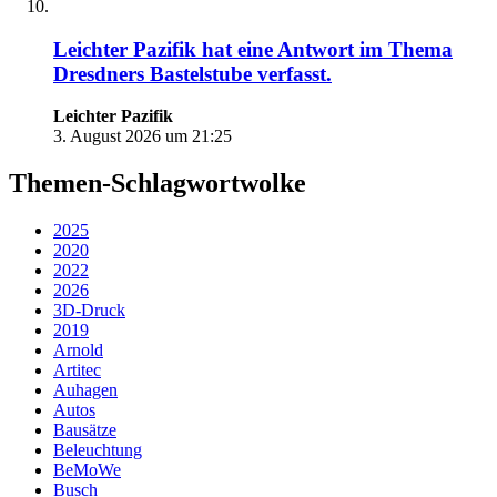
Leichter Pazifik
hat eine Antwort im Thema
Dresdners Bastelstube
verfasst.
Leichter Pazifik
3. August 2026 um 21:25
Themen-Schlagwortwolke
2025
2020
2022
2026
3D-Druck
2019
Arnold
Artitec
Auhagen
Autos
Bausätze
Beleuchtung
BeMoWe
Busch