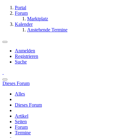
Portal
Forum
Marktplatz
Kalender
Anstehende Termine
Anmelden
Registrieren
Suche
Dieses Forum
Alles
Dieses Forum
Artikel
Seiten
Forum
Termine