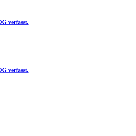
LOG
verfasst.
LOG
verfasst.