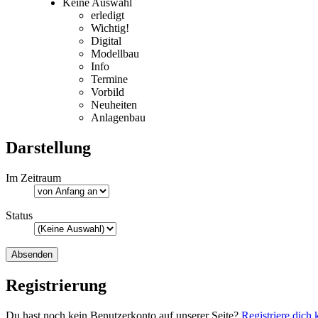
Keine Auswahl
erledigt
Wichtig!
Digital
Modellbau
Info
Termine
Vorbild
Neuheiten
Anlagenbau
Darstellung
Im Zeitraum
Status
Registrierung
Du hast noch kein Benutzerkonto auf unserer Seite?
Registriere dich 