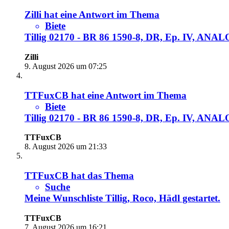
Zilli
hat eine Antwort im Thema
Biete
Tillig 02170 - BR 86 1590-8, DR, Ep. IV, ANA
Zilli
9. August 2026 um 07:25
TTFuxCB
hat eine Antwort im Thema
Biete
Tillig 02170 - BR 86 1590-8, DR, Ep. IV, ANA
TTFuxCB
8. August 2026 um 21:33
TTFuxCB
hat das Thema
Suche
Meine Wunschliste Tillig, Roco, Hädl
gestartet.
TTFuxCB
7. August 2026 um 16:21