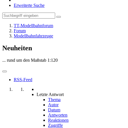
Erweiterte Suche
TT-Modellbahnforum
Forum
Modellbahnfahrzeuge
Neuheiten
... rund um den Maßstab 1:120
RSS-Feed
Letzte Antwort
Thema
Autor
Datum
Antworten
Reaktionen
Zugriffe