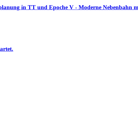
lanung in TT und Epoche V - Moderne Nebenbahn mit
artet.