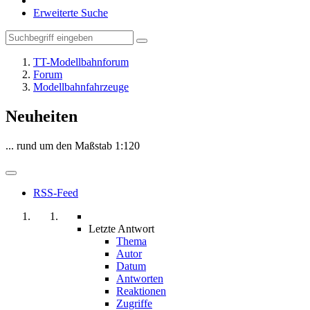
Erweiterte Suche
TT-Modellbahnforum
Forum
Modellbahnfahrzeuge
Neuheiten
... rund um den Maßstab 1:120
RSS-Feed
Letzte Antwort
Thema
Autor
Datum
Antworten
Reaktionen
Zugriffe