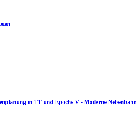
eien
enplanung in TT und Epoche V - Moderne Nebenbahn 