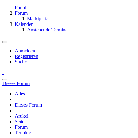
Portal
Forum
Marktplatz
Kalender
Anstehende Termine
Anmelden
Registrieren
Suche
Dieses Forum
Alles
Dieses Forum
Artikel
Seiten
Forum
Termine